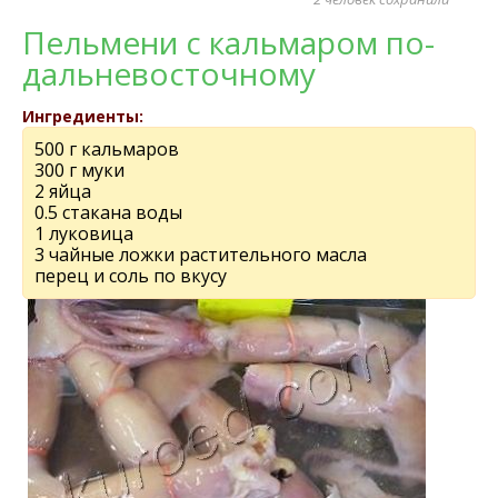
Пельмени с кальмаром по-
дальневосточному
Ингредиенты:
500 г кальмаров
300 г муки
2 яйца
0.5 стакана воды
1 луковица
3 чайные ложки растительного масла
перец и соль по вкусу