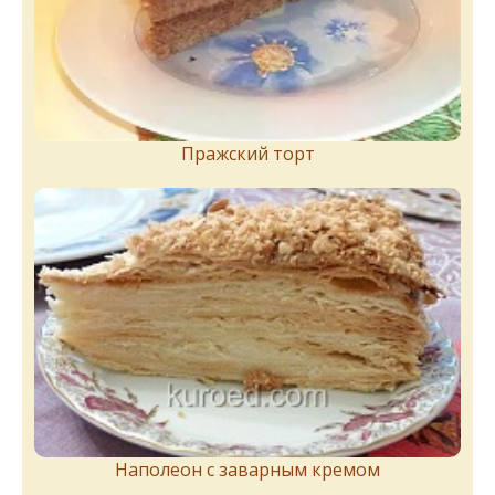
Пражский торт
Наполеон с заварным кремом