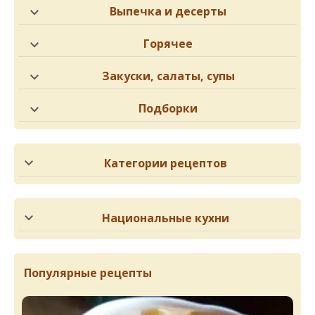
Выпечка и десерты
Горячее
Закуски, салаты, супы
Подборки
Категории рецептов
Национальные кухни
Популярные рецепты