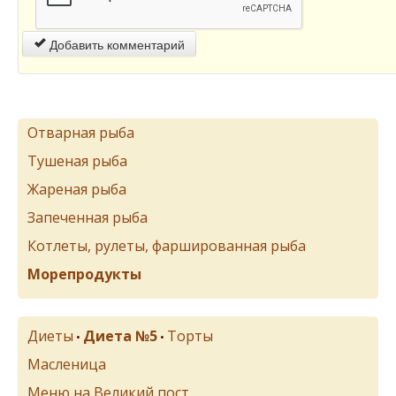
Добавить комментарий
Отварная рыба
Тушеная рыба
Жареная рыба
Запеченная рыба
Котлеты, рулеты, фаршированная рыба
Морепродукты
Диеты
Диета №5
Торты
•
•
Масленица
Меню на Великий пост