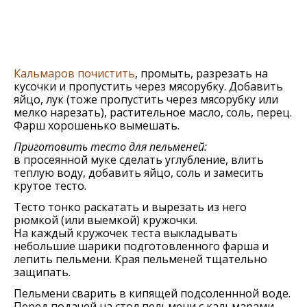
Кальмаров почистить
, промыть, разрезать на
кусочки и пропустить через мясорубку. Добавить
яйцо, лук (тоже пропустить через мясорубку или
мелко нарезать), растительное масло, соль, перец.
Фарш хорошенько вымешать.
Приготовить тесто для пельменей:
в просеянной муке сделать углубление, влить
теплую воду, добавить яйцо, соль и замесить
крутое тесто.
Тесто тонко раскатать и вырезать из него
рюмкой (или выемкой) кружочки.
На каждый кружочек теста выкладывать
небольшие шарики подготовленного фарша и
лепить пельмени. Края пельменей тщательно
защипать.
Пельмени сварить в кипящей подсоленнной воде.
Перед подачей на стол пельмени с кальмарами