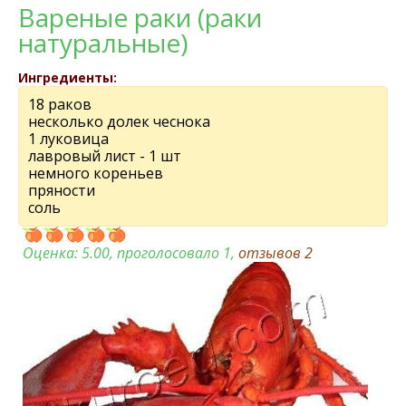
Вареные раки (раки
натуральные)
Ингредиенты:
18 раков
несколько долек чеснока
1 луковица
лавровый лист - 1 шт
немного кореньев
пряности
соль
Оценка:
5.00
, проголосовало 1,
отзывов
2