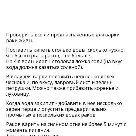
Проверить все ли предназначенные для варки
раки живы.
Поставить кипеть столько воды, сколько нужно,
чтобы покрыть раков, - не больше.
На 4 л воды идет 1 столовая ложка соли (на вкус
вода должна казаться соленой).
В воду для варки положить несколько долек
чеснока и, по вкусу, лавровый лист и зелень
петрушки. Можно также прибавить коренья и
луковицу.
Когда вода закипит - добавить в нее несколько
зерен перца и опустить предварительно
промытых в нескольких водах раков.
Раков варить на сильном огне не более 5 минут с
момента кипения.
Дать остыть в отваре.