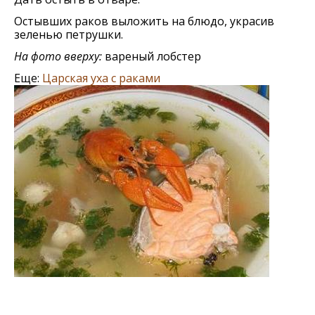
Остывших раков выложить на блюдо, украсив
зеленью петрушки.
На фото вверху:
вареный лобстер
Еще:
Царская уха с раками