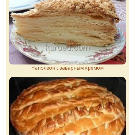
Наполеон с заварным кремом