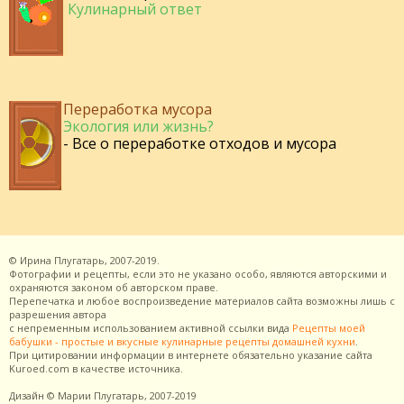
Кулинарный ответ
Переработка мусора
Экология или жизнь?
- Все о переработке отходов и мусора
©
Ирина Плугатарь,
2007-2019.
Фотографии и рецепты, если это не указано особо, являются авторскими и
охраняются законом об авторском праве.
Перепечатка и любое воспроизведение материалов сайта возможны лишь с
разрешения
автора
с непременным использованием активной ссылки вида
Рецепты моей
бабушки - простые и вкусные кулинарные рецепты домашней кухни
.
При цитировании информации в интернете обязательно указание сайта
Kuroed.com
в качестве источника.
Дизайн
© Марии Плугатарь,
2007-2019