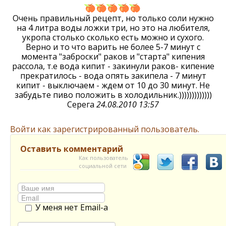
Очень правильный рецепт, но только соли нужно
на 4 литра воды ложки три, но это на любителя,
укропа столько сколько есть можно и сухого.
Верно и то что варить не более 5-7 минут с
момента "заброски" раков и "старта" кипения
рассола, т.е вода кипит - закинули раков- кипение
прекратилось - вода опять закипела - 7 минут
кипит - выключаем - ждем от 10 до 30 минут. Не
забудьте пиво положить в холодильник.)))))))))))))
Серега
24.08.2010 13:57
Войти как зарегистрированный пользователь.
Оставить комментарий
Как пользователь
социальной сети
У меня нет Email-а