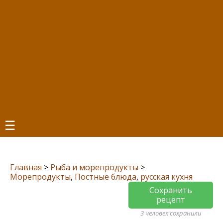
☰
Главная
>
Рыба и морепродукты
>
Морепродукты
,
Постные блюда
,
русская кухня
Сохранить
рецепт
3 человек сохранили