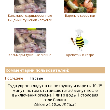
Кальмары фаршированные
Вареные креветки
яйцами и тушеной капустой
Кальмары тушеные в вине
Креветки в кляре
Комментарии пользователей:
Последние
Первые
Туда укроп кладут а не петрушку и варить 10-15
минут, потом отстаиваются 30 минут после
выключения огня.на 1 литр воды 1 столовая
соли.Салага.
Ziklon
24.10.2008 15:34