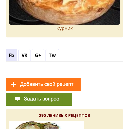
Курник
Fb
VK
G+
Tw
290 ЛЕНИВЫХ РЕЦЕПТОВ