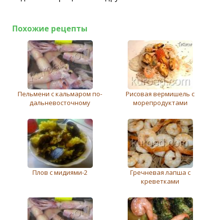
Похожие рецепты
Пельмени с кальмаром по-
Рисовая вермишель с
дальневосточному
морепродуктами
Плов с мидиями-2
Гречневая лапша с
креветками