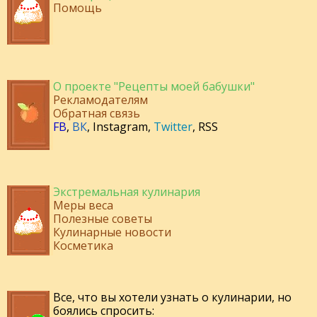
Помощь
О проекте "Рецепты моей бабушки"
Рекламодателям
Обратная связь
FB
,
ВК
,
Instagram
,
Twitter
,
RSS
Экстремальная кулинария
Меры веса
Полезные советы
Кулинарные новости
Косметика
Все, что вы хотели узнать о кулинарии, но
боялись спросить: