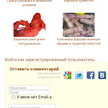
Сушка кальмара в домашних
Вареные креветки
условиях
Вареные раки (раки
Кальмары фаршированные
натуральные)
яйцами и тушеной капустой
Войти как зарегистрированный пользователь.
Оставить комментарий
Как пользователь
социальной сети
У меня нет Email-а