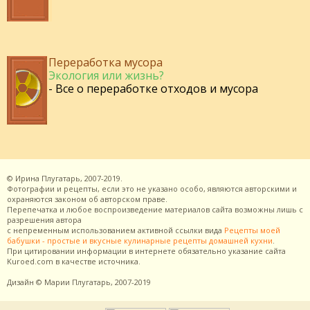
Переработка мусора
Экология или жизнь?
- Все о переработке отходов и мусора
©
Ирина Плугатарь,
2007-2019.
Фотографии и рецепты, если это не указано особо, являются авторскими и
охраняются законом об авторском праве.
Перепечатка и любое воспроизведение материалов сайта возможны лишь с
разрешения
автора
с непременным использованием активной ссылки вида
Рецепты моей
бабушки - простые и вкусные кулинарные рецепты домашней кухни
.
При цитировании информации в интернете обязательно указание сайта
Kuroed.com
в качестве источника.
Дизайн
© Марии Плугатарь,
2007-2019