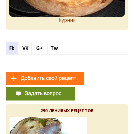
Курник
Fb
VK
G+
Tw
290 ЛЕНИВЫХ РЕЦЕПТОВ