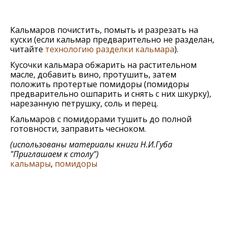
Кальмаров почистить, помыть и разрезать на
куски (если кальмар предварительно не разделан,
читайте
технологию разделки кальмара
).
Кусочки кальмара обжарить на растительном
масле, добавить вино, протушить, затем
положить протертые помидоры (помидоры
предварительно ошпарить и снять с них шкурку),
нарезанную петрушку, соль и перец.
Кальмаров с помидорами тушить до полной
готовности, заправить чесноком.
(использованы материалы книги
Н.И.Губа
"Приглашаем к столу"
)
кальмары
,
помидоры