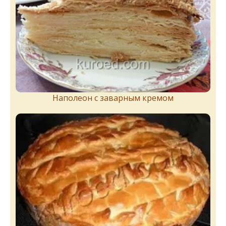
Наполеон с заварным кремом