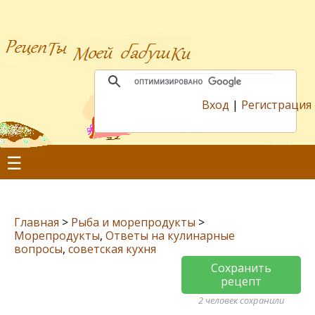
Вход
|
Регистрация
☰
Главная
>
Рыба и морепродукты
>
Морепродукты
,
Ответы на кулинарные
вопросы
,
советская кухня
Сохранить
рецепт
2 человек сохранили