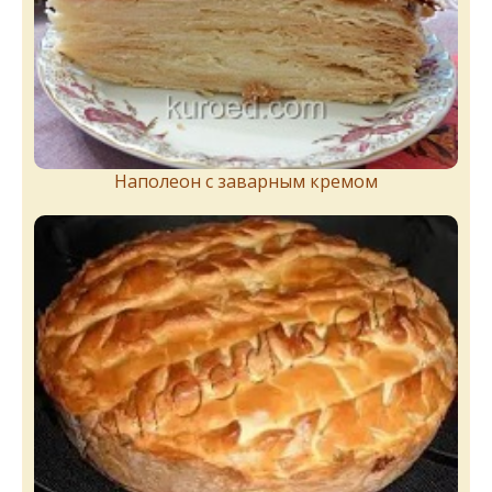
Наполеон с заварным кремом