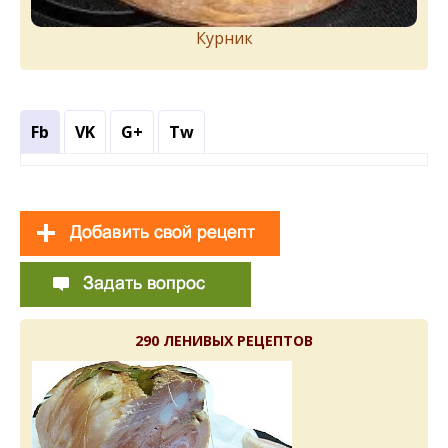
Курник
Fb
VK
G+
Tw
290 ЛЕНИВЫХ РЕЦЕПТОВ