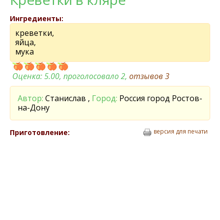
Ингредиенты:
креветки,
яйца,
мука
Оценка:
5.00
, проголосовало 2,
отзывов
3
Автор:
Станислав ,
Город:
Россия город Ростов-
на-Дону
версия для печати
Приготовление: