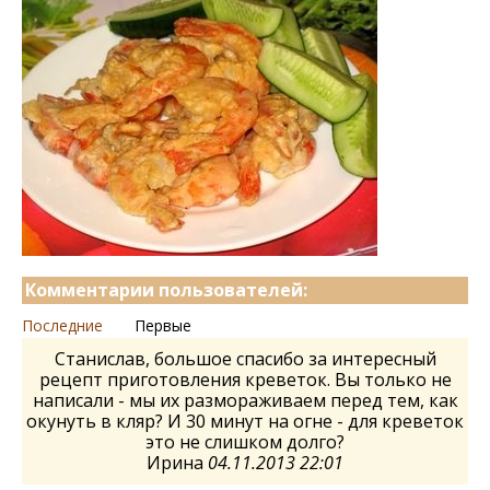
Комментарии пользователей:
Последние
Первые
Станислав, большое спасибо за интересный
рецепт приготовления креветок. Вы только не
написали - мы их размораживаем перед тем, как
окунуть в кляр? И 30 минут на огне - для креветок
это не слишком долго?
Ирина
04.11.2013 22:01