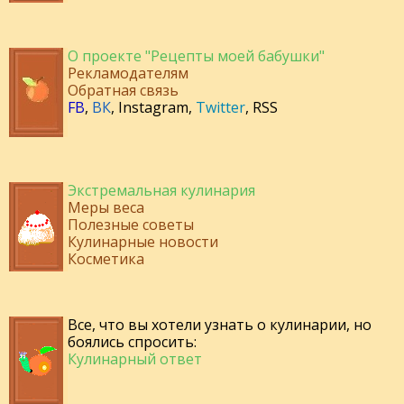
О проекте "Рецепты моей бабушки"
Рекламодателям
Обратная связь
FB
,
ВК
,
Instagram
,
Twitter
,
RSS
Экстремальная кулинария
Меры веса
Полезные советы
Кулинарные новости
Косметика
Все, что вы хотели узнать о кулинарии, но
боялись спросить:
Кулинарный ответ