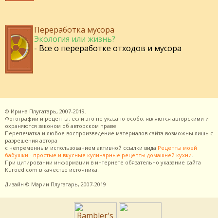
Переработка мусора
Экология или жизнь?
- Все о переработке отходов и мусора
©
Ирина Плугатарь,
2007-2019.
Фотографии и рецепты, если это не указано особо, являются авторскими и
охраняются законом об авторском праве.
Перепечатка и любое воспроизведение материалов сайта возможны лишь с
разрешения
автора
с непременным использованием активной ссылки вида
Рецепты моей
бабушки - простые и вкусные кулинарные рецепты домашней кухни
.
При цитировании информации в интернете обязательно указание сайта
Kuroed.com
в качестве источника.
Дизайн
© Марии Плугатарь,
2007-2019