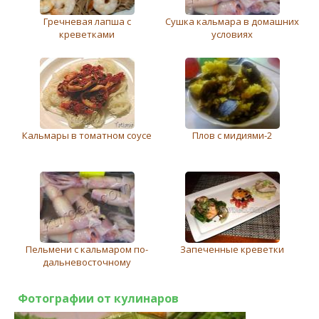
Гречневая лапша с
Сушка кальмара в домашних
креветками
условиях
Кальмары в томатном соусе
Плов с мидиями-2
Пельмени с кальмаром по-
Запеченные креветки
дальневосточному
Фотографии от кулинаров