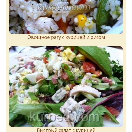
Овощное рагу с курицей и рисом
Быстрый салат с курицей