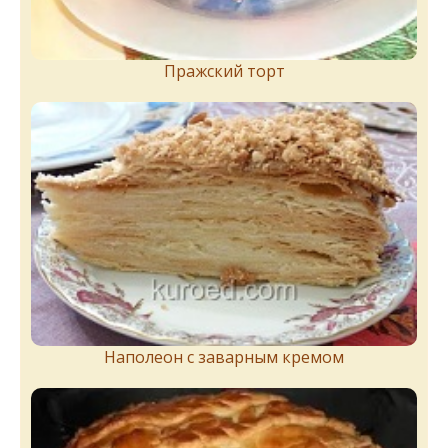
Пражский торт
Наполеон с заварным кремом