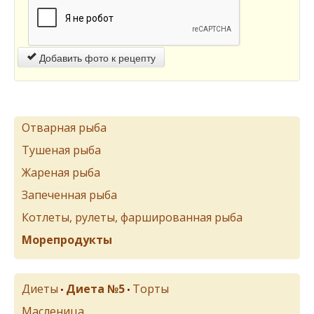
Добавить фото к рецепту
Отварная рыба
Тушеная рыба
Жареная рыба
Запеченная рыба
Котлеты, рулеты, фаршированная рыба
Морепродукты
Диеты
Диета №5
Торты
•
•
Масленица