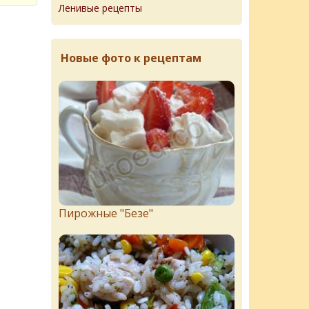
Ленивые рецепты
Новые фото к рецептам
Пирожныe "Бeзe"