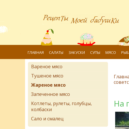
ГЛАВНАЯ
САЛАТЫ
ЗАКУСКИ
СУПЫ
МЯСО
РЫБ
Вареное мясо
Тушеное мясо
Главн
советс
Жареное мясо
Запеченное мясо
На 
Котлеты, рулеты, голубцы,
колбаски
Сало и смалец