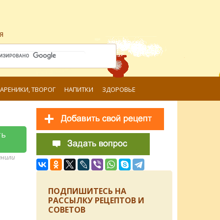
я
ВАРЕНИКИ, ТВОРОГ
НАПИТКИ
ЗДОРОВЬЕ
ть
анили
ПОДПИШИТЕСЬ НА
РАССЫЛКУ РЕЦЕПТОВ И
СОВЕТОВ