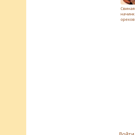
Свиная
начинк
орехов
Войти