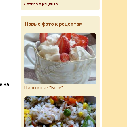
Ленивые рецепты
Новые фото к рецептам
е на
Пирожныe "Бeзe"