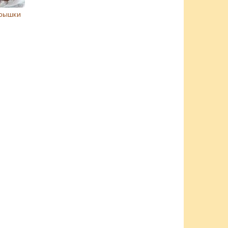
брышки