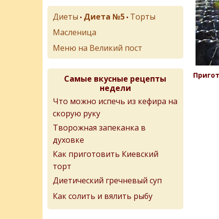
Диеты
Диета №5
Торты
•
•
Масленица
Меню на Великий пост
Пригот
Самые вкусные рецепты
недели
Что можно испечь из кефира на
скорую руку
Творожная запеканка в
духовке
Как приготовить Киевский
торт
Диетический гречневый суп
Как солить и вялить рыбу