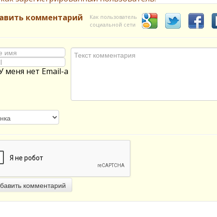
авить комментарий
Как пользователь
социальной сети
У меня нет Email-а
бавить комментарий