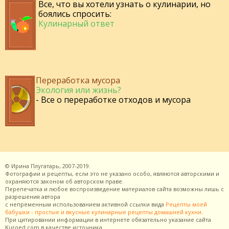
Все, что вы хотели узнать о кулинарии, но
боялись спросить:
Кулинарный ответ
Переработка мусора
Экология или жизнь?
- Все о переработке отходов и мусора
©
Ирина Плугатарь,
2007-2019.
Фотографии и рецепты, если это не указано особо, являются авторскими и
охраняются законом об авторском праве.
Перепечатка и любое воспроизведение материалов сайта возможны лишь с
разрешения
автора
с непременным использованием активной ссылки вида
Рецепты моей
бабушки - простые и вкусные кулинарные рецепты домашней кухни
.
При цитировании информации в интернете обязательно указание сайта
Kuroed.com
в качестве источника.