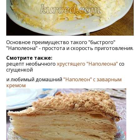
Основное преимущество такого "быстрого"
"Наполеона" - простота и скорость приготовления.
Смотрите также:
рецепт необычного
хрустящего "Наполеона"
со
сгущенкой
и любимый домашний
"Наполеон" с заварным
кремом