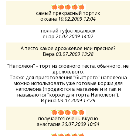
самый прекрасный тортик
оксана
10.02.2009 12:04
полнай туфжтжжажжж
енар
21.02.2009 14:02
А тесто какое дрожжевое или пресное?
Вера
03.07.2009 13:28
"Наполеон" - торт из слоеного теста, обычного, не
дрожжевого.
Также для приготовления "быстрого" наполеона
можно использовать уже готовые коржи для
наполеона (продаются в магазине и и так и
называются "коржи для торта Наполеон").
Ирина
03.07.2009 13:29
получается очень вкусно
анастасия
26.07.2009 10:54