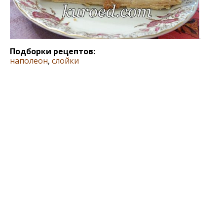
.
Подборки рецептов:
наполеон
,
слойки