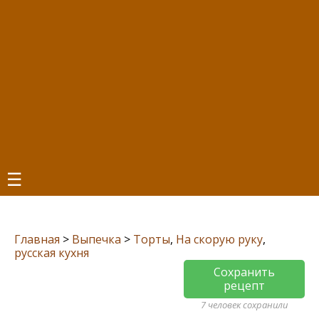
☰
Главная
>
Выпечка
>
Торты
,
На скорую руку
,
русская кухня
Сохранить
рецепт
7 человек сохранили