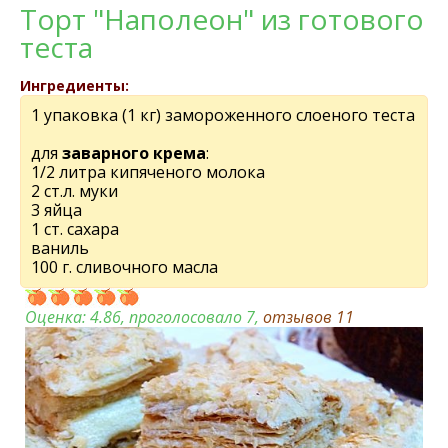
Торт "Наполеон" из готового
теста
Ингредиенты:
1 упаковка (1 кг) замороженного слоеного теста
для
заварного крема
:
1/2 литра кипячeного молока
2 ст.л. муки
3 яйца
1 ст. сахара
ваниль
100 г. сливочного масла
Оценка:
4.86
, проголосовало 7,
отзывов
11