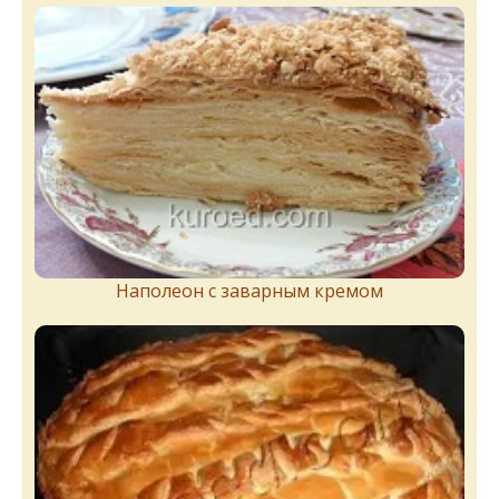
Наполеон с заварным кремом