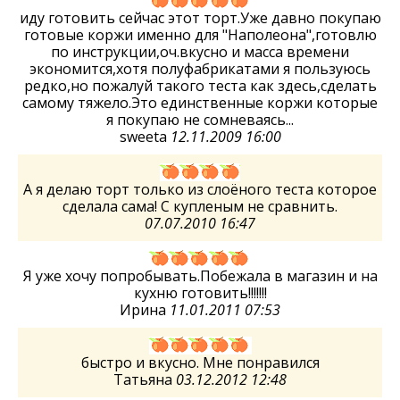
иду готовить сейчас этот торт.Уже давно покупаю
готовые коржи именно для "Наполеона",готовлю
по инструкции,оч.вкусно и масса времени
экономится,хотя полуфабрикатами я пользуюсь
редко,но пожалуй такого теста как здесь,сделать
самому тяжело.Это единственные коржи которые
я покупаю не сомневаясь...
sweeta
12.11.2009 16:00
А я делаю торт только из слоёного теста которое
сделала сама! С купленым не сравнить.
07.07.2010 16:47
Я уже хочу попробывать.Побежала в магазин и на
кухню готовить!!!!!!!
Ирина
11.01.2011 07:53
быстро и вкусно. Мне понравился
Татьяна
03.12.2012 12:48