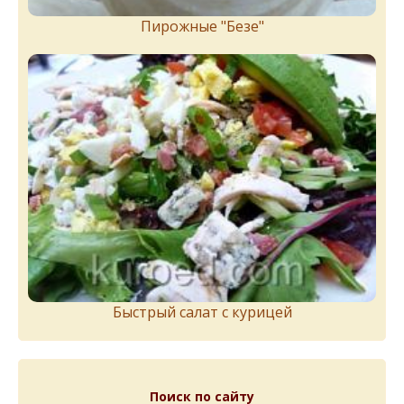
Пирожныe "Бeзe"
Быстрый салат с курицей
Поиск по сайту