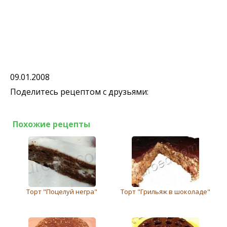
09.01.2008
Поделитесь рецептом с друзьями:
Похожие рецепты
Торт "Поцелуй негра"
Торт "Грильяж в шоколаде"