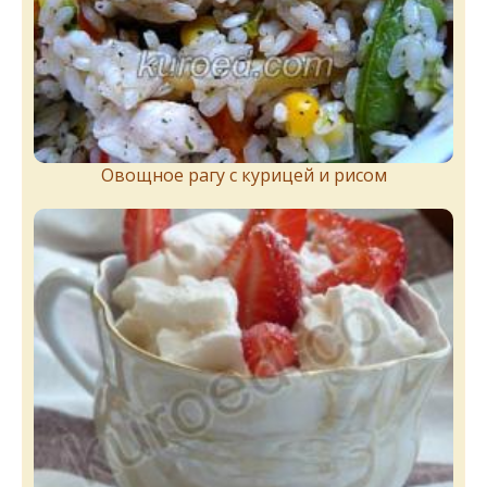
Овощное рагу с курицей и рисом