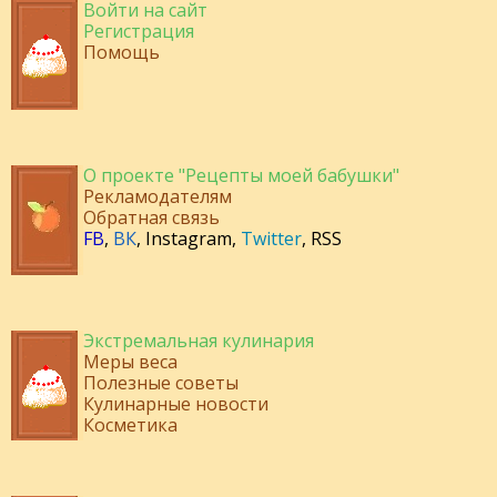
Войти на сайт
Регистрация
Помощь
О проекте "Рецепты моей бабушки"
Рекламодателям
Обратная связь
FB
,
ВК
,
Instagram
,
Twitter
,
RSS
Экстремальная кулинария
Меры веса
Полезные советы
Кулинарные новости
Косметика