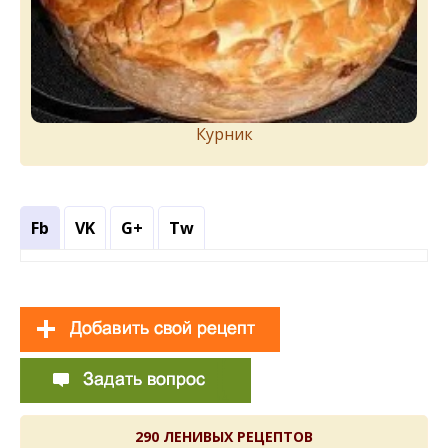
Курник
Fb
VK
G+
Tw
290 ЛЕНИВЫХ РЕЦЕПТОВ