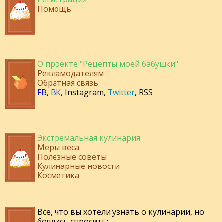
Помощь
О проекте "Рецепты моей бабушки"
Рекламодателям
Обратная связь
FB
,
ВК
,
Instagram
,
Twitter
,
RSS
Экстремальная кулинария
Меры веса
Полезные советы
Кулинарные новости
Косметика
Все, что вы хотели узнать о кулинарии, но
боялись спросить: