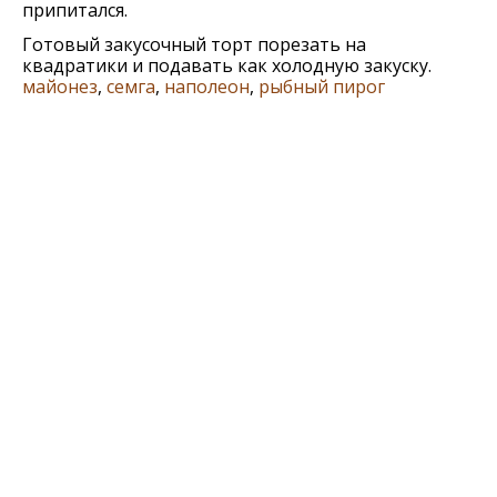
припитался.
Готовый закусочный торт порезать на
квадратики и подавать как холодную закуску.
майонез
,
семга
,
наполеон
,
рыбный пирог