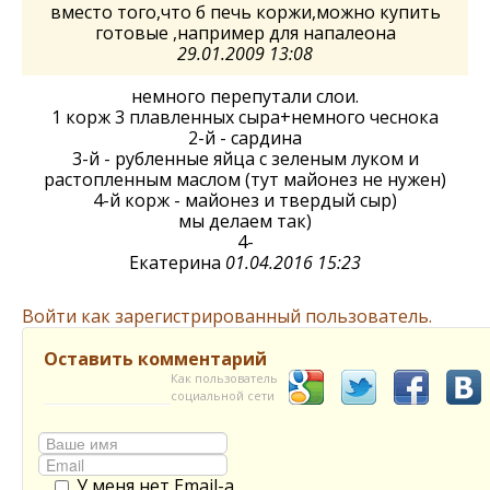
вместо того,что б печь коржи,можно купить
готовые ,например для напалеона
29.01.2009 13:08
немного перепутали слои.
1 корж 3 плавленных сыра+немного чеснока
2-й - сардина
3-й - рубленные яйца с зеленым луком и
растопленным маслом (тут майонез не нужен)
4-й корж - майонез и твердый сыр)
мы делаем так)
4-
Екатерина
01.04.2016 15:23
Войти как зарегистрированный пользователь.
Оставить комментарий
Как пользователь
социальной сети
У меня нет Email-а