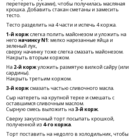
перетереть руками), чтобы получилась масляная
крошка. Добавить стакан сметаны и замесить
тесто.
Тесто разделить на 4 части и испечь 4 коржа.
1-й корж
слегка полить майонезом и уложить на
него
начинку N1
: мелко нарезанные яйца и
зеленый лук,
сверху начинку тоже слегка смазать майонезом.
Накрыть вторым коржом.
На
2-й корж
уложить размятую вилкой сайру (или
сардины).
Накрыть третьим коржом.
3-й корж
смазать частью сливочного масла.
Сыр натереть на крупной терке и смешать с
оставшимся сливочным маслом.
Сырную смесь выложить на
3-й корж
.
Сверху закусочный торт посыпать крошкой,
полученной из
4-го коржа
.
Торт поставить на недолго в холодильник, чтобы