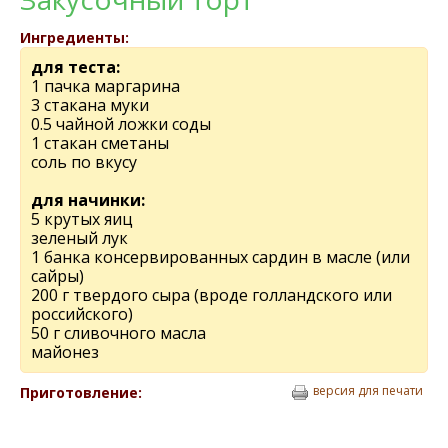
Ингредиенты:
для теста:
1 пачка маргарина
3 стакана муки
0.5 чайной ложки соды
1 стакан сметаны
соль по вкусу
для начинки:
5 крутых яиц
зеленый лук
1 банка консервированных сардин в масле (или
сайры)
200 г твердого сыра (вроде голландского или
российского)
50 г сливочного масла
майонез
версия для печати
Приготовление: