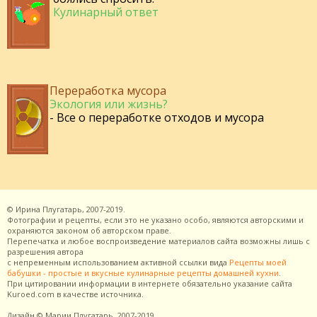
Кулинарный ответ
Переработка мусора
Экология или жизнь?
- Все о переработке отходов и мусора
©
Ирина Плугатарь,
2007-2019.
Фотографии и рецепты, если это не указано особо, являются авторскими и
охраняются законом об авторском праве.
Перепечатка и любое воспроизведение материалов сайта возможны лишь с
разрешения
автора
с непременным использованием активной ссылки вида
Рецепты моей
бабушки - простые и вкусные кулинарные рецепты домашней кухни
.
При цитировании информации в интернете обязательно указание сайта
Kuroed.com
в качестве источника.
Дизайн
© Марии Плугатарь,
2007-2019