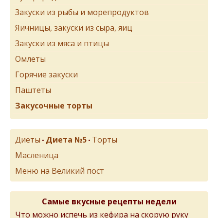
Закуски из рыбы и морепродуктов
Яичницы, закуски из сыра, яиц
Закуски из мяса и птицы
Омлеты
Горячие закуски
Паштеты
Закусочные торты
Диеты
Диета №5
Торты
•
•
Масленица
Меню на Великий пост
Самые вкусные рецепты недели
Что можно испечь из кефира на скорую руку