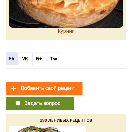
Курник
Fb
VK
G+
Tw
290 ЛЕНИВЫХ РЕЦЕПТОВ