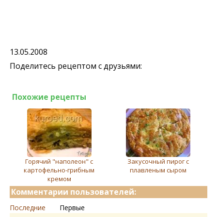
13.05.2008
Поделитесь рецептом с друзьями:
Похожие рецепты
Горячий "наполеон" с
Закусочный пирог с
картофельно-грибным
плавленым сыром
кремом
Комментарии пользователей:
Последние
Первые