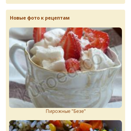
Новые фото к рецептам
Пирожныe "Бeзe"