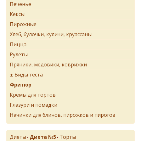
Печенье
Кексы
Пирожные
Хлеб, булочки, куличи, круассаны
Пицца
Рулеты
Пряники, медовики, коврижки
Виды теста
Фритюр
Кремы для тортов
Глазури и помадки
Начинки для блинов, пирожков и пирогов
Диеты
Диета №5
Торты
•
•