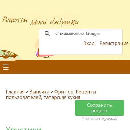
Вход
|
Регистрация
☰
Главная
>
Выпечка
>
Фритюр
,
Рецепты
пользователей
,
татарская кухня
Сохранить
рецепт
1 человек сохранили
Хрустики