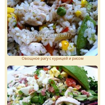
Овощное рагу с курицей и рисом