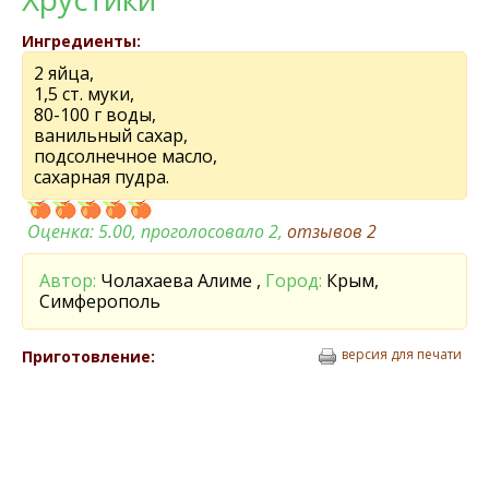
Ингредиенты:
2 яйца,
1,5 ст. муки,
80-100 г воды,
ванильный сахар,
подсолнечное масло,
сахарная пудра.
Оценка:
5.00
, проголосовало 2,
отзывов
2
Автор:
Чолахаева Алиме ,
Город:
Крым,
Симферополь
версия для печати
Приготовление: