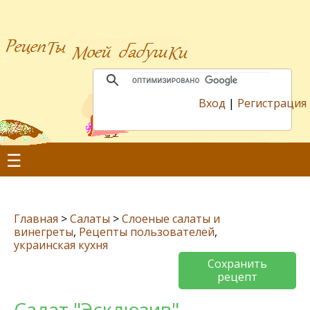
Вход
|
Регистрация
☰
Главная
>
Салаты
>
Слоеные салаты и
винегреты
,
Рецепты пользователей
,
украинская кухня
Сохранить
рецепт
Салат "Эсклюзив"