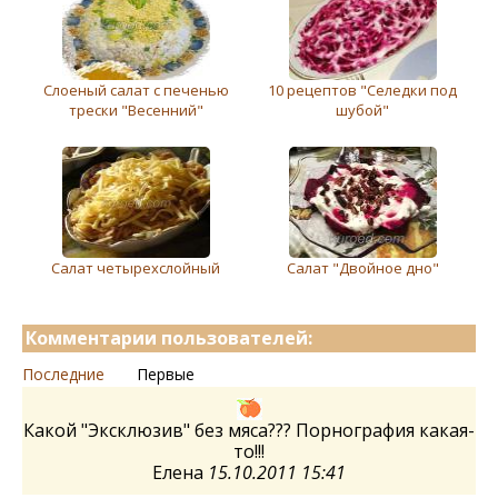
Слоеный салат с печенью
10 рецептов "Селедки под
трески "Весенний"
шубой"
Салат четырехслойный
Салат "Двойное дно"
Комментарии пользователей:
Последние
Первые
Какой "Эксклюзив" без мяса??? Порнография какая-
то!!!
Елена
15.10.2011 15:41