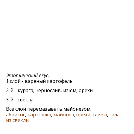
Экзотический вкус.
1 слой - вареный картофель
2-й - курага, чернослив, изюм, орехи
3-й - свекла
Все слои перемазывать майонезом.
абрикос
,
картошка
,
майонез
,
орехи
,
сливы
,
салат
из свеклы