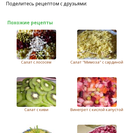
Поделитесь рецептом с друзьями:
Похожие рецепты
Салат с лососем
Салат "Мимоза" с сардиной
Салат с киви
Винегрет с кислой капустой