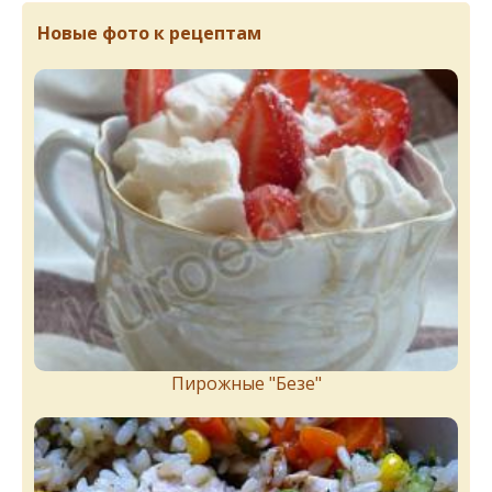
Новые фото к рецептам
Пирожныe "Бeзe"