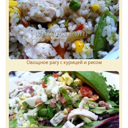
Овощное рагу с курицей и рисом