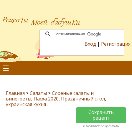
Вход
|
Регистрация
☰
Главная
>
Салаты
>
Слоеные салаты и
винегреты
,
Пасха 2020
,
Праздничный стол
,
украинская кухня
Сохранить
рецепт
6 человек сохранили