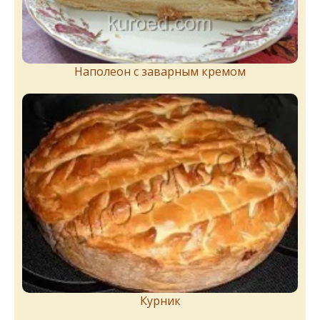
Наполеон с заварным кремом
Курник