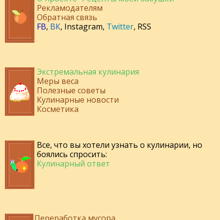
Рекламодателям
Обратная связь
FB
,
ВК
,
Instagram
,
Twitter
,
RSS
Экстремальная кулинария
Меры веса
Полезные советы
Кулинарные новости
Косметика
Все, что вы хотели узнать о кулинарии, но
боялись спросить:
Кулинарный ответ
Переработка мусора