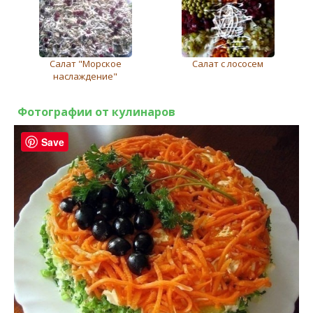
Салат "Морское
Салат с лососем
наслаждение"
Фотографии от кулинаров
Save