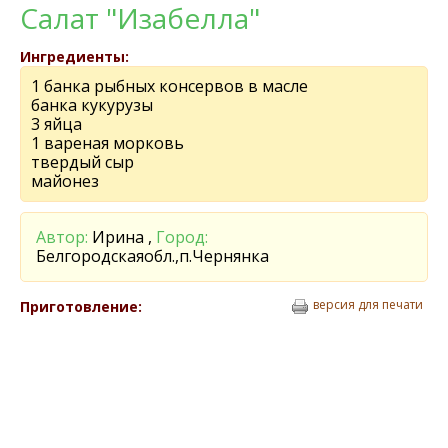
Салат "Изабелла"
Ингредиенты:
1 банка рыбных консервов в масле
банка кукурузы
3 яйца
1 вареная морковь
твердый сыр
майонез
Автор:
Ирина ,
Город:
Белгородскаяобл.,п.Чернянка
версия для печати
Приготовление: