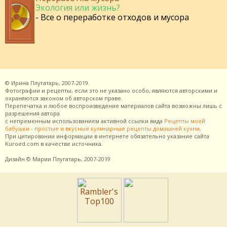
Экология или жизнь?
- Все о переработке отходов и мусора
©
Ирина Плугатарь,
2007-2019.
Фотографии и рецепты, если это не указано особо, являются авторскими и
охраняются законом об авторском праве.
Перепечатка и любое воспроизведение материалов сайта возможны лишь с
разрешения
автора
с непременным использованием активной ссылки вида
Рецепты моей
бабушки - простые и вкусные кулинарные рецепты домашней кухни
.
При цитировании информации в интернете обязательно указание сайта
Kuroed.com
в качестве источника.
Дизайн
© Марии Плугатарь,
2007-2019