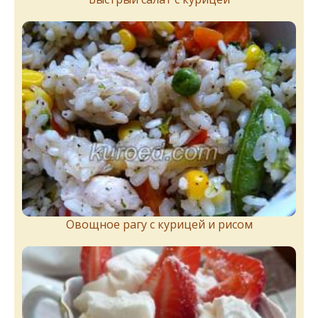
Овощное рагу с курицей и рисом