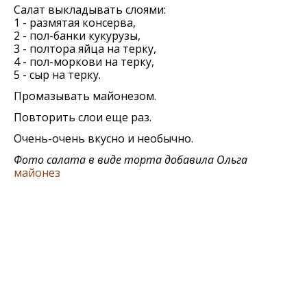
Салат выкладывать слоями:
1 - размятая консерва,
2 - пол-банки кукурузы,
3 - полтора яйца на терку,
4 - пол-моркови на терку,
5 - сыр на терку.
Промазывать майонезом.
Повторить слои еще раз.
Очень-очень вкусно и необычно.
Фото салата в виде торта добавила Ольга
майонез