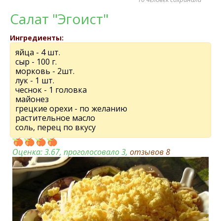
Салат "Эгоист"
Ингредиенты:
яйца - 4 шт.
сыр - 100 г.
морковь - 2шт.
лук - 1 шт.
чеснок - 1 головка
майонез
грецкие орехи - по желанию
растительное масло
соль, перец по вкусу
Оценка:
3.67
, проголосовало 3,
отзывов
8