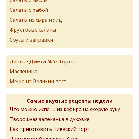
Салаты с рыбой
Салаты из сыра и яиц
Фруктовые салаты
Соусы и заправки
Диеты
Диета №5
Торты
•
•
Масленица
Меню на Великий пост
Самые вкусные рецепты недели
Что можно испечь из кефира на скорую руку
Творожная запеканка в духовке
Как приготовить Киевский торт
Диетический гречневый суп