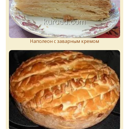
Наполеон с заварным кремом