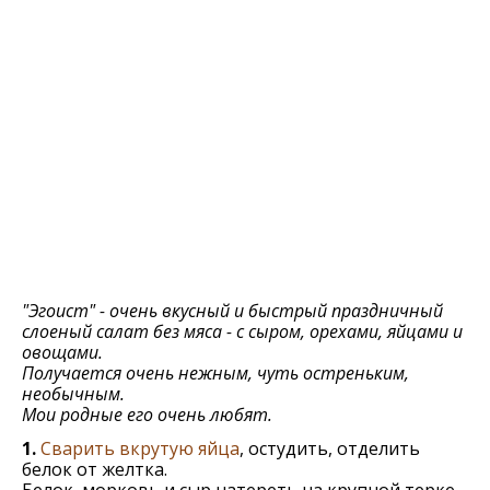
"Эгоист" - очень вкусный и быстрый праздничный
слоеный салат без мяса - с сыром, орехами, яйцами и
овощами.
Получается очень нежным, чуть остреньким,
необычным.
Мои родные его очень любят.
1.
Сварить вкрутую яйца
, остудить, отделить
белок от желтка.
Белок, морковь и сыр натереть на крупной терке,