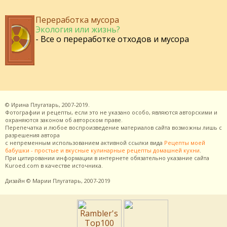
Переработка мусора
Экология или жизнь?
- Все о переработке отходов и мусора
©
Ирина Плугатарь,
2007-2019.
Фотографии и рецепты, если это не указано особо, являются авторскими и
охраняются законом об авторском праве.
Перепечатка и любое воспроизведение материалов сайта возможны лишь с
разрешения
автора
с непременным использованием активной ссылки вида
Рецепты моей
бабушки - простые и вкусные кулинарные рецепты домашней кухни
.
При цитировании информации в интернете обязательно указание сайта
Kuroed.com
в качестве источника.
Дизайн
© Марии Плугатарь,
2007-2019