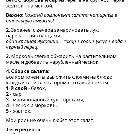
желток - на мелкой.
Важно:
Каждый компонент салата натираем в
отдельную емкость!
2.
Заранее, с вечера замариновать лук,
нарезанный кольцами:
одна крупная луковица + сахар + соль + уксус + вода +
черный перец.
3.
Морковь слегка обжарить на растительном
масле и добавить нарубленный чеснок.
4. Сборка салата:
все компоненты выложить слоями на блюдо,
каждый слой слегка промазать майонезом:
1-й слой
- белок,
2
- сыр,
3
- маринованный лук с орехами,
4
- чеснок и морковь,
5
- желток.
Мои родные очень любят этот салат.
Теги рецепта: