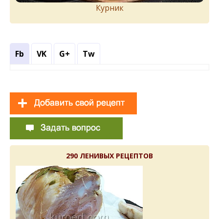
Курник
Fb
VK
G+
Tw
290 ЛЕНИВЫХ РЕЦЕПТОВ