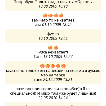
Попробую. Только надо писать: мОрковь.
10.08.2009 10:18
там чего то не хватает
яна
01.10.2009 18:42
фуфло
10.10.2009 18:45
мяса нехватает!
Таня
13.10.2009 12:27
класно но только вы написали на перке а я думаю
что на тёрке
таня
24.12.2009 13:21
разе так принципиально ошибки))) Я не
специально))) И мясо там уже будет лишним))
22.05.2010 14:24