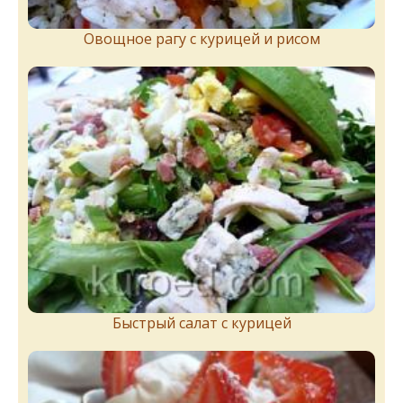
Овощное рагу с курицей и рисом
Быстрый салат с курицей