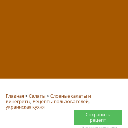
Главная
>
Салаты
>
Слоеные салаты и
винегреты
,
Рецепты пользователей
,
украинская кухня
Сохранить
рецепт
10 человек сохранили