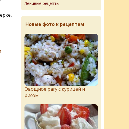
Ленивые рецепты
ерке,
Новые фото к рецептам
и
Овощное рагу с курицей и
рисом