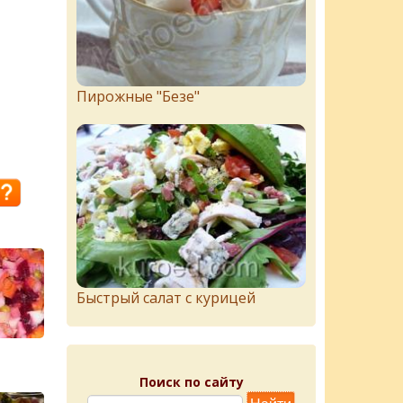
Пирожныe "Бeзe"
Быстрый салат с курицей
Поиск по сайту