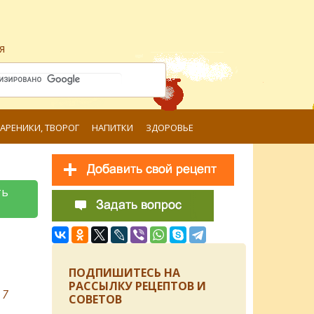
я
ВАРЕНИКИ, ТВОРОГ
НАПИТКИ
ЗДОРОВЬЕ
ть
ПОДПИШИТЕСЬ НА
РАССЫЛКУ РЕЦЕПТОВ И
в
7
СОВЕТОВ