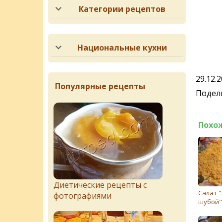
Категории рецептов
Национальные кухни
29.12.
Популярные рецепты
Подели
Похо
Диетические рецепты с
Салат 
фотографиями
шубой"