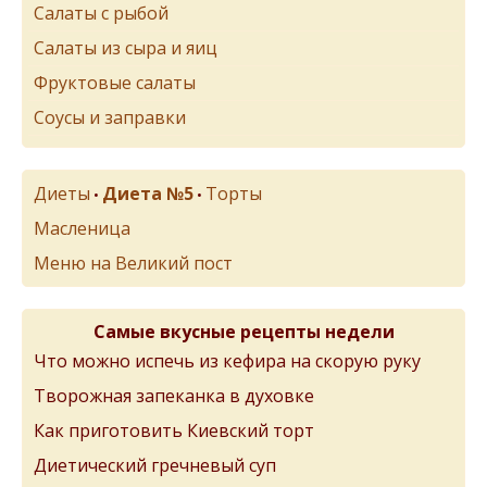
Салаты с рыбой
Салаты из сыра и яиц
Фруктовые салаты
Соусы и заправки
Диеты
Диета №5
Торты
•
•
Масленица
Меню на Великий пост
Самые вкусные рецепты недели
Что можно испечь из кефира на скорую руку
Творожная запеканка в духовке
Как приготовить Киевский торт
Диетический гречневый суп