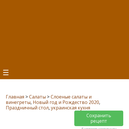
☰
Главная
>
Салаты
>
Слоеные салаты и
винегреты
,
Новый год и Рождество 2020
,
Праздничный стол
,
украинская кухня
Сохранить
рецепт
8 человек сохранили