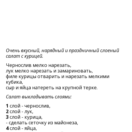
Очень вкусный, нарядный и праздничный слоеный
салат с курицей.
Чернослив мелко нарезать,
лук мелко нарезать и замариновать,
филе курицы отварить и нарезать мелкими
кубика,
сыр и яйца натереть на крупной терке.
Салат выкладывать слоями:
1
слой - чернослив,
2
слой - лук,
3
слой - курица,
- сделать сеточку из майонеза,
4
слой - яйца,