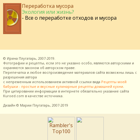
Переработка мусора
Экология или жизнь?
- Все о переработке отходов и мусора
©
Ирина Плугатарь,
2007-2019.
Фотографии и рецепты, если это не указано особо, являются авторскими и
охраняются законом об авторском праве.
Перепечатка и любое воспроизведение материалов сайта возможны лишь с
разрешения
автора
с непременным использованием активной ссылки вида
Рецепты моей
бабушки - простые и вкусные кулинарные рецепты домашней кухни
.
При цитировании информации в интернете обязательно указание сайта
Kuroed.com
в качестве источника.
Дизайн
© Марии Плугатарь,
2007-2019