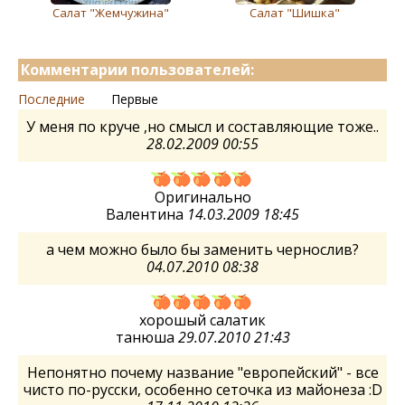
Салат "Жемчужина"
Cалат "Шишка"
Комментарии пользователей:
Последние
Первые
У меня по круче ,но смысл и составляющие тоже..
28.02.2009 00:55
Оригинально
Валентина
14.03.2009 18:45
а чем можно было бы заменить чернослив?
04.07.2010 08:38
хорошый салатик
танюша
29.07.2010 21:43
Непонятно почему название "европейский" - все
чисто по-русски, особенно сеточка из майонеза :D