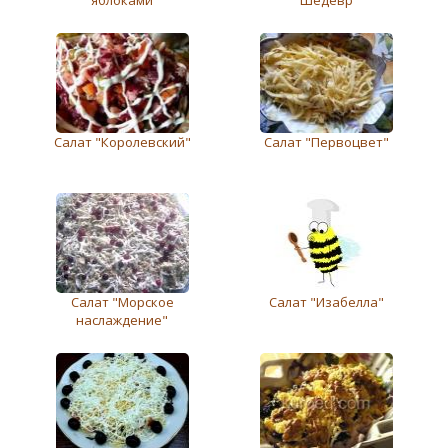
Салат "Королeвский"
Салат "Первоцвет"
Салат "Морское
Салат "Изабелла"
наслаждение"