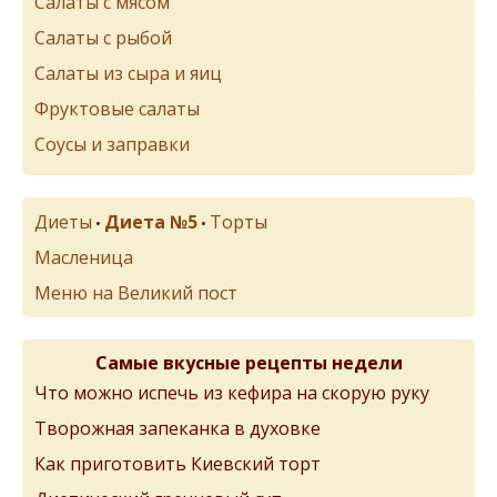
Салаты с мясом
Салаты с рыбой
Салаты из сыра и яиц
Фруктовые салаты
Соусы и заправки
Диеты
Диета №5
Торты
•
•
Масленица
Меню на Великий пост
Самые вкусные рецепты недели
Что можно испечь из кефира на скорую руку
Творожная запеканка в духовке
Как приготовить Киевский торт