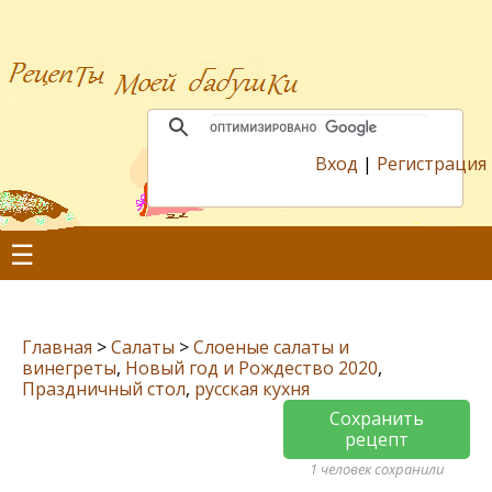
Вход
|
Регистрация
☰
Главная
>
Салаты
>
Слоеные салаты и
винегреты
,
Новый год и Рождество 2020
,
Праздничный стол
,
русская кухня
Сохранить
рецепт
1 человек сохранили