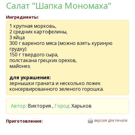
Салат "Шапка Мономаха"
Ингредиенты:
1 крупная морковь,
2 средних картофелины,
3 яйца
300 г вареного мяса (можно взять куриную
грудку)
150 г твердого сыра,
полстакана грецких орехов,
майонез.
для украшения:
зернышки граната и несколько ложек
консервированного зеленого горошка.
Автор:
Виктория ,
Город:
Харьков
версия для печати
Приготовление: