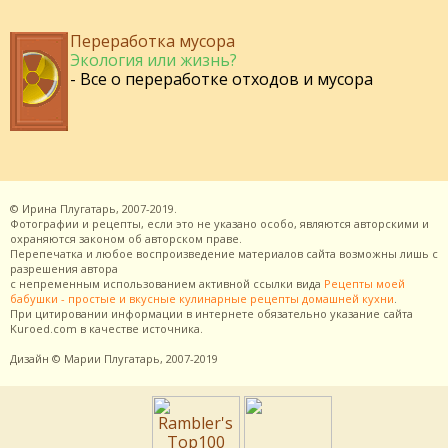
Переработка мусора
Экология или жизнь?
- Все о переработке отходов и мусора
©
Ирина Плугатарь,
2007-2019.
Фотографии и рецепты, если это не указано особо, являются авторскими и
охраняются законом об авторском праве.
Перепечатка и любое воспроизведение материалов сайта возможны лишь с
разрешения
автора
с непременным использованием активной ссылки вида
Рецепты моей
бабушки - простые и вкусные кулинарные рецепты домашней кухни
.
При цитировании информации в интернете обязательно указание сайта
Kuroed.com
в качестве источника.
Дизайн
© Марии Плугатарь,
2007-2019