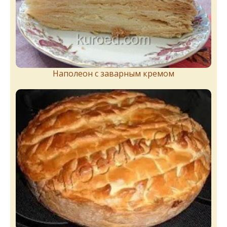
Наполеон с заварным кремом