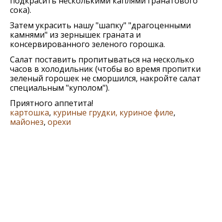
подкрасить несколькими каплями гранатового
сока).
Затем украсить нашу "шапку" "драгоценными
камнями" из зернышек граната и
консервированного зеленого горошка.
Салат поставить пропитываться на несколько
часов в холодильник (чтобы во время пропитки
зеленый горошек не сморшился, накройте салат
специальным "куполом").
Приятного аппетита!
картошка
,
куриные грудки, куриное филе
,
майонез
,
орехи