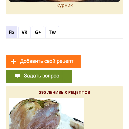
Курник
Fb
VK
G+
Tw
290 ЛЕНИВЫХ РЕЦЕПТОВ