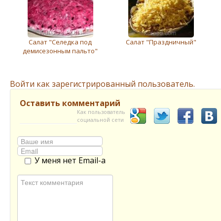
Салат "Селедка под
Салат "Праздничный"
демисезонным пальто"
Войти как зарегистрированный пользователь.
Оставить комментарий
Как пользователь
социальной сети
У меня нет Email-а