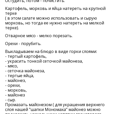
Остудить, потом - почистить.
Картофель, морковь и яйца натереть на крупной
терке
( в этом салате можно использовать и сырую
морковь, но тогда ее нужно натереть на мелкой
терке).
Отварное мясо - мелко порезать.
Орехи - порубить.
Выкладываем на блюдо в виде горки слоями:
- тертый картофель,
- украсить тонкой сеточкой майонеза,
- мясо,
- сеточка майонеза,
- тертые яйца,
- майонез,
- орехи,
- морковь,
- майонез
- сыр.
Промазать майонезом ( для украшения верхнего
слоя нашей "шапки Мономаха" майонез можно