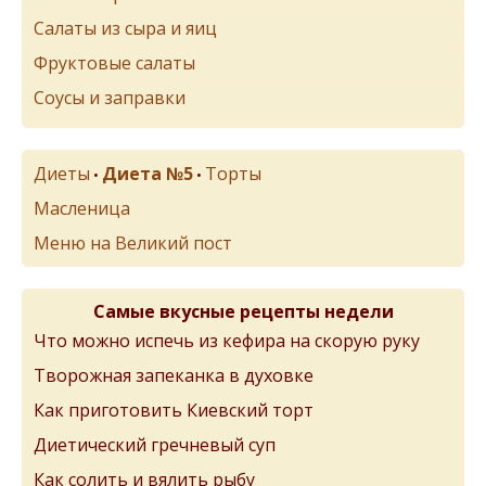
Салаты из сыра и яиц
Фруктовые салаты
Соусы и заправки
Диеты
Диета №5
Торты
•
•
Масленица
Меню на Великий пост
Самые вкусные рецепты недели
Что можно испечь из кефира на скорую руку
Творожная запеканка в духовке
Как приготовить Киевский торт
Диетический гречневый суп
Как солить и вялить рыбу