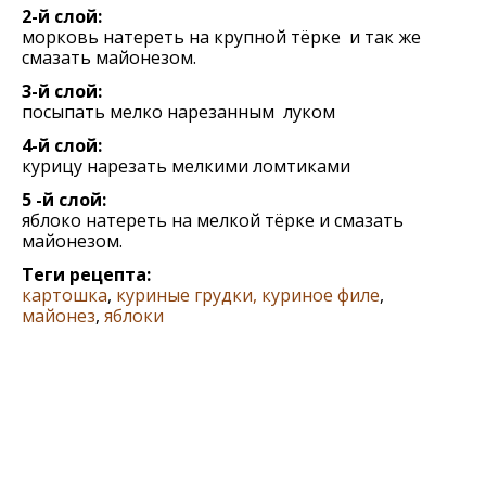
2-й слой:
морковь натереть на крупной тёрке и так же
смазать майонезом.
3-й слой:
посыпать мелко нарезанным луком
4-й слой:
курицу нарезать мелкими ломтиками
5 -й слой:
яблоко натереть на мелкой тёрке и смазать
майонезом.
Теги рецепта:
картошка
,
куриные грудки, куриное филе
,
майонез
,
яблоки