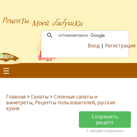
Вход
|
Регистрация
☰
Главная
>
Салаты
>
Слоеные салаты и
винегреты
,
Рецепты пользователей
,
русская
кухня
Сохранить
рецепт
1 человек сохранили