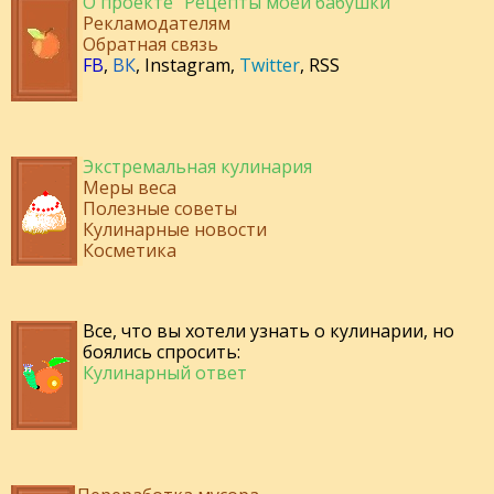
О проекте "Рецепты моей бабушки"
Рекламодателям
Обратная связь
FB
,
ВК
,
Instagram
,
Twitter
,
RSS
Экстремальная кулинария
Меры веса
Полезные советы
Кулинарные новости
Косметика
Все, что вы хотели узнать о кулинарии, но
боялись спросить:
Кулинарный ответ