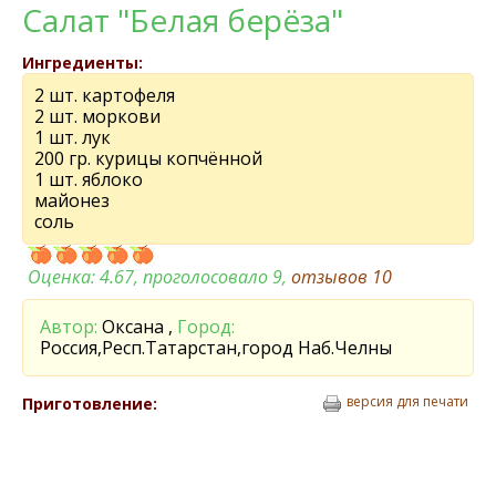
Салат "Белая берёза"
Ингредиенты:
2 шт. картофеля
2 шт. моркови
1 шт. лук
200 гр. курицы копчённой
1 шт. яблоко
майонез
соль
Оценка:
4.67
, проголосовало 9,
отзывов
10
Автор:
Оксана ,
Город:
Россия,Респ.Татарстан,город Наб.Челны
версия для печати
Приготовление: