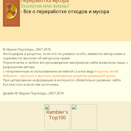
Переработка мусора
Экология или жизнь?
- Все о переработке отходов и мусора
©
Ирина Плугатарь,
2007-2019.
Фотографии и рецепты, если это не указано особо, являются авторскими и
охраняются законом об авторском праве.
Перепечатка и любое воспроизведение материалов сайта возможны лишь с
разрешения
автора
с непременным использованием активной ссылки вида
Рецепты моей
бабушки - простые и вкусные кулинарные рецепты домашней кухни
.
При цитировании информации в интернете обязательно указание сайта
Kuroed.com
в качестве источника.
Дизайн
© Марии Плугатарь,
2007-2019