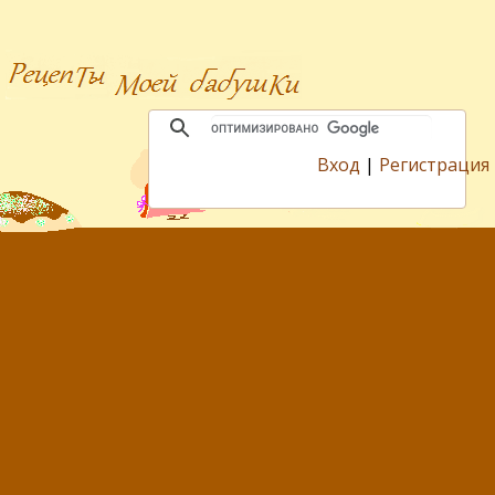
Вход
|
Регистрация