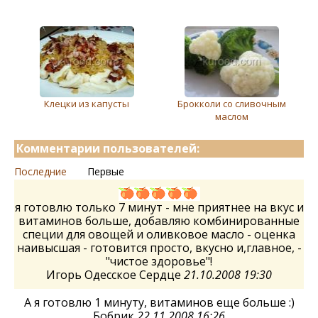
Клецки из капусты
Брокколи со сливочным
маслом
Комментарии пользователей:
Последние
Первые
я готовлю только 7 минут - мне приятнее на вкус и
витаминов больше, добавляю комбинированные
специи для овощей и оливковое масло - оценка
наивысшая - готовится просто, вкусно и,главное, -
"чистое здоровье"!
Игорь Одесское Сердце
21.10.2008 19:30
А я готовлю 1 минуту, витаминов еще больше :)
Бобрик
22.11.2008 16:26