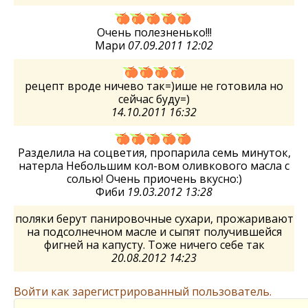
Очень полезненько!!!
Мари
07.09.2011 12:02
рецепт вроде ничево так=)ише не готовила но
сейчас буду=)
14.10.2011 16:32
Разделила на соцветия, пропарила семь минуток,
натерла Небольшим кол-вом оливкового масла с
солью! Очень приочень вкусно:)
Фиби
19.03.2012 13:28
поляки берут панировочные сухари, прожаривают
на подсолнечном масле и сыпят получившейся
фигней на капусту. Тоже ничего себе так
20.08.2012 14:23
Войти как зарегистрированный пользователь.