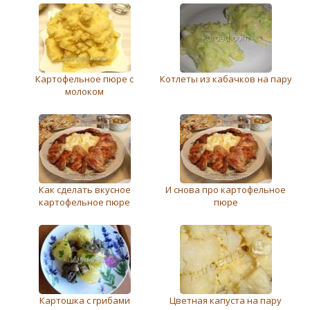
Картофельное пюре с
Котлеты из кабачков на пару
молоком
Как сделать вкусное
И снова про картофельное
картофельное пюре
пюре
Картошка с грибами
Цветная капуста на пару