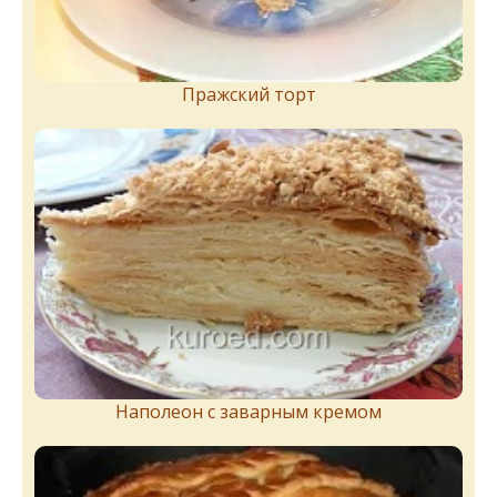
Пражский торт
Наполеон с заварным кремом