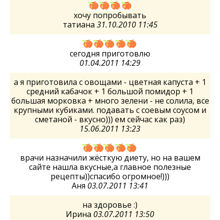
хочу попробывать
татиана
31.10.2010 11:45
сегодня приготовлю
01.04.2011 14:29
а я приготовила с овощами - цветная капуста + 1
средний кабачок + 1 большой помидор + 1
большая морковка + много зелени - не солила, все
крупными кубиками. подавать с соевым соусом и
сметаной - вкусно))) ем сейчас как раз)
15.06.2011 13:23
врачи назначили жёсткую диету, но на вашем
сайте нашла вкусные,а главное полезные
рецепты))спасибо огромное!)))
Аня
03.07.2011 13:41
на здоровье :)
Ирина
03.07.2011 13:50