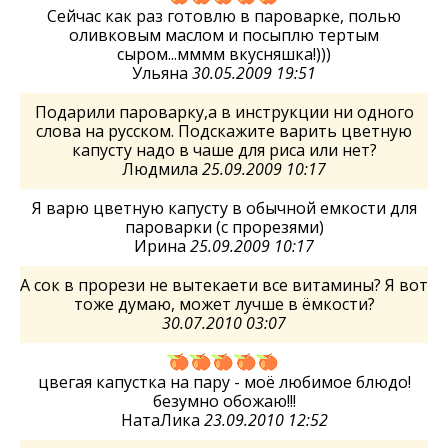
Сейчас как раз готовлю в пароварке, полью
оливковым маслом и посыплю тертым
сыром...мммм вкусняшка!)))
Ульяна
30.05.2009 19:51
Подарили пароварку,а в инструкции ни одного
слова на русском. Подскажите варить цветную
капусту надо в чаше для риса или нет?
Людмила
25.09.2009 10:17
Я варю цветную капусту в обычной емкости для
пароварки (с прорезями)
Ирина
25.09.2009 10:17
А сок в прорези не вытекаети все витамины? Я вот
тоже думаю, может лучше в ёмкости?
30.07.2010 03:07
цвегая капустка на пару - моё любимое блюдо!
безумно обожаю!!!
НатаЛика
23.09.2010 12:52