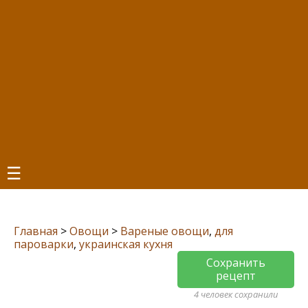
☰
Главная
>
Овощи
>
Вареные овощи
,
для
пароварки
,
украинская кухня
Сохранить
рецепт
4 человек сохранили