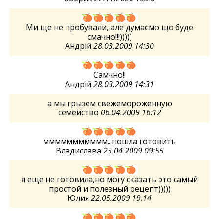
Ми ще не пробували, але думаємо що буде
смачно!!!)))))
Андрій
28.03.2009 14:30
Самчно!!
Андрій
28.03.2009 14:31
а мы грызем свежемороженную
семейство
06.04.2009 16:12
ммммммммммм...пошла готовить
Владислава
25.04.2009 09:55
я еще не готовила,но могу сказать это самый
простой и полезный рецепт)))))
Юлия
22.05.2009 19:14