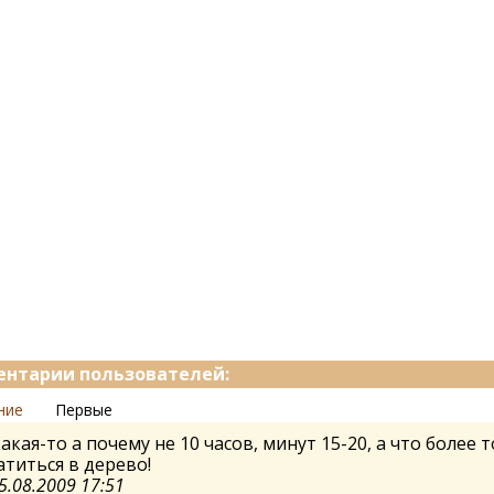
нтарии пользователей:
ние
Первые
акая-то а почему не 10 часов, минут 15-20, а что более т
титься в дерево!
5.08.2009 17:51