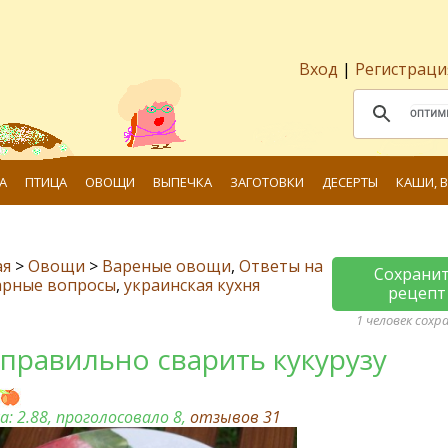
Вход
|
Регистраци
А
ПТИЦА
ОВОЩИ
ВЫПЕЧКА
ЗАГОТОВКИ
ДЕСЕРТЫ
КАШИ, 
ая
>
Овощи
>
Вареные овощи
,
Ответы на
Сохрани
арные вопросы
,
украинская кухня
рецепт
1 человек сохр
 правильно сварить кукурузу
а:
2.88
, проголосовало 8,
отзывов
31