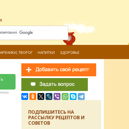
я
ВАРЕНИКИ, ТВОРОГ
НАПИТКИ
ЗДОРОВЬЕ
ть
анили
ПОДПИШИТЕСЬ НА
РАССЫЛКУ РЕЦЕПТОВ И
СОВЕТОВ