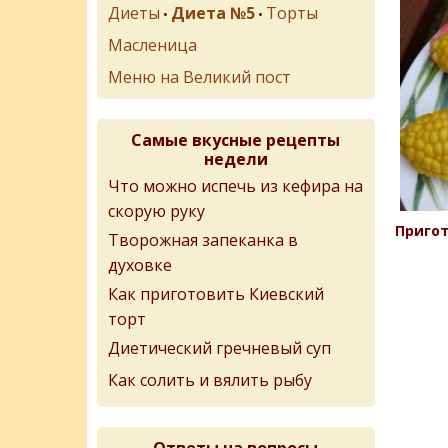
Диеты
Диета №5
Торты
•
•
Масленица
Меню на Великий пост
Самые вкусные рецепты
недели
Что можно испечь из кефира на
скорую руку
Пригот
Творожная запеканка в
духовке
Как приготовить Киевский
торт
Диетический гречневый суп
Как солить и вялить рыбу