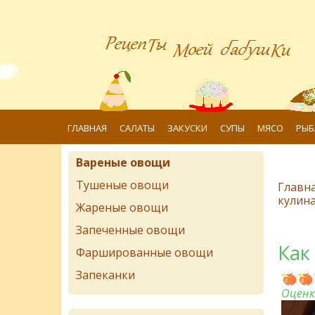
ГЛАВНАЯ
САЛАТЫ
ЗАКУСКИ
СУПЫ
МЯСО
РЫБ
Вареные овощи
Тушеные овощи
Главн
кулин
Жареные овощи
Запеченные овощи
Как
Фаршированные овощи
Запеканки
Оценк