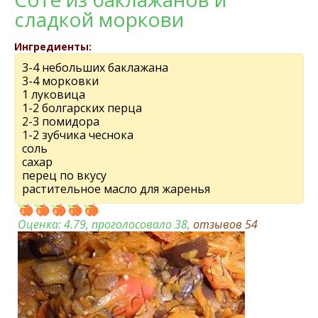
сладкой моркови
Ингредиенты:
3-4 небольших баклажана
3-4 морковки
1 луковица
1-2 болгарских перца
2-3 помидора
1-2 зубчика чеснока
соль
сахар
перец по вкусу
растительное масло для жаренья
Оценка:
4.79
, проголосовало 38,
отзывов
54