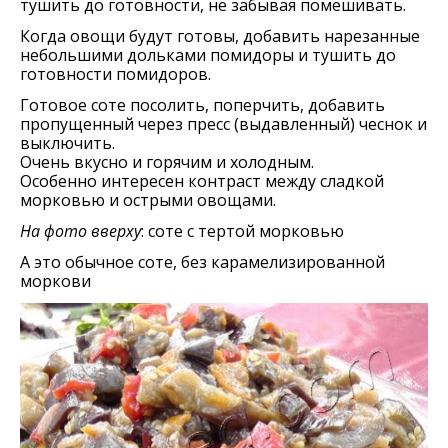
тушить до готовности, не забывая помешивать.
Когда овощи будут готовы, добавить нарезанные
небольшими дольками помидоры и тушить до
готовности помидоров.
Готовое соте посолить, поперчить, добавить
пропущенный через пресс (выдавленный) чеснок и
выключить.
Очень вкусно и горячим и холодным.
Особенно интересен контраст между сладкой
морковью и острыми овощами.
На фото вверху
: соте с тертой морковью
А это обычное соте, без карамелизированной
моркови