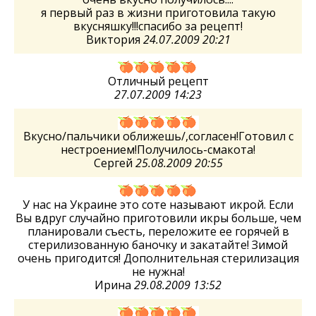
я первый раз в жизни приготовила такую
вкусняшку!!!спасибо за рецепт!
Виктория
24.07.2009 20:21
Отличный рецепт
27.07.2009 14:23
Вкусно/пальчики оближешь/,согласен!Готовил с
нестроением!Получилось-смакота!
Сергей
25.08.2009 20:55
У нас на Украине это соте называют икрой. Если
Вы вдруг случайно приготовили икры больше, чем
планировали съесть, переложите ее горячей в
стерилизованную баночку и закатайте! Зимой
очень пригодится! Дополнительная стерилизация
не нужна!
Ирина
29.08.2009 13:52