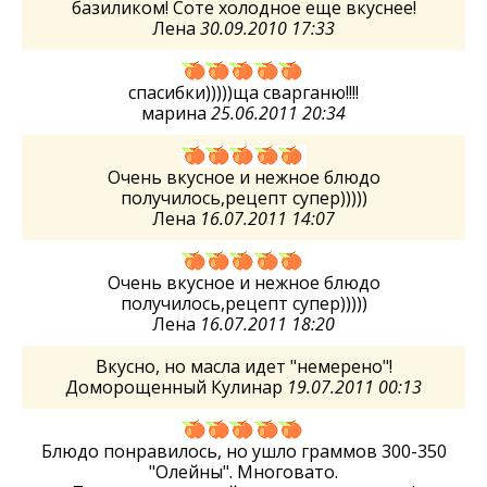
базиликом! Соте холодное еще вкуснее!
Лена
30.09.2010 17:33
спасибки)))))ща сварганю!!!!
марина
25.06.2011 20:34
Очень вкусное и нежное блюдо
получилось,рецепт супер)))))
Лена
16.07.2011 14:07
Очень вкусное и нежное блюдо
получилось,рецепт супер)))))
Лена
16.07.2011 18:20
Вкусно, но масла идет "немерено"!
Доморощенный Кулинар
19.07.2011 00:13
Блюдо понравилось, но ушло граммов 300-350
"Олейны". Многовато.