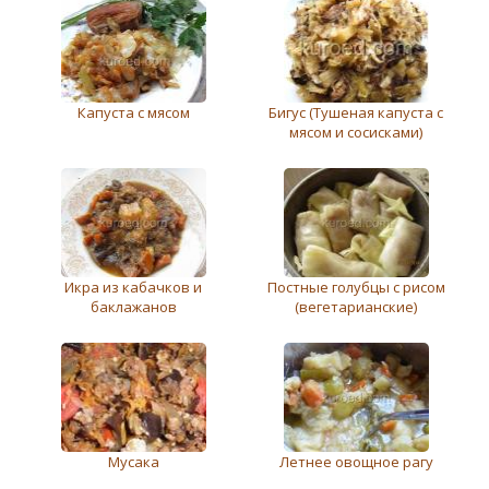
Капуста с мясом
Бигус (Тушеная капуста с
мясом и сосисками)
Икра из кабачков и
Постные голубцы с рисом
баклажанов
(вегетарианские)
Мусака
Летнее овощное рагу