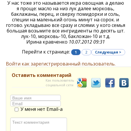
У нас тоже это называется икра овощная. а делаю
я проще: масло на низ лук далее морковь,
баклажаны, перец, и сверху помидорки и соль,
специи на маленький огонь минут на сорок. и
готово. укладываю все сразу и слоями. у кого семья
большая возьмите все ингридиенты по десять шт.
лук-10, морковь-10, бакложан-10 и т.д.
Ирина кравченко
10.07.2012 09:31
Перейти к странице:
1
2
Следующая >
Войти как зарегистрированный пользователь.
Оставить комментарий
Как пользователь
социальной сети
У меня нет Email-а