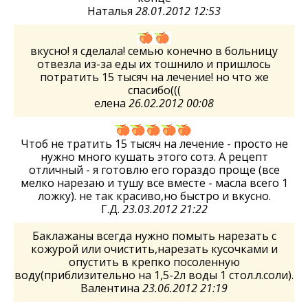
Наталья
28.01.2012 12:53
вкусно! я сделала! семью конечно в больницу
отвезла из-за еды их тошнило и пришлось
потратить 15 тысяч на лечение! но что же
спасибо(((
елена
26.02.2012 00:08
Чтоб не тратить 15 тысяч на лечение - просто не
нужно много кушать этого сотэ. А рецепт
отличный - я готовлю его гораздо проще (все
мелко нарезаю и тушу все вместе - масла всего 1
ложку). не так красиво,но быстро и вкусно.
Г.Д.
23.03.2012 21:22
Баклажаны всегда нужно помыть нарезать с
кожурой или очистить,нарезать кусочками и
опустить в крепко посоленную
воду(приблизительно на 1,5-2л воды 1 стол.л.соли).
Валентина
23.06.2012 21:19