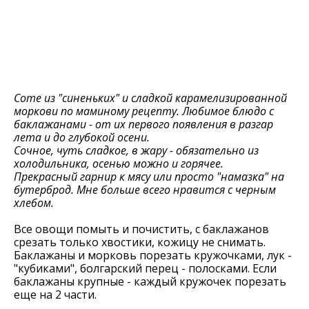
Соте из "синеньких" и сладкой карамелизированной
моркови по маминому рецепту. Любимое блюдо с
баклажанами - от их первого появления в разгар
лета и до глубокой осени.
Сочное, чуть сладкое, в жару - обязательно из
холодильника, осенью можно и горячее.
Прекрасный гарнир к мясу или просто "намазка" на
бутерброд. Мне больше всего нравится с черным
хлебом.
Все овощи помыть и почистить, с баклажанов
срезать только хвостики, кожицу не снимать.
Баклажаны и морковь порезать кружочками, лук -
"кубиками", болгарский перец - полосками. Если
баклажаны крупные - каждый кружочек порезать
еще на 2 части.