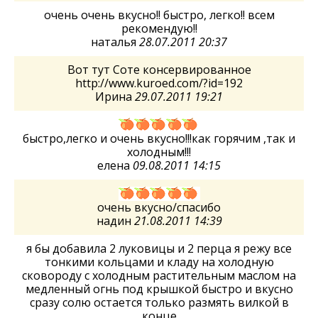
очень очень вкусно!! быстро, легко!! всем
рекомендую!!
наталья
28.07.2011 20:37
Вот тут Соте консервированное
http://www.kuroed.com/?id=192
Ирина
29.07.2011 19:21
быстро,легко и очень вкусно!!!как горячим ,так и
холодным!!!
елена
09.08.2011 14:15
очень вкусно/спасибо
надин
21.08.2011 14:39
я бы добавила 2 луковицы и 2 перца я режу все
тонкими кольцами и кладу на холодную
сковороду с холодным растительным маслом на
медленный огнь под крышкой быстро и вкусно
сразу солю остается только размять вилкой в
конце