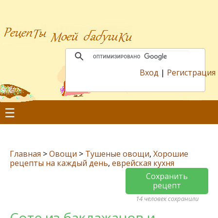
Вход
|
Регистрация
☰
Главная
>
Овощи
>
Тушеные овощи
,
Хорошие
рецепты на каждый день
,
еврейская кухня
Сохранить
рецепт
14 человек сохранили
Соте из баклажанов и