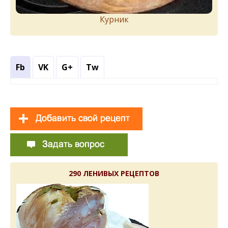
Курник
Fb
VK
G+
Tw
290 ЛЕНИВЫХ РЕЦЕПТОВ