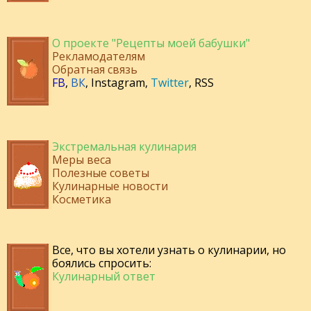
О проекте "Рецепты моей бабушки"
Рекламодателям
Обратная связь
FB
,
ВК
,
Instagram
,
Twitter
,
RSS
Экстремальная кулинария
Меры веса
Полезные советы
Кулинарные новости
Косметика
Все, что вы хотели узнать о кулинарии, но
боялись спросить:
Кулинарный ответ