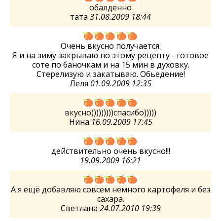
обалденно
тата
31.08.2009 18:44
Очень вкусно получается.
Я и на зиму закрываю по этому рецепту - готовое
соте по баночкам и на 15 мин в духовку.
Стерелизую и закатываю. Обьедение!
Леля
01.09.2009 12:35
вкусно)))))))))спасибо)))))
Нина
16.09.2009 17:45
действительно очень вкусно!!!
19.09.2009 16:21
А я ещё добавляю совсем немного картофеля и без
сахара.
Светлана
24.07.2010 19:39