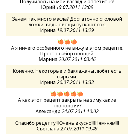
Получилось на мой взгляд и аппетитно!
Юрий
19.07.2011 13:09
Зачем так много масла? Достаточно столовой
ложки, ведь овощи пускают сок.
Ирина
19.07.2011 13:29
А я ничего особенного не вижу в этом рецепте.
Просто набор овощей.
Марина
20.07.2011 03:46
Конечно. Некоторые и баклажаны любят есть
сырыми.
Ирина
20.07.2011 13:33
А как этот рецепт закрыть на зиму.какие
пропорции?
Александр
24.07.2011 10:02
Спасибо рецепту!!!!Очень вкусно!!!!Ням-ням!!!!
Светлана
27.07.2011 19:49