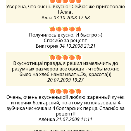
Уверена, что очень вкусно ! Сейчас же приготовлю
! Алла .
Алла
03.10.2008 17:58
Получилось вкусно. И быстро :-)
Спасибо за рецепт
Виктория
04.10.2008 21:21
Вкуснотища! правда, я решил измельчить до
разумных размеров все овощи - чтобы можно
было на хлеб намазывать..Эх, красота)))
20.07.2009 19:27
Очень, очень вкусненько!!! люблю жаренный лучёк
и перчик болгарский, по-этому использовала 4
зубчика чесночка и 4 болгарских перца. Спасибо за
рецепт!!!
Алёнка
21.07.2009 11:11
очень вкусно получилось....