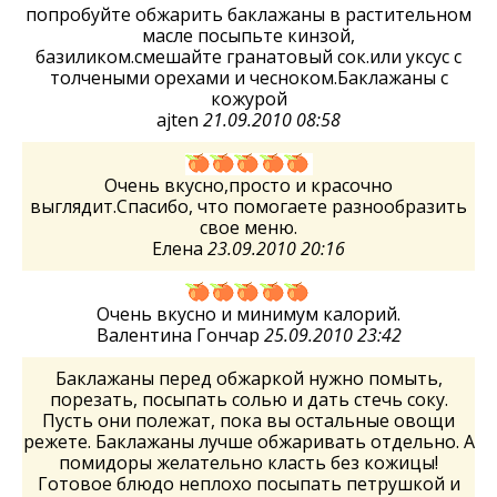
попробуйте обжарить баклажаны в растительном
масле посыпьте кинзой,
базиликом.смешайте гранатовый сок.или уксус с
толчеными орехами и чесноком.Баклажаны с
кожурой
ajten
21.09.2010 08:58
Очень вкусно,просто и красочно
выглядит.Спасибо, что помогаете разнообразить
свое меню.
Елена
23.09.2010 20:16
Очень вкусно и минимум калорий.
Валентина Гончар
25.09.2010 23:42
Баклажаны перед обжаркой нужно помыть,
порезать, посыпать солью и дать стечь соку.
Пусть они полежат, пока вы остальные овощи
режете. Баклажаны лучше обжаривать отдельно. А
помидоры желательно класть без кожицы!
Готовое блюдо неплохо посыпать петрушкой и