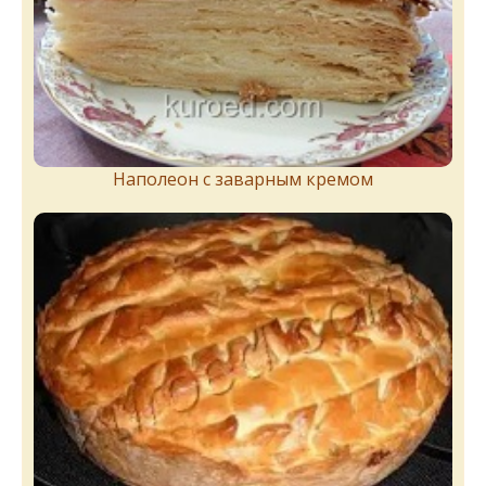
Наполеон с заварным кремом