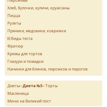
Пирожные
Хлеб, булочки, куличи, круассаны
Пицца
Рулеты
Пряники, медовики, коврижки
Виды теста
Фритюр
Кремы для тортов
Глазури и помадки
Начинки для блинов, пирожков и пирогов
Диеты
Диета №5
Торты
•
•
Масленица
Меню на Великий пост