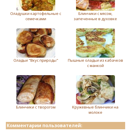
Оладушки картофельные с
Блинчики с мясом,
семечками
запеченные в духовке
Оладьи "Вкус природы"
Пышные оладьи из кабачков
с манкой
Блинчики с творогом
Кружевные блинчики на
молоке
Комментарии пользователей: