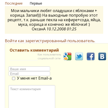
Последние
Первые
Мои мальчики любят оладушки с яблоками +
корица. Запах!))) На выходные попробую этот
рецепт, т.к. раньше пекла на кефире+сода, яйца,
мука, корица и конечно же яблочки! :)
ОксанА
10.12.2008 01:25
Войти как зарегистрированный пользователь.
Оставить комментарий
Как пользователь
социальной сети
У меня нет Email-а