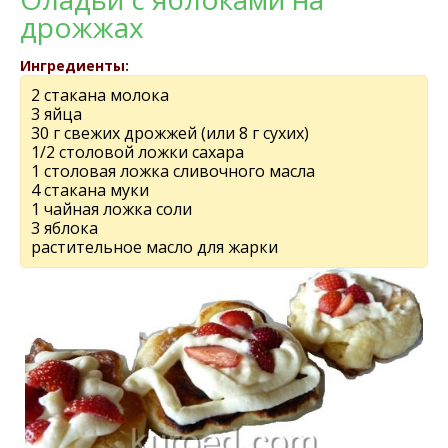
дрожжах
Ингредиенты:
2 стакана молока
3 яйца
30 г свежих дрожжей (или 8 г сухих)
1/2 столовой ложки сахара
1 столовая ложка сливочного масла
4 стакана муки
1 чайная ложка соли
3 яблока
растительное масло для жарки