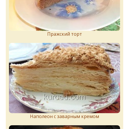
Пражский торт
Наполеон с заварным кремом