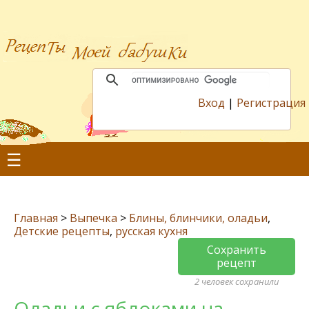
Вход
|
Регистрация
☰
Главная
>
Выпечка
>
Блины, блинчики, оладьи
,
Детские рецепты
,
русская кухня
Сохранить
рецепт
2 человек сохранили
Оладьи с яблоками на