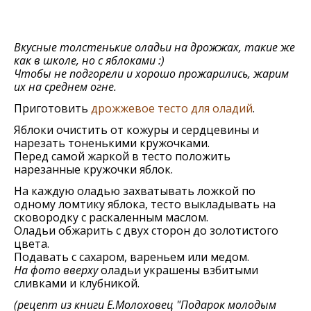
Вкусные толстенькие оладьи на дрожжах, такие же
как в школе, но с яблоками :)
Чтобы не подгорели и хорошо прожарились, жарим
их на среднем огне.
Приготовить
дрожжевое тесто для оладий
.
Яблоки очистить от кожуры и сердцевины и
нарезать тоненькими кружочками.
Перед самой жаркой в тесто положить
нарезанные кружочки яблок.
На каждую оладью захватывать ложкой по
одному ломтику яблока, тесто выкладывать на
сковородку с раскаленным маслом.
Оладьи обжарить с двух сторон до золотистого
цвета.
Подавать с сахаром, вареньем или медом.
На фото вверху
оладьи украшены взбитыми
сливками и клубникой.
(рецепт из книги Е.Молоховец "Подарок молодым