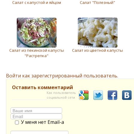
Салат с капустой и яйцом
Салат "Полезный"
Салат из пекинской капусты
Салат из цветной капусты
"Растрепка"
Войти как зарегистрированный пользователь.
Оставить комментарий
Как пользователь
социальной сети
У меня нет Email-а