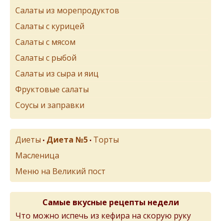
Салаты из морепродуктов
Салаты с курицей
Салаты с мясом
Салаты с рыбой
Салаты из сыра и яиц
Фруктовые салаты
Соусы и заправки
Диеты
Диета №5
Торты
•
•
Масленица
Меню на Великий пост
Самые вкусные рецепты недели
Что можно испечь из кефира на скорую руку