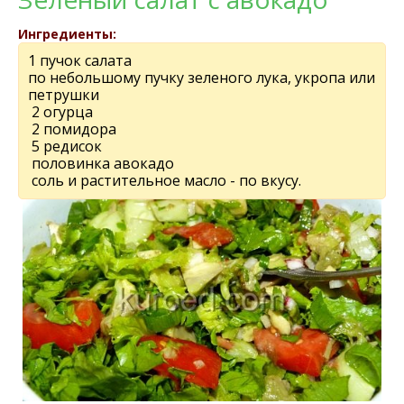
Ингредиенты:
1 пучок салата
по небольшому пучку зеленого лука, укропа или
петрушки
2 огурца
2 помидора
5 редисок
половинка авокадо
соль и растительное масло - по вкусу.