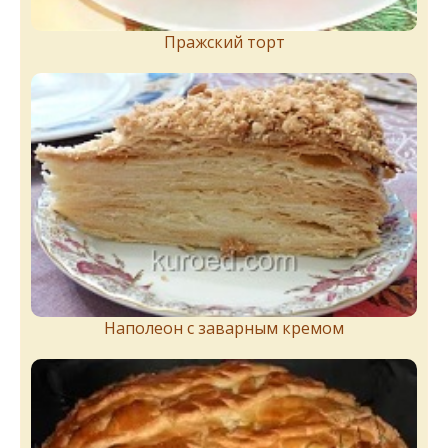
Пражский торт
Наполеон с заварным кремом