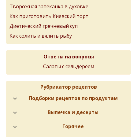
Творожная запеканка в духовке
Как приготовить Киевский торт
Диетический гречневый суп
Как солить и вялить рыбу
Ответы на вопросы
Салаты с сельдереем
Рубрикатор рецептов
Подборки рецептов по продуктам
Выпечка и десерты
Горячее