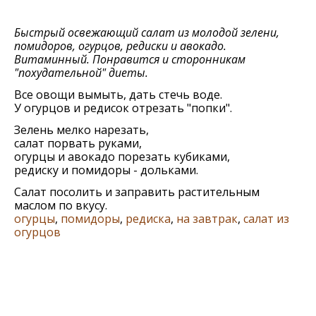
Быстрый освежающий салат из молодой зелени,
помидоров, огурцов, редиски и авокадо.
Витаминный. Понравится и сторонникам
"похудательной" диеты.
Все овощи вымыть, дать стечь воде.
У огурцов и редисок отрезать "попки".
Зелень мелко нарезать,
салат порвать руками,
огурцы и авокадо порезать кубиками,
редиску и помидоры - дольками.
Салат посолить и заправить растительным
маслом по вкусу.
огурцы
,
помидоры
,
редиска
,
на завтрак
,
салат из
огурцов