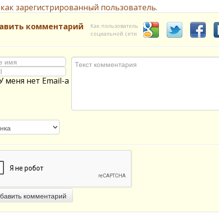
 как зарегистрированный пользователь.
авить комментарий
Как пользователь
социальной сети
У меня нет Email-а
бавить комментарий