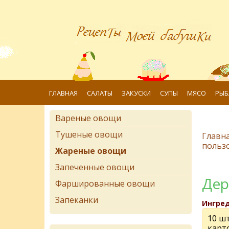
ГЛАВНАЯ
САЛАТЫ
ЗАКУСКИ
СУПЫ
МЯСО
РЫБ
Вареные овощи
Тушеные овощи
Главн
польз
Жареные овощи
Запеченные овощи
Дер
Фаршированные овощи
Запеканки
Ингре
10 шт
карт