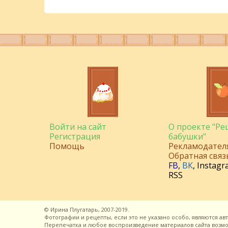
Войти на сайт
О проекте "Р
Регистрация
бабушки"
Помощь
Рекламодател
Обратная связ
FB
,
ВК
,
Instagr
RSS
©
Ирина Плугатарь,
2007-2019.
Фотографии и рецепты, если это не указано особо, являются ав
Перепечатка и любое воспроизведение материалов сайта воз