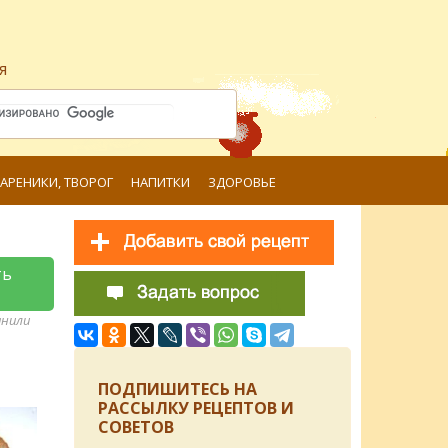
я
ВАРЕНИКИ, ТВОРОГ
НАПИТКИ
ЗДОРОВЬЕ
ть
анили
ПОДПИШИТЕСЬ НА
РАССЫЛКУ РЕЦЕПТОВ И
СОВЕТОВ