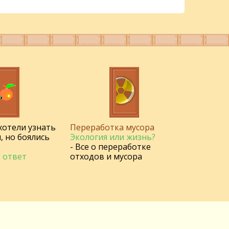
 хотели узнать
Переработка мусора
, но боялись
Экология или жизнь?
- Все о переработке
 ответ
отходов и мусора