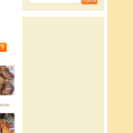
пусты