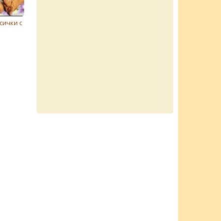
сички с