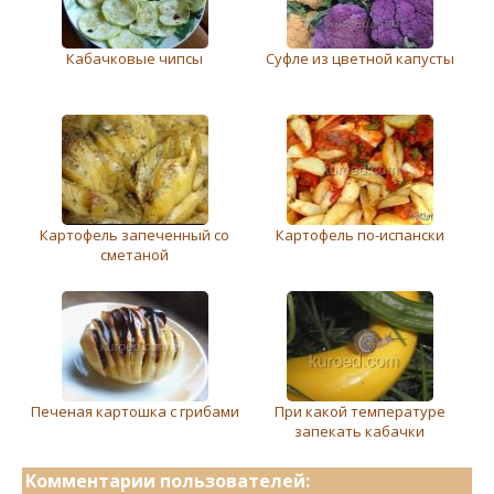
Кабачковые чипсы
Суфле из цветной капусты
Картофель запеченный со
Картофель по-испански
сметаной
Печеная картошка с грибами
При какой температуре
запекать кабачки
Комментарии пользователей: