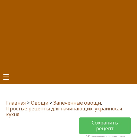
☰
Главная
>
Овощи
>
Запеченные овощи
,
Простые рецепты для начинающих
,
украинская
кухня
Сохранить
рецепт
25 человек сохранили