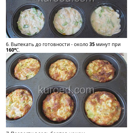
6. Выпекать до готовности - около
35
минут при
160°
С.