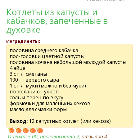
Котлеты из капусты и
кабачков, запеченные в
духовке
Ингредиенты:
половина среднего кабачка
пол-головки цветной капусты
половина кочана небольшой молодой капусты
4 яйца
3 ст. л. сметаны
100 г твердого сыра
1 ст. л. муки (можно и без муки)
по желанию - укроп
соль и перец по вкусу
формочки для маленьких кексов
масло для смазки форм
Выход:
12 капустных котлет (или кексов)
Оценка:
5.00
, проголосовало 2,
отзывов
4