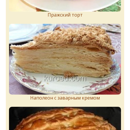
Пражский торт
Наполеон с заварным кремом