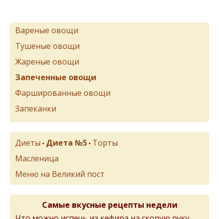
Вареные овощи
Тушеные овощи
Жареные овощи
Запеченные овощи
Фаршированные овощи
Запеканки
Диеты
Диета №5
Торты
•
•
Масленица
Меню на Великий пост
Самые вкусные рецепты недели
Что можно испечь из кефира на скорую руку