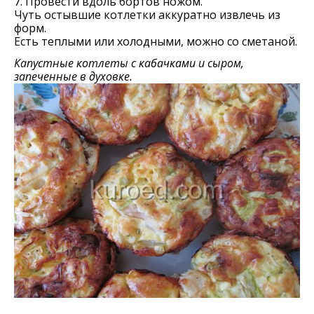
7. Провести вдоль бортов ножом.
Чуть остывшие котлетки аккуратно извлечь из
форм.
Есть теплыми или холодными, можно со сметаной.
Капустные котлеты с кабачками и сыром,
запеченные в духовке.