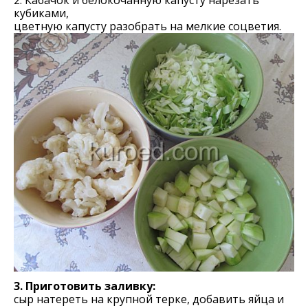
2. Кабачок и белокочанную капусту нарезать
кубиками,
цветную капусту разобрать на мелкие соцветия.
3. Приготовить заливку:
сыр натереть на крупной терке, добавить яйца и