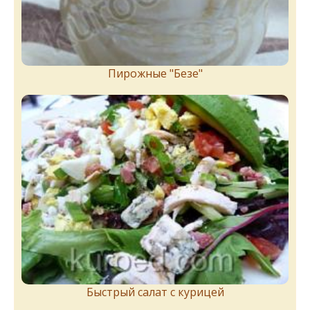
Пирожныe "Бeзe"
Быстрый салат с курицей