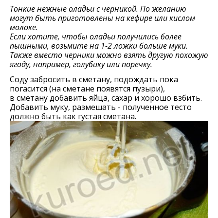
Тонкие нежные оладьи с черникой. По желанию
могут быть приготовлены на кефире или кислом
молоке.
Если хотите, чтобы оладьи получились более
пышными, возьмите на 1-2 ложки больше муки.
Также вместо черники можно взять другую похожую
ягоду, например, голубику или поречку.
Соду забросить в сметану, подождать пока
погасится (на сметане появятся пузыри),
в сметану добавить яйца, сахар и хорошо взбить.
Добавить муку, размешать - полученное тесто
должно быть как густая сметана.