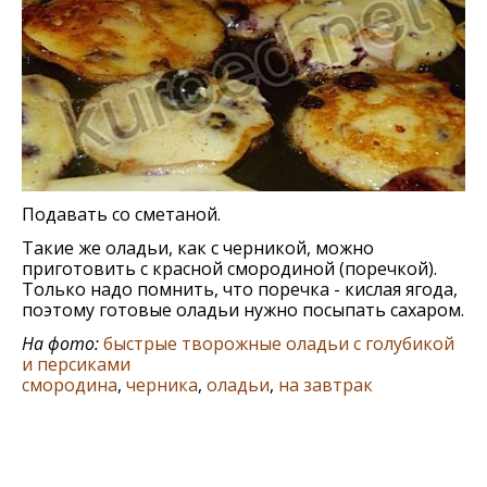
Подавать со сметаной.
Такие же оладьи, как с черникой, можно
приготовить с красной смородиной (поречкой).
Только надо помнить, что поречка - кислая ягода,
поэтому готовые оладьи нужно посыпать сахаром.
На фото:
быстрые творожные оладьи с голубикой
и персиками
смородина
,
черника
,
оладьи
,
на завтрак