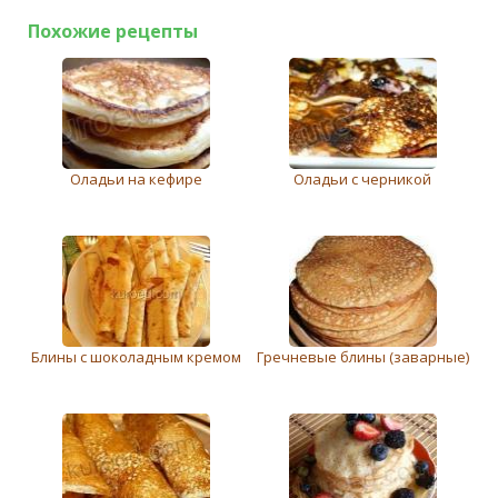
Похожие рецепты
Оладьи на кефире
Оладьи с черникой
Блины с шоколадным кремом
Гречневые блины (заварные)