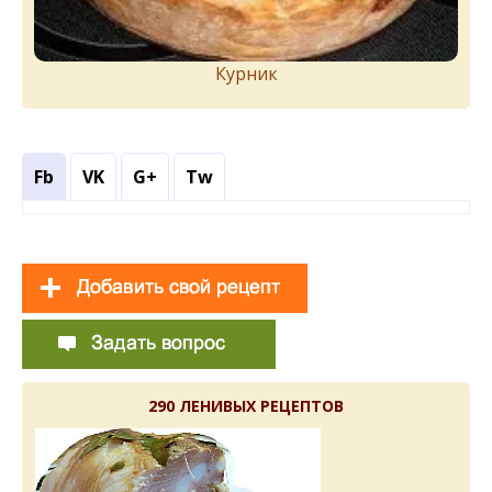
Курник
Fb
VK
G+
Tw
290 ЛЕНИВЫХ РЕЦЕПТОВ