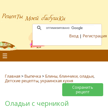
Вход
|
Регистрация
☰
Главная
>
Выпечка
>
Блины, блинчики, оладьи
,
Детские рецепты
,
украинская кухня
Сохранить
рецепт
Оладьи с черникой