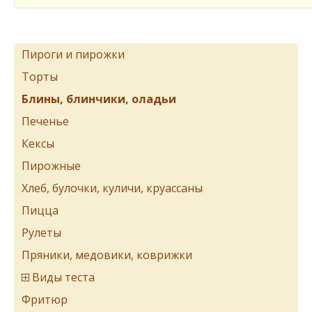
Пироги и пирожки
Торты
Блины, блинчики, оладьи
Печенье
Кексы
Пирожные
Хлеб, булочки, куличи, круассаны
Пицца
Рулеты
Пряники, медовики, коврижки
Виды теста
Фритюр