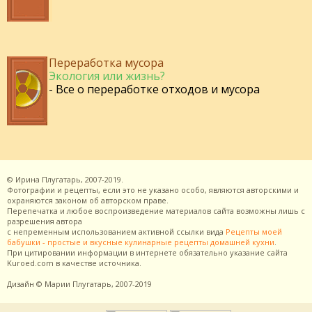
Переработка мусора
Экология или жизнь?
- Все о переработке отходов и мусора
©
Ирина Плугатарь,
2007-2019.
Фотографии и рецепты, если это не указано особо, являются авторскими и
охраняются законом об авторском праве.
Перепечатка и любое воспроизведение материалов сайта возможны лишь с
разрешения
автора
с непременным использованием активной ссылки вида
Рецепты моей
бабушки - простые и вкусные кулинарные рецепты домашней кухни
.
При цитировании информации в интернете обязательно указание сайта
Kuroed.com
в качестве источника.
Дизайн
© Марии Плугатарь,
2007-2019