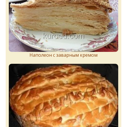
Наполеон с заварным кремом