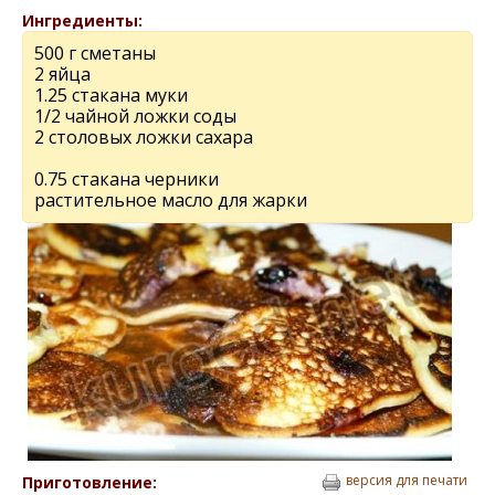
Ингредиенты:
500 г сметаны
2 яйца
1.25 стакана муки
1/2 чайной ложки соды
2 столовых ложки сахара
0.75 стакана черники
растительное масло для жарки
версия для печати
Приготовление: