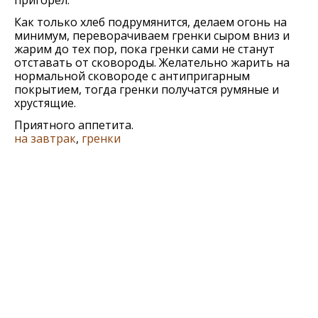
пригорел.
Как только хлеб подрумянится, делаем огонь на
минимум, переворачиваем гренки сыром вниз и
жарим до тех пор, пока гренки сами не станут
отставать от сковороды. Желательно жарить на
нормальной сковороде с антипригарным
покрытием, тогда гренки получатся румяные и
хрустящие.
Приятного аппетита.
на завтрак
,
гренки