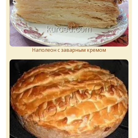
Наполеон с заварным кремом