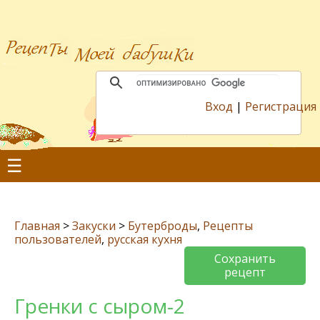
Вход
|
Регистрация
☰
Главная
>
Закуски
>
Бутерброды
,
Рецепты
пользователей
,
русская кухня
Сохранить
рецепт
Гренки с сыром-2