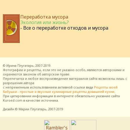
Переработка мусора
Экология или жизнь?
- Все о переработке отходов и мусора
©
Ирина Плугатарь,
2007-2019.
Фотографии и рецепты, если это не указано особо, являются авторскими и
охраняются законом об авторском праве.
Перепечатка и любое воспроизведение материалов сайта возможны лишь с
разрешения
автора
с непременным использованием активной ссылки вида
Рецепты моей
бабушки - простые и вкусные кулинарные рецепты домашней кухни
.
При цитировании информации в интернете обязательно указание сайта
Kuroed.com
в качестве источника.
Дизайн
© Марии Плугатарь,
2007-2019