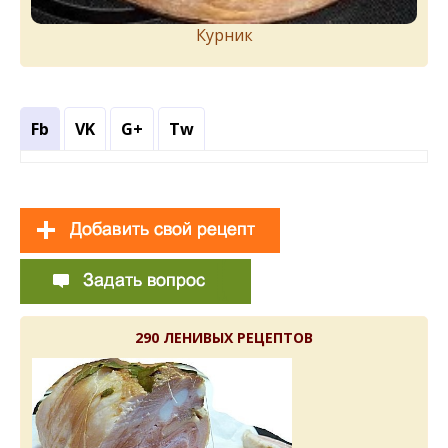
Курник
Fb
VK
G+
Tw
290 ЛЕНИВЫХ РЕЦЕПТОВ