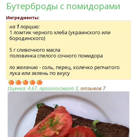
Бутерброды с помидорами
Ингредиенты:
на
1
порцию:
1 ломтик черного хлеба (украинского или
бородинского)
5 г сливочного масла
половинка спелого сочного помидора
по желанию
- соль, перец, колечко репчатого
лука или зелень по вкусу
Оценка:
4.67
, проголосовало 3,
отзывов
7