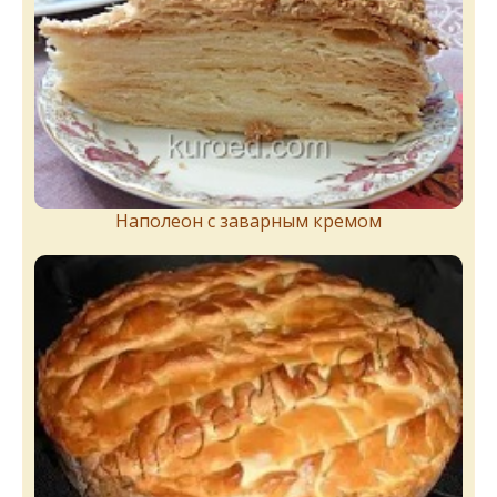
Наполеон с заварным кремом