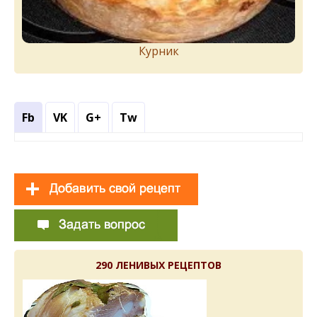
Курник
Fb
VK
G+
Tw
290 ЛЕНИВЫХ РЕЦЕПТОВ