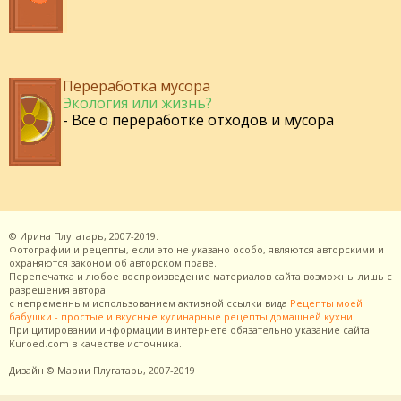
Переработка мусора
Экология или жизнь?
- Все о переработке отходов и мусора
©
Ирина Плугатарь,
2007-2019.
Фотографии и рецепты, если это не указано особо, являются авторскими и
охраняются законом об авторском праве.
Перепечатка и любое воспроизведение материалов сайта возможны лишь с
разрешения
автора
с непременным использованием активной ссылки вида
Рецепты моей
бабушки - простые и вкусные кулинарные рецепты домашней кухни
.
При цитировании информации в интернете обязательно указание сайта
Kuroed.com
в качестве источника.
Дизайн
© Марии Плугатарь,
2007-2019