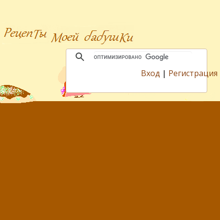
Вход
|
Регистрация