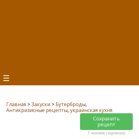
☰
Главная
>
Закуски
>
Бутерброды
,
Антикризисные рецепты
,
украинская кухня
Сохранить
рецепт
1 человек сохранили