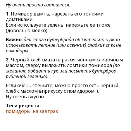
Ну очень просто готовятся.
1.
Помидор вымть, нарезать его тонкими
домтиками.
Если используете зелень, нарежьте ее тложе
(довольно мелко).
Важно
:
для этого бутерброда обязательно нужно
использовать летние (или осенние) сладкие спелые
помидоры.
2.
Черный хлеб cмазать размягченным сливочным
маслом, сверху выложить ломтики помидора
(по
желанию добавить лук или посыпать бутерброд
рубленой зеленью).
Если очень спешите, можно просто есть черный
хлеб с маслом вприкуску с помидором :).
Ну очень вкусно.
Теги рецепта:
помидоры
,
на завтрак