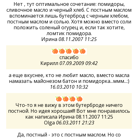
Нет , тут оптимальное сочетание: помидоры,
сливочное масло и черный хлеб. С постным маслом
вспоминается лишь бутерброд с черным хлебом,
постным маслом и солью. Хотя можно вместо соли
положить соленый огурец и, если так хотите,
ломтик помидора.
Ирина
08.11.2007 11:25
спасибо
Кирилл
07.09.2009 09:42
а еще вкуснее, кто не любит масло, вместо масла
намазать майонезом батон и помидорка...ммм...:)
16.03.2010 10:32
Что-то я не вижу в этом бутерброде ничего
постной. Но идея хорошая!!! Вот мне понравилось
как написала Ирина 08.11.2007 11:25
Olga
06.03.2011 21:23
Да, постный - это с постным маслом. Но со