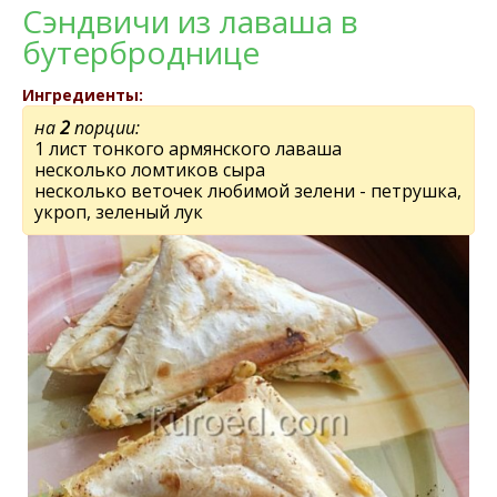
Сэндвичи из лаваша в
бутерброднице
Ингредиенты:
на
2
порции:
1 лист тонкого армянского лаваша
несколько ломтиков сыра
несколько веточек любимой зелени - петрушка,
укроп, зеленый лук