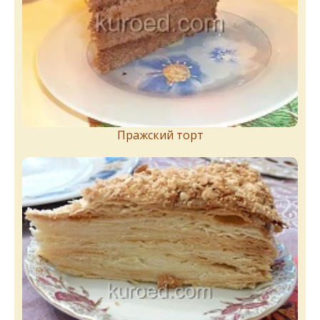
Пражский торт