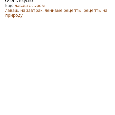
Очень вкусно.
Еще
лаваш с сыром
лаваш
,
на завтрак
,
ленивые рецепты
,
рецепты на
природу