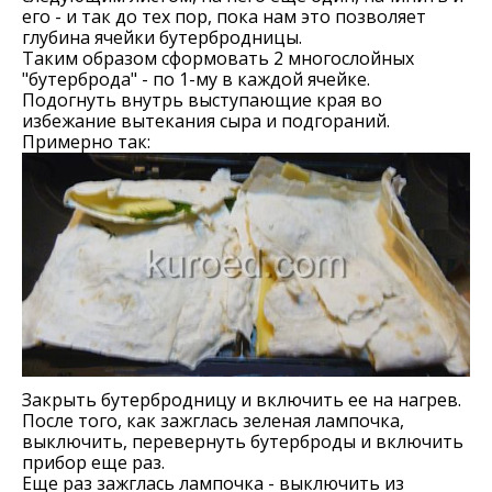
его - и так до тех пор, пока нам это позволяет
глубина ячейки бутербродницы.
Таким образом сформовать 2 многослойных
"бутерброда" - по 1-му в каждой ячейке.
Подогнуть внутрь выступающие края во
избежание вытекания сыра и подгораний.
Примерно так:
Закрыть бутербродницу и включить ее на нагрев.
После того, как зажглась зеленая лампочка,
выключить, перевернуть бутерброды и включить
прибор еще раз.
Еще раз зажглась лампочка - выключить из