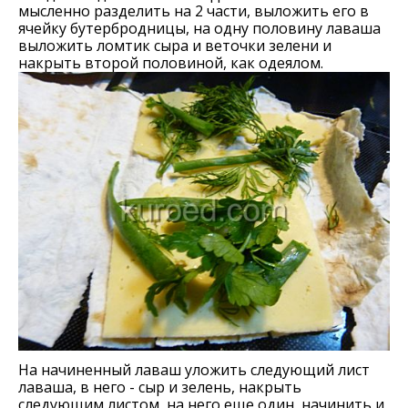
мысленно разделить на 2 части, выложить его в
ячейку бутербродницы, на одну половину лаваша
выложить ломтик сыра и веточки зелени и
накрыть второй половиной, как одеялом.
На начиненный лаваш уложить следующий лист
лаваша, в него - сыр и зелень, накрыть
следующим листом, на него еще один, начинить и