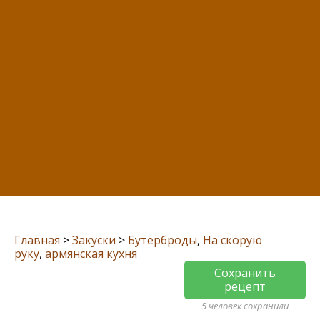
Главная
>
Закуски
>
Бутерброды
,
На скорую
руку
,
армянская кухня
Сохранить
рецепт
5 человек сохранили