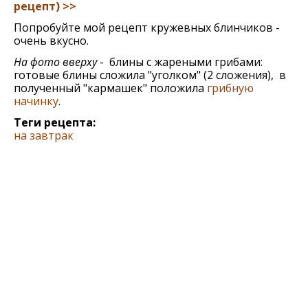
рeцeпт) >>
Попробуйте мой рецепт кружевных блинчиков -
очень вкусно.
На фото вверху
- блины с жареными грибами:
готовые блины сложила "уголком" (2 сложения), в
полученный "кармашек" положила
грибную
начинку
.
Теги рецепта:
на завтрак