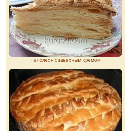
Наполеон с заварным кремом