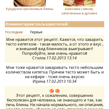
Кукурузно-греченевые блины
Блинчики с мясом,
запеченные в духовке
Комментарии пользователей:
Последние
Первые
Мне нравится этот рецепт. Кажется, что заварить
тесто кипятком - такая малость, а от этого и вкус ,
и внешний вид блинчиков выигрывает!
Попробуйте, мне очень нравится!
Стэлла
17.02.2013 13:14
Мне тоже нравится заваривать тесто небольшим
количеством кипятка. Причем тесто может быть и
на кефире - тоже очень вкусно
Ирина
17.02.2013 16:34
Этот рецепт, к сожалению, совершенно
бесполезен для человека, не знающего и так, как
печь блины. Ни начала нормального, ни описания,