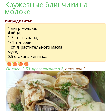
Кружевные блинчики на
молоке
Ингредиенты:
1 литр молока,
4 яйца,
1-3 ст. л. сахара,
1/4 ч. л. соли,
1 ст. л. растительного масла,
мука,
0,5 стакана кипятка.
Оценка:
3.50
, проголосовало 2,
отзывов
5