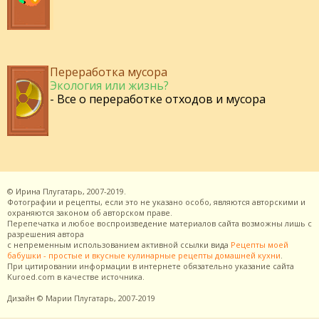
Переработка мусора
Экология или жизнь?
- Все о переработке отходов и мусора
©
Ирина Плугатарь,
2007-2019.
Фотографии и рецепты, если это не указано особо, являются авторскими и
охраняются законом об авторском праве.
Перепечатка и любое воспроизведение материалов сайта возможны лишь с
разрешения
автора
с непременным использованием активной ссылки вида
Рецепты моей
бабушки - простые и вкусные кулинарные рецепты домашней кухни
.
При цитировании информации в интернете обязательно указание сайта
Kuroed.com
в качестве источника.
Дизайн
© Марии Плугатарь,
2007-2019