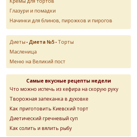
Кремы для тортов
Глазури и помадки
Начинки для блинов, пирожков и пирогов
Диеты
Диета №5
Торты
•
•
Масленица
Меню на Великий пост
Самые вкусные рецепты недели
Что можно испечь из кефира на скорую руку
Творожная запеканка в духовке
Как приготовить Киевский торт
Диетический гречневый суп
Как солить и вялить рыбу