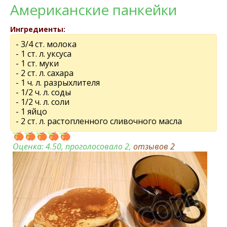
Американские панкейки
Ингредиенты:
- 3/4 ст. молока
- 1 ст. л. уксуса
- 1 ст. муки
- 2 ст. л. сахара
- 1 ч. л. разрыхлителя
- 1/2 ч. л. соды
- 1/2 ч. л. соли
- 1 яйцо
- 2 ст. л. растопленного сливочного масла
Оценка:
4.50
, проголосовало 2,
отзывов
2