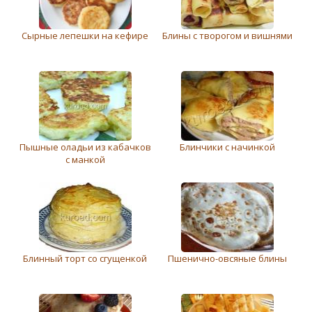
Сырные лепешки на кефире
Блины с творогом и вишнями
Пышные оладьи из кабачков
Блинчики с начинкой
с манкой
Блинный торт со сгущенкой
Пшенично-овсяные блины