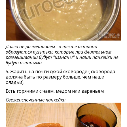
Долго не размешиваем - в тесте активно
образуются пузырьки, которые при длительном
размешивании будут "изгнаны" и наши панкейки не
будут пышными.
5. Жарить на почти сухой сковороде ( сковорода
должна быть по размеру больше, чем наши
оладьи).
Есть горячими с чаем, медом или вареньем.
Свежеиспеченные панкейки