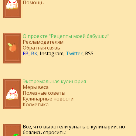
Помощь
О проекте "Рецепты моей бабушки"
Рекламодателям
Обратная связь
FB
,
ВК
,
Instagram
,
Twitter
,
RSS
Экстремальная кулинария
Меры веса
Полезные советы
Кулинарные новости
Косметика
Все, что вы хотели узнать о кулинарии, но
боялись спросить: