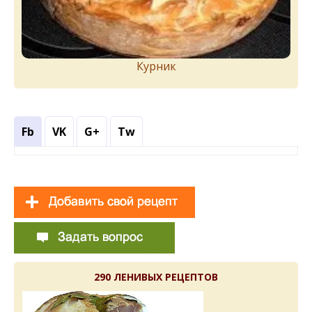
Курник
Fb
VK
G+
Tw
290 ЛЕНИВЫХ РЕЦЕПТОВ