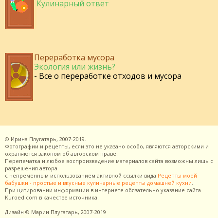
Кулинарный ответ
Переработка мусора
Экология или жизнь?
- Все о переработке отходов и мусора
©
Ирина Плугатарь,
2007-2019.
Фотографии и рецепты, если это не указано особо, являются авторскими и
охраняются законом об авторском праве.
Перепечатка и любое воспроизведение материалов сайта возможны лишь с
разрешения
автора
с непременным использованием активной ссылки вида
Рецепты моей
бабушки - простые и вкусные кулинарные рецепты домашней кухни
.
При цитировании информации в интернете обязательно указание сайта
Kuroed.com
в качестве источника.
Дизайн
© Марии Плугатарь,
2007-2019