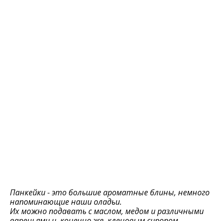
Панкейки - это большие ароматные блины, немного
напоминающие наши оладьи.
Их можно подавать с маслом, медом и различными
вареньями и, конечно же, кленовым сиропом.