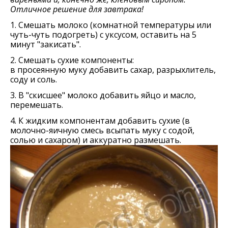
Отличное решение для завтрака!
1. Смешать молоко (комнатной температуры или
чуть-чуть подогреть) с уксусом, оставить на 5
минут "закисать".
2. Смешать сухие компоненты:
в просеянную муку добавить сахар, разрыхлитель,
соду и соль.
3. В "скисшее" молоко добавить яйцо и масло,
перемешать.
4. К жидким компонентам добавить сухие (в
молочно-яичную смесь всыпать муку с содой,
солью и сахаром) и аккуратно размешать.