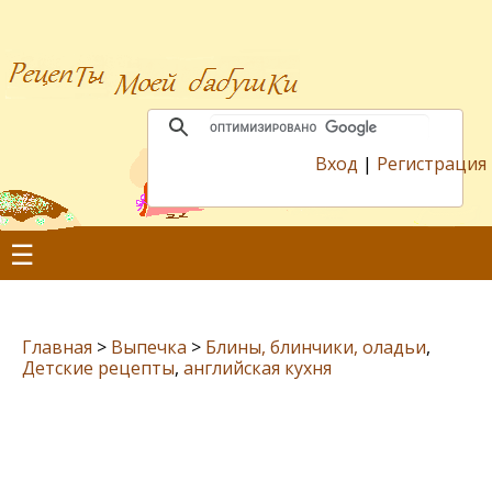
Вход
|
Регистрация
☰
Главная
>
Выпечка
>
Блины, блинчики, оладьи
,
Детские рецепты
,
английская кухня