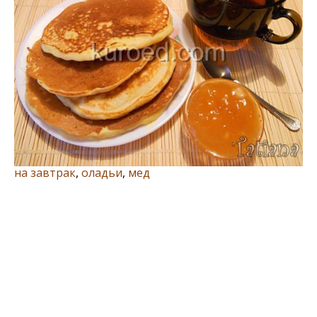
на завтрак
,
оладьи
,
мед