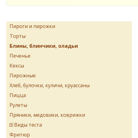
Пироги и пирожки
Торты
Блины, блинчики, оладьи
Печенье
Кексы
Пирожные
Хлеб, булочки, куличи, круассаны
Пицца
Рулеты
Пряники, медовики, коврижки
Виды теста
Фритюр