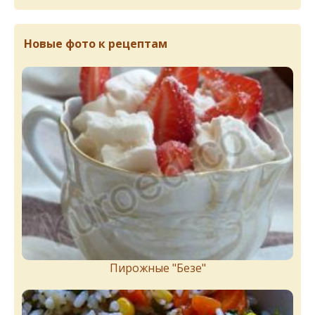
Новые фото к рецептам
Пирожныe "Бeзe"