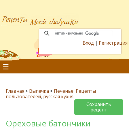
Вход
|
Регистрация
☰
Главная
>
Выпечка
>
Печенье
,
Рецепты
пользователей
,
русская кухня
Сохранить
рецепт
Ореховые батончики