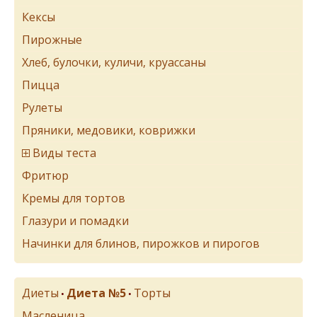
Кексы
Пирожные
Хлеб, булочки, куличи, круассаны
Пицца
Рулеты
Пряники, медовики, коврижки
Виды теста
Фритюр
Кремы для тортов
Глазури и помадки
Начинки для блинов, пирожков и пирогов
Диеты
Диета №5
Торты
•
•
Масленица