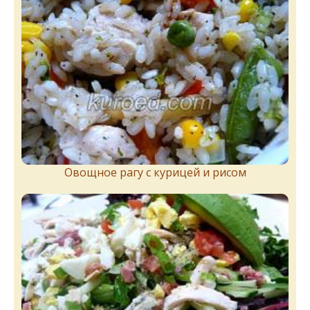
Овощное рагу с курицей и рисом