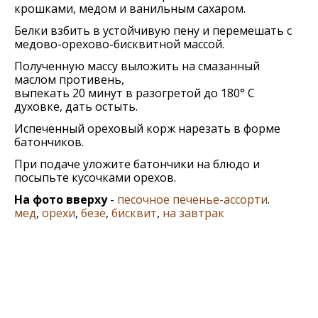
крошками, медом и ванильным сахаром.
Белки взбить в устойчивую пену и перемешать с
медово-орехово-бисквитной массой.
Полученную массу выложить на смазанный
маслом противень,
выпекать 20 минут в разогретой до 180° С
духовке, дать остыть.
Испеченный ореховый корж нарезать в форме
батончиков.
При подаче уложите батончики на блюдо и
посыпьте кусочками орехов.
На фото вверху
-
песочное печенье-ассорти
.
мед
,
орехи
,
безе
,
бисквит
,
на завтрак