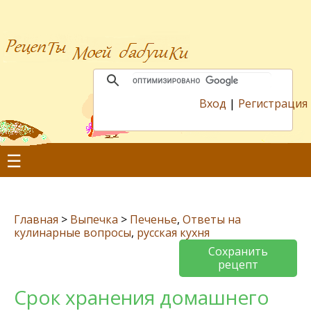
Вход
|
Регистрация
☰
Главная
>
Выпечка
>
Печенье
,
Ответы на
кулинарные вопросы
,
русская кухня
Сохранить
рецепт
Срок хранения домашнего