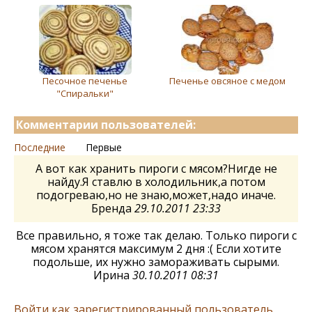
Песочное печенье
Печенье овсяное с медом
"Спиральки"
Комментарии пользователей:
Последние
Первые
А вот как хранить пироги с мясом?Нигде не
найду.Я ставлю в холодильник,а потом
подогреваю,но не знаю,может,надо иначе.
Бренда
29.10.2011 23:33
Все правильно, я тоже так делаю. Только пироги с
мясом хранятся максимум 2 дня :( Если хотите
подольше, их нужно замораживать сырыми.
Ирина
30.10.2011 08:31
Войти как зарегистрированный пользователь.