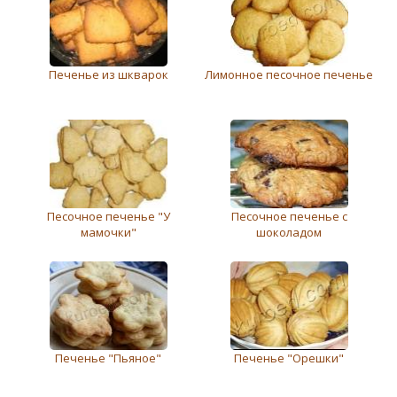
Печенье из шкварок
Лимонное песочное печенье
Песочное печенье "У
Песочное печенье с
мамочки"
шоколадом
Печенье "Пьяное"
Печенье "Орешки"