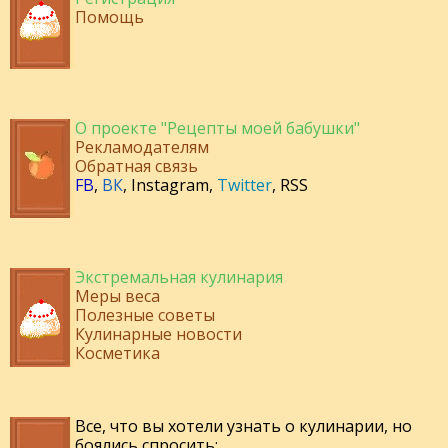
Помощь
О проекте "Рецепты моей бабушки"
Рекламодателям
Обратная связь
FB
,
ВК
,
Instagram
,
Twitter
,
RSS
Экстремальная кулинария
Меры веса
Полезные советы
Кулинарные новости
Косметика
Все, что вы хотели узнать о кулинарии, но
боялись спросить: