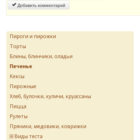
Добавить комментарий
Пироги и пирожки
Торты
Блины, блинчики, оладьи
Печенье
Кексы
Пирожные
Хлеб, булочки, куличи, круассаны
Пицца
Рулеты
Пряники, медовики, коврижки
Виды теста