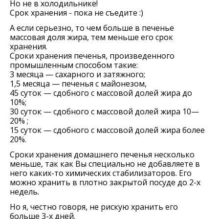
Но не в холодильнике!
Срок хранения - пока не съедите :)
А если серьезно, то чем больше в печенье
массовая доля жира, тем меньше его срок
хранения.
Сроки хранения печенья, произведенного
промышленным способом такие:
3 месяца — сахарного и затяжного;
1,5 месяца — печенья с майонезом,
45 суток — сдобного с массовой долей жира до
10%;
30 суток — сдобного с массовой долей жира 10—
20% ;
15 суток — сдобного с массовой долей жира более
20%.
Сроки хранения домашнего печенья несколько
меньше, так как Вы специально не добавляете в
него каких-то химических стабилизаторов. Его
можно хранить в плотно закрытой посуде до 2-х
недель.
Но я, честно говоря, не рискую хранить его
больше 3-х дней.