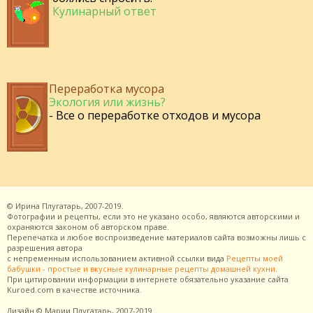
Кулинарный ответ
Переработка мусора
Экология или жизнь?
- Все о переработке отходов и мусора
©
Ирина Плугатарь,
2007-2019.
Фотографии и рецепты, если это не указано особо, являются авторскими и
охраняются законом об авторском праве.
Перепечатка и любое воспроизведение материалов сайта возможны лишь с
разрешения
автора
с непременным использованием активной ссылки вида
Рецепты моей
бабушки - простые и вкусные кулинарные рецепты домашней кухни
.
При цитировании информации в интернете обязательно указание сайта
Kuroed.com
в качестве источника.
Дизайн
© Марии Плугатарь,
2007-2019