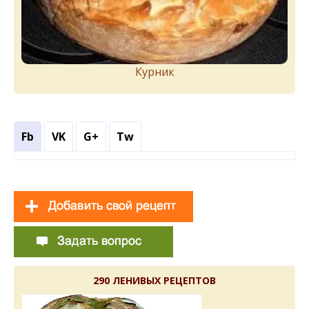
Курник
Fb
VK
G+
Tw
290 ЛЕНИВЫХ РЕЦЕПТОВ