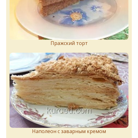
Пражский торт
Наполеон с заварным кремом