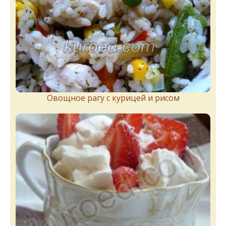
Овощное рагу с курицей и рисом