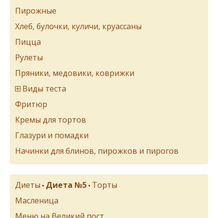
Пирожные
Хлеб, булочки, куличи, круассаны
Пицца
Рулеты
Пряники, медовики, коврижки
Виды теста
Фритюр
Кремы для тортов
Глазури и помадки
Начинки для блинов, пирожков и пирогов
Диеты
Диета №5
Торты
•
•
Масленица
Меню на Великий пост