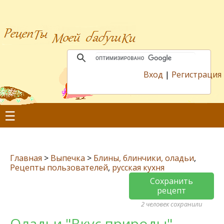
Вход
|
Регистрация
☰
Главная
>
Выпечка
>
Блины, блинчики, оладьи
,
Рецепты пользователей
,
русская кухня
Сохранить
рецепт
2 человек сохранили
Оладьи "Вкус природы"