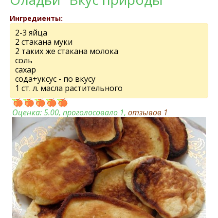
Ингредиенты:
2-3 яйца
2 стакана муки
2 таких же стакана молока
соль
сахар
сода+уксус - по вкусу
1 ст. л. масла растительного
Оценка:
5.00
, проголосовало 1,
отзывов
1