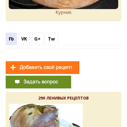
Курник
Fb
VK
G+
Tw
290 ЛЕНИВЫХ РЕЦЕПТОВ