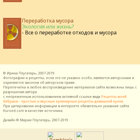
Переработка мусора
Экология или жизнь?
- Все о переработке отходов и мусора
©
Ирина Плугатарь,
2007-2019.
Фотографии и рецепты, если это не указано особо, являются авторскими и
охраняются законом об авторском праве.
Перепечатка и любое воспроизведение материалов сайта возможны лишь с
разрешения
автора
с непременным использованием активной ссылки вида
Рецепты моей
бабушки - простые и вкусные кулинарные рецепты домашней кухни
.
При цитировании информации в интернете обязательно указание сайта
Kuroed.com
в качестве источника.
Дизайн
© Марии Плугатарь,
2007-2019