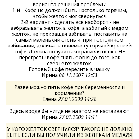
варианта решения проблемы:
1-й - Кофе не должен быть настолько горячим,
чтобы желток мог свернуться.
2-й вариант - сделать все наоборот - не
забрасывать желток в кофе, а взбитый с медом
желток, не прекращая взбивать, поставить на
самый маленький огонь и, при постоянном
взбивании, доливать понемногу горячий крепкий
кофе. Должна получиться красивая пенка. НЕ
перегреть! Кофе снять с огня до того, как
свернется желток.
Готовый кофе перелить в чашку.
Ирина
08.11.2007 12:53
Разве можно пить кофе при беременности и
кормлении?
Елена
27.01.2009 14:28
Здесь вроде бы нигде не на этом не настаивают
Ирина
27.01.2009 14:41
У КОГО ЖЕЛТОК СВЕРНУЛСЯ? ТАКОГО НЕ ДОЛЖНО
БЫТЬ ЕСЛИ ВЫ ПОЛУЧИЛИ ИЗ ЖЕЛТКА И МЕДА?(Я