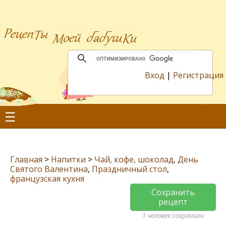
Вход
|
Регистрация
☰
Главная
>
Напитки
>
Чай, кофе, шоколад
,
День
Святого Валентина
,
Праздничный стол
,
французская кухня
Сохранить
рецепт
1 человек сохранили