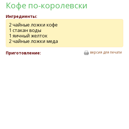
Кофе по-королевски
Ингредиенты:
2 чайные ложки кофе
1 стакан воды
1 яичный желток
2 чайные ложки меда
версия для печати
Приготовление: