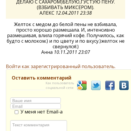
ДЕЛАЮ С САХАРОМ)БЕЛУЮ,ГУСТУЮ ПЕНУ.
(ВЗБИВАТЬ МИКСЕРОМ).
АЛЕКС
12.04.2011 23:38
Желток с медом до белой пены не взбивала,
просто хорошо размешала. И, интенсивно
размешивая, влила горячий кофе. Получилось, как
будто с молоком.) и по цвету и по вкусу.)желток не
свернулся!.)
Анна
10.11.2011 23:07
Войти как зарегистрированный пользователь.
Оставить комментарий
Как пользователь
социальной сети
У меня нет Email-а