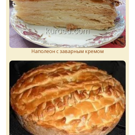
Наполеон с заварным кремом