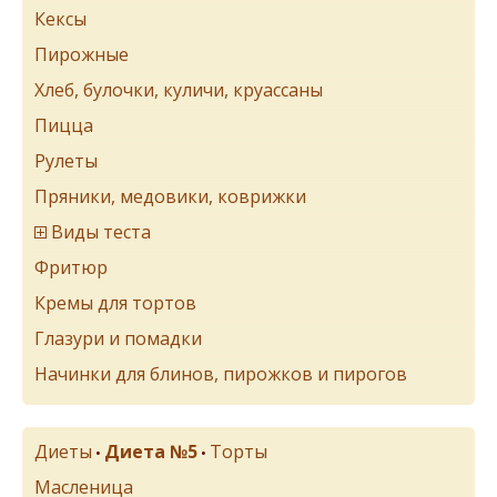
Кексы
Пирожные
Хлеб, булочки, куличи, круассаны
Пицца
Рулеты
Пряники, медовики, коврижки
Виды теста
Фритюр
Кремы для тортов
Глазури и помадки
Начинки для блинов, пирожков и пирогов
Диеты
Диета №5
Торты
•
•
Масленица