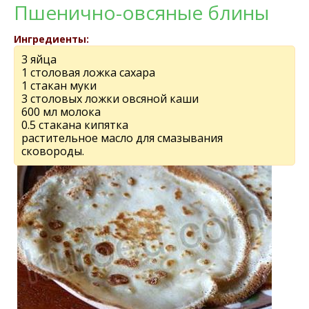
Пшенично-овсяные блины
Ингредиенты:
3 яйца
1 столовая ложка сахара
1 стакан муки
3 столовых ложки овсяной каши
600 мл молока
0.5 стакана кипятка
растительное масло для смазывания
сковороды.