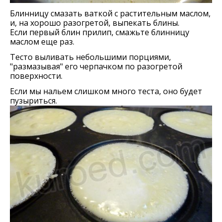
Блинницу смазать ваткой с растительным маслом,
и, на хорошо разогретой, выпекать блины.
Если первый блин прилип, смажьте блинницу
маслом еще раз.
Тесто выливать небольшими порциями,
"размазывая" его черпачком по разогретой
поверхности.
Если мы нальем слишком много теста, оно будет
пузыриться.