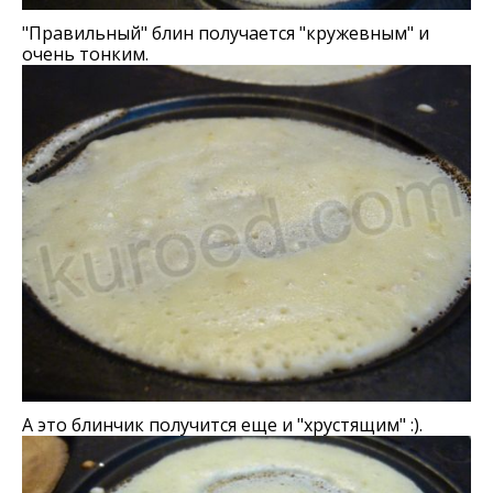
"Правильный" блин получается "кружевным" и
очень тонким.
А это блинчик получится еще и "хрустящим" :).