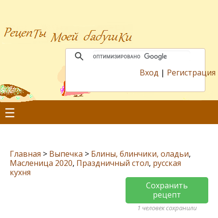
Вход
|
Регистрация
☰
Главная
>
Выпечка
>
Блины, блинчики, оладьи
,
Масленица 2020
,
Праздничный стол
,
русская
кухня
Сохранить
рецепт
1 человек сохранили