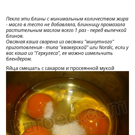
Пекла эти блины с минимальным количеством жира
- масло в тесто не добавляла, блинницу промазала
растительным маслом всего 1 раз - перед выпечкой
блинов.
Овсяная каша сварена из овсянки "минутного"
приготовления - типа "квакерской" или Nordic, если у
вас каша из "Геркулеса", ее можно измельчить
блендером.
Яйца смешать с сахаром и просеянной мукой