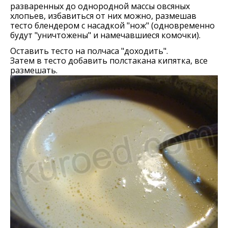
разваренных до однородной массы овсяных
хлопьев, избавиться от них можно, размешав
тесто блендером с насадкой "нож" (одновременно
будут "уничтожены" и намечавшиеся комочки).
Оставить тесто на полчаса "доходить".
Затем в тесто добавить полстакана кипятка, все
размешать.