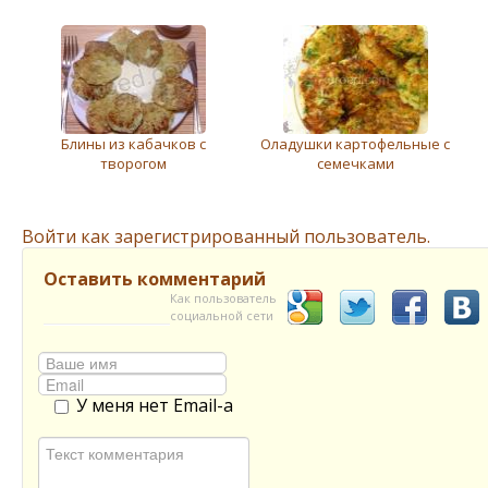
Блины из кабачков с
Оладушки картофельные с
творогом
семечками
Войти как зарегистрированный пользователь.
Оставить комментарий
Как пользователь
социальной сети
У меня нет Email-а