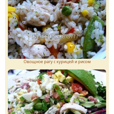
Овощное рагу с курицей и рисом