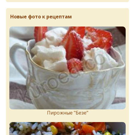
Новые фото к рецептам
Пирожныe "Бeзe"