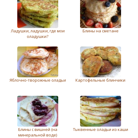
Ладушки, ладушки, где мои
Блины на сметане
оладушки?
Яблочно-творожные оладьи
Картофельные блинчики
Блины с вишней (на
Тыквенные оладьи из каши
минеральной воде)