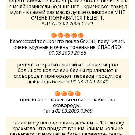
рецепт замечательный,правда можно обойтись и
2-мя яйцами(если больше нет - кризис всё-таки),а
муки - в самый раз,масло лучше оливковое.МНЕ
ОЧЕНЬ ПОНРАВИЛСЯ РЕЦЕПТ.
АЛЛА
28.02.2009 17:21
Класссссссс! только что пекла блины, получились
очень вкусные и очень тоненькие. СПАСИБО!
01.03.2009 20:56
рецепт отвратительный из-за чрезмерно
большого кол-ва яиц блины прилипают к
сковороде и пригорают. перевод продуктов
любитель блинов
01.03.2009 22:41
прилипают скорее всего из-за качества
сковороды...
Тата
02.03.2009 13:09
Также могу посоветовать добавить 1ст. ложку
крахмала. Это придаст вашим блинам больше
резиновости и их легче будет переворачивать....