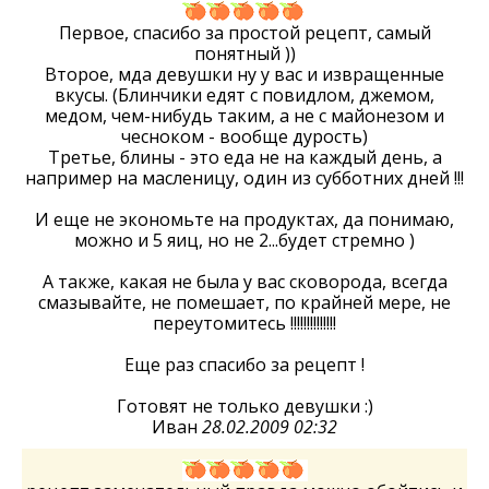
Первое, спасибо за простой рецепт, самый
понятный ))
Второе, мда девушки ну у вас и извращенные
вкусы. (Блинчики едят с повидлом, джемом,
медом, чем-нибудь таким, а не с майонезом и
чесноком - вообще дурость)
Третье, блины - это еда не на каждый день, а
например на масленицу, один из субботних дней !!!
И еще не экономьте на продуктах, да понимаю,
можно и 5 яиц, но не 2...будет стремно )
А также, какая не была у вас сковорода, всегда
смазывайте, не помешает, по крайней мере, не
переутомитесь !!!!!!!!!!!!!!
Еще раз спасибо за рецепт !
Готовят не только девушки :)
Иван
28.02.2009 02:32