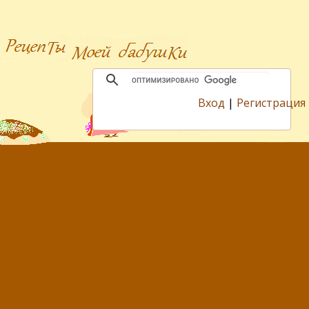
Вход
|
Регистрация