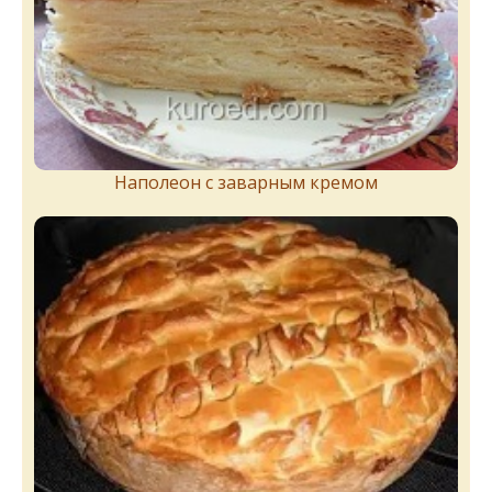
Наполеон с заварным кремом