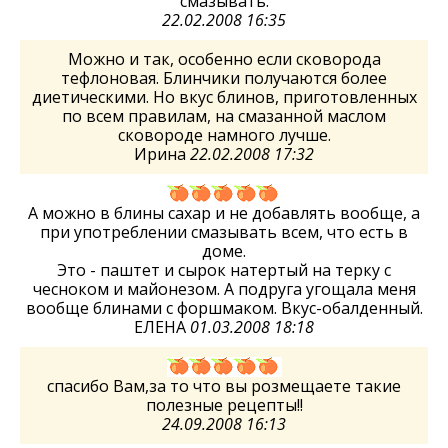
смазывать.
22.02.2008 16:35
Можно и так, особенно если сковорода
тефлоновая. Блинчики получаются более
диетическими. Но вкус блинов, приготовленных
по всем правилам, на смазанной маслом
сковороде намного лучше.
Ирина
22.02.2008 17:32
А можно в блины сахар и не добавлять вообще, а
при употреблении смазывать всем, что есть в
доме.
Это - паштет и сырок натертый на терку с
чесноком и майонезом. А подруга угощала меня
вообще блинами с форшмаком. Вкус-обалденный.
ЕЛЕНА
01.03.2008 18:18
спасибо Вам,за то что вы розмещаете такие
полезные рецепты!!
24.09.2008 16:13