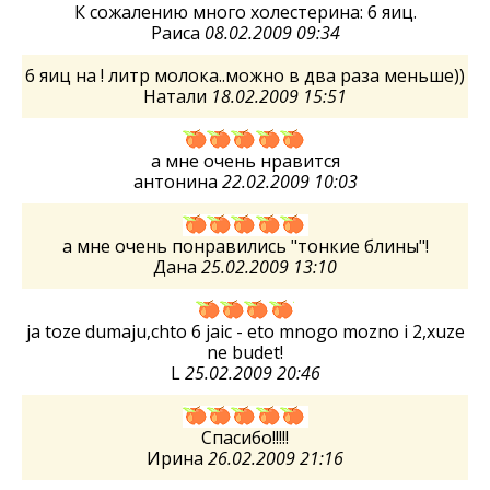
К сожалению много холестерина: 6 яиц.
Раиса
08.02.2009 09:34
6 яиц на ! литр молока..можно в два раза меньше))
Натали
18.02.2009 15:51
а мне очень нравится
антонина
22.02.2009 10:03
а мне очень понравились "тонкие блины"!
Дана
25.02.2009 13:10
ja toze dumaju,chto 6 jaic - eto mnogo mozno i 2,xuze
ne budet!
L
25.02.2009 20:46
Спасибо!!!!!
Ирина
26.02.2009 21:16