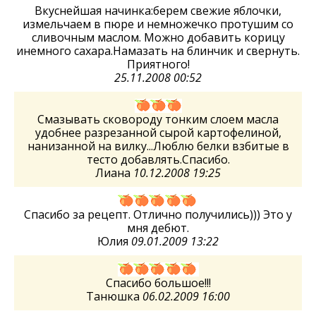
Вкуснейшая начинка:берем свежие яблочки,
измельчаем в пюре и немножечко протушим со
сливочным маслом. Можно добавить корицу
инемного сахара.Намазать на блинчик и свернуть.
Приятного!
25.11.2008 00:52
Смазывать сковороду тонким слоем масла
удобнее разрезанной сырой картофелиной,
нанизанной на вилку...Люблю белки взбитые в
тесто добавлять.Спасибо.
Лиана
10.12.2008 19:25
Спасибо за рецепт. Отлично получились))) Это у
мня дебют.
Юлия
09.01.2009 13:22
Спасибо большое!!!
Танюшка
06.02.2009 16:00