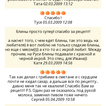
Тата
02.03.2009 13:12
Спасибо !
Туся
05.03.2009 12:08
блины просто супер! спасибо за рецепт!
а насчет того, с чем едят блины, так это ведь на
любителя) я вот люблю не только сладкие блины,
но еще с мясом)))) а кто-то и с икрой любит. Между
прочим, на Руси блины подавали с красной и
черной икрой. Это спец. для Ивана))
Катя
29.03.2009 14:56
Так как делал с грибами в сметане и с сердцем
почти не кидал сахар, а дальше все по рецепту...
давно меня так не хвалили! Спасибо Вам за
рецепт! P.S. Один раз не оказалось под рукой
молока, заменил пивом тоже ничего.
Сергей
05.04.2009 10:58