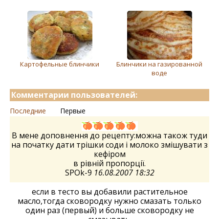
Картофельные блинчики
Блинчики на газированной
воде
Комментарии пользователей:
Последние
Первые
В мене доповнення до рецепту:можна також туди
на початку дати трішки соди і молоко змішувати з
кефіром
в рівній пропорції.
SPOk-9
16.08.2007 18:32
если в тесто вы добавили растительное
масло,тогда сковородку нужно смазать только
один раз (первый) и больше сковородку не