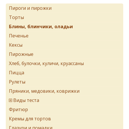
Пироги и пирожки
Торты
Блины, блинчики, оладьи
Печенье
Кексы
Пирожные
Хлеб, булочки, куличи, круассаны
Пицца
Рулеты
Пряники, медовики, коврижки
Виды теста
Фритюр
Кремы для тортов
Глазури и помадки