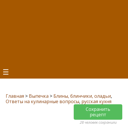
☰
Главная
>
Выпечка
>
Блины, блинчики, оладьи
,
Ответы на кулинарные вопросы
,
русская кухня
Сохранить
рецепт
28 человек сохранили