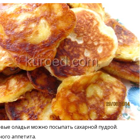
вые оладьи можно посыпать сахарной пудрой.
ого аппетита.