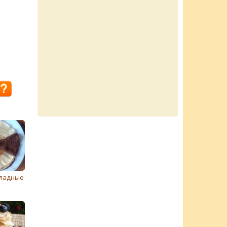
ладные