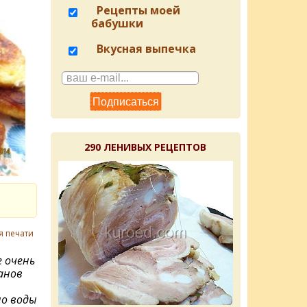
Рецепты моей
бабушки
Вкусная выпечка
290 ЛЕНИВЫХ РЕЦЕПТОВ
я печати
е очень
канов
но воды