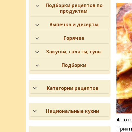
Подборки рецептов по
продуктам
Выпечка и десерты
Горячее
Закуски, салаты, супы
Подборки
Категории рецептов
Национальные кухни
4.
Гото
Приятн