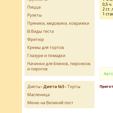
0,5 ч.
Пицца
2 ст. 
1 ста
Рулеты
Пряники, медовики, коврижки
Виды теста
Фритюр
Кремы для тортов
Глазури и помадки
Начинки для блинов, пирожков
и пирогов
Авто
Диеты
Диета №5
Торты
Пригот
•
•
Масленица
Меню на Великий пост