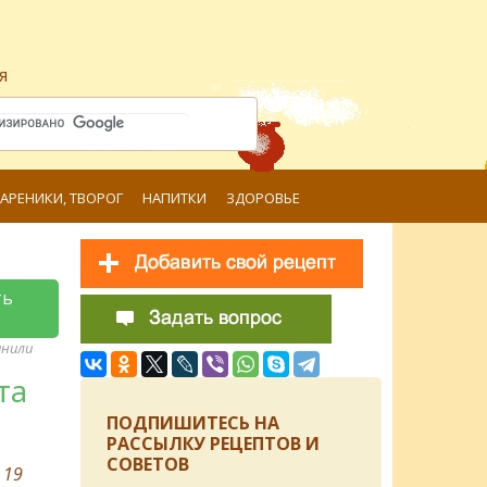
я
ВАРЕНИКИ, ТВОРОГ
НАПИТКИ
ЗДОРОВЬЕ
ть
анили
та
ПОДПИШИТЕСЬ НА
РАССЫЛКУ РЕЦЕПТОВ И
СОВЕТОВ
в
19