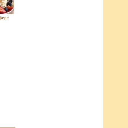
ефире