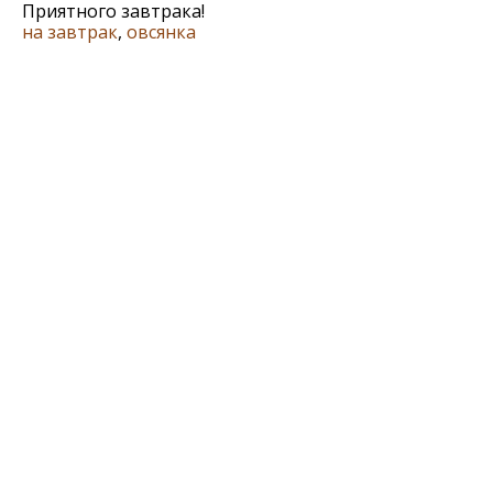
Приятного завтрака!
на завтрак
,
овсянка