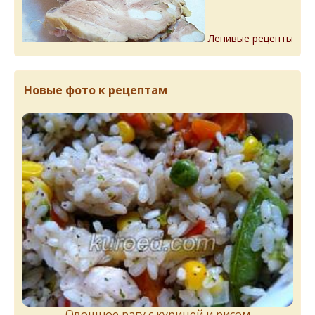
Ленивые рецепты
Новые фото к рецептам
Овощное рагу с курицей и рисом