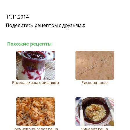
11.11.2014
Поделитесь рецептом с друзьями:
Похожие рецепты
Рисовая каша с вишнями
Рисовая каша
Грeчнeво-рисовая каша
Ячневая каша