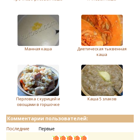
Манная каша
Диетическая тыквенная
каша
Перловка с курицей и
Каша 5 злаков
овощами в горшочке
Комментарии пользователей:
Последние
Первые