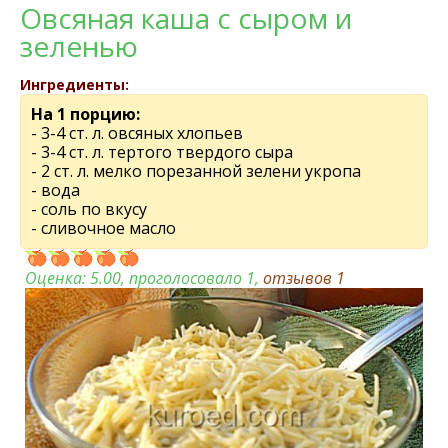
Овсяная каша с сыром и
зеленью
Ингредиенты:
На 1 порцию:
- 3-4 ст. л. овсяных хлопьев
- 3-4 ст. л. тертого твердого сыра
- 2 ст. л. мелко порезанной зелени укропа
- вода
- соль по вкусу
- сливочное масло
Оценка:
5.00
, проголосовало 1,
отзывов
1