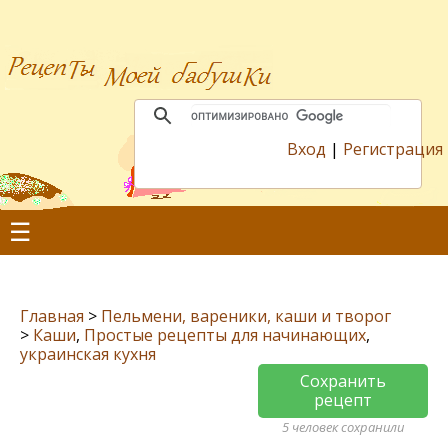
Вход
|
Регистрация
☰
Главная
>
Пельмени, вареники, каши и творог
>
Каши
,
Простые рецепты для начинающих
,
украинская кухня
Сохранить
рецепт
5 человек сохранили