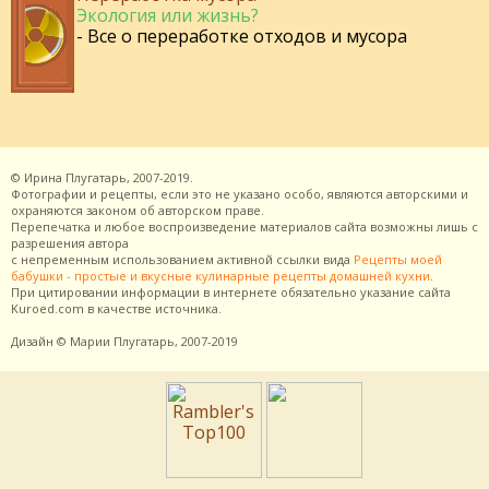
Экология или жизнь?
- Все о переработке отходов и мусора
©
Ирина Плугатарь,
2007-2019.
Фотографии и рецепты, если это не указано особо, являются авторскими и
охраняются законом об авторском праве.
Перепечатка и любое воспроизведение материалов сайта возможны лишь с
разрешения
автора
с непременным использованием активной ссылки вида
Рецепты моей
бабушки - простые и вкусные кулинарные рецепты домашней кухни
.
При цитировании информации в интернете обязательно указание сайта
Kuroed.com
в качестве источника.
Дизайн
© Марии Плугатарь,
2007-2019