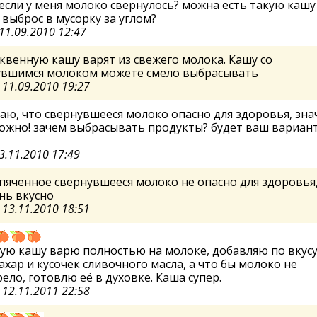
если у меня молоко свернулось? можна есть такую кашу
 выброс в мусорку за углом?
11.09.2010 12:47
квенную кашу варят из свежего молока. Кашу со
увшимся молоком можете смело выбрасывать
а
11.09.2010 19:27
аю, что свернувшееся молоко опасно для здоровья, зна
ожно! зачем выбрасывать продукты? будет ваш вариан
3.11.2010 17:49
яченное свернувшееся молоко не опасно для здоровья,
нь вкусно
а
13.11.2010 18:51
кую кашу варю полностью на молоке, добавляю по вкус
сахар и кусочек сливочного масла, а что бы молоко не
ело, готовлю её в духовке. Каша супер.
а
12.11.2011 22:58