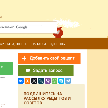
я
ВАРЕНИКИ, ТВОРОГ
НАПИТКИ
ЗДОРОВЬЕ
ть
анили
ПОДПИШИТЕСЬ НА
РАССЫЛКУ РЕЦЕПТОВ И
СОВЕТОВ
в
11