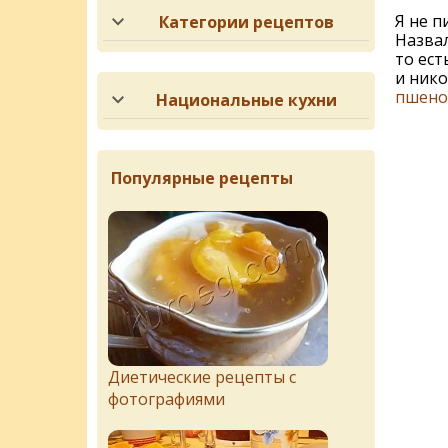
Я не п
Категории рецептов
Назвал
то ест
и нико
пшено
Национальные кухни
Популярные рецепты
Диетические рецепты с
фотографиями