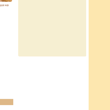
ша на