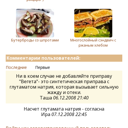
Бутерброды со шпротами
Многослойный сэндвич с
ржаным хлeбом
Комментарии пользователей:
Последние
Первые
Ни в коем случае не добавляйте приправу
"Вегета"- это синтетическая приправа с
глутаматом натрия, которая вызывает сильную
жажду и отеки.
Таша
06.12.2008 21:40
Насчет глутамата натрия - согласна
Ира
07.12.2008 22:45