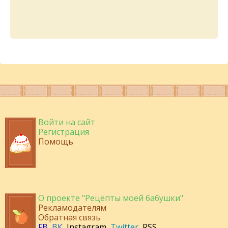
Войти на сайт
Регистрация
Помощь
О проекте "Рецепты моей бабушки"
Рекламодателям
Обратная связь
FB
,
ВК
,
Instagram
,
Twitter
,
RSS