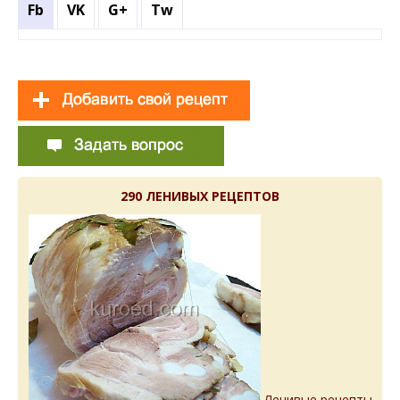
Fb
VK
G+
Tw
290 ЛЕНИВЫХ РЕЦЕПТОВ
Ленивые рецепты