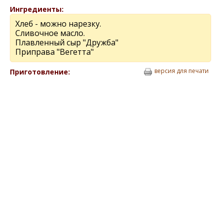
Ингредиенты:
Хлеб - можно нарезку.
Сливочное масло.
Плавленный сыр "Дружба"
Приправа "Вегетта"
версия для печати
Приготовление: