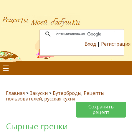
Вход
|
Регистрация
☰
Главная
>
Закуски
>
Бутерброды
,
Рецепты
пользователей
,
русская кухня
Сохранить
рецепт
Сырные гренки