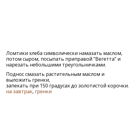
Ломтики хлеба символически намазать маслом,
потом сыром, посыпать приправой "Вегетта" и
нарезать небольшими треугольничками.
Поднос смазать растительным маслом и
выложить гренки,
запекать при 150 градусах до золотистой корочки.
на завтрак
,
гренки