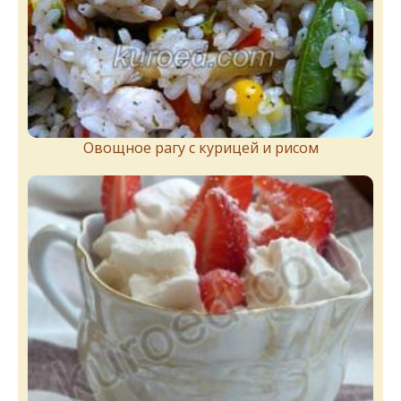
Овощное рагу с курицей и рисом