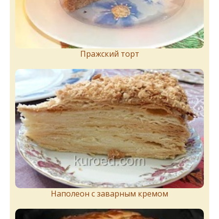
Пражский торт
Наполеон с заварным кремом