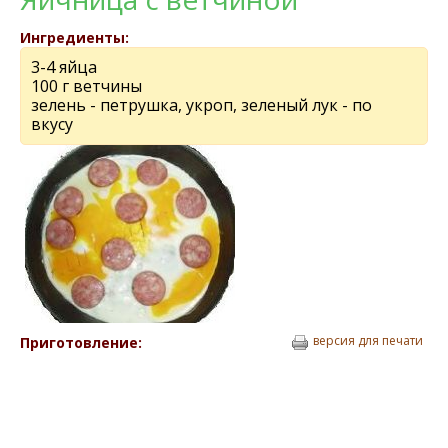
Ингредиенты:
3-4 яйца
100 г ветчины
зелень - петрушка, укроп, зеленый лук - по
вкусу
версия для печати
Приготовление: