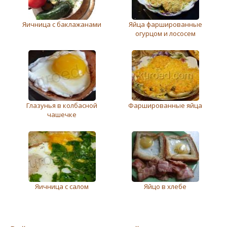
Яичница с баклажанами
Яйца фаршированные
огурцом и лососем
Глазунья в колбасной
Фаршированные яйца
чашечке
Яичница с салом
Яйцо в хлебе