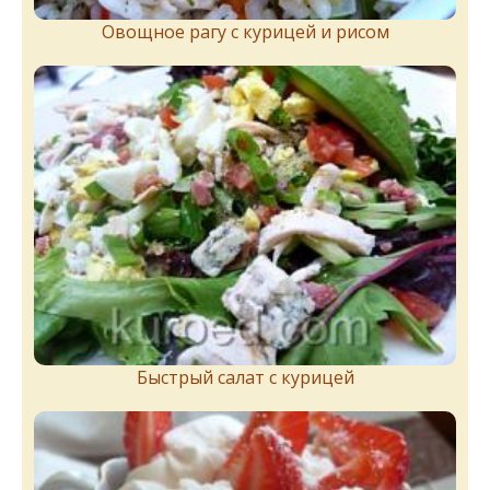
Овощное рагу с курицей и рисом
Быстрый салат с курицей