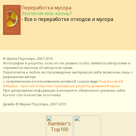
Переработка мусора
Экология или жизнь?
- Все о переработке отходов и мусора
©
Ирина Плугатарь,
2007-2019.
Фотографии и рецепты, если это не указано особо, являются авторскими и
охраняются законом об авторском праве.
Перепечатка и любое воспроизведение материалов сайта возможны лишь с
разрешения
автора
с непременным использованием активной ссылки вида
Рецепты моей
бабушки - простые и вкусные кулинарные рецепты домашней кухни
.
При цитировании информации в интернете обязательно указание сайта
Kuroed.com
в качестве источника.
Дизайн
© Марии Плугатарь,
2007-2019