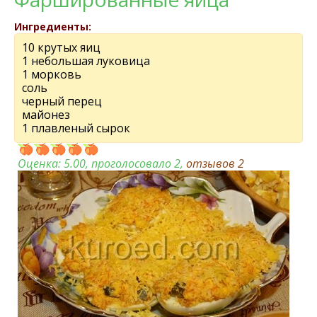
Ингредиенты:
10 крутых яиц
1 небольшая луковица
1 морковь
соль
черный перец
майонез
1 плавленый сырок
Оценка:
5.00
, проголосовало 2,
отзывов
2