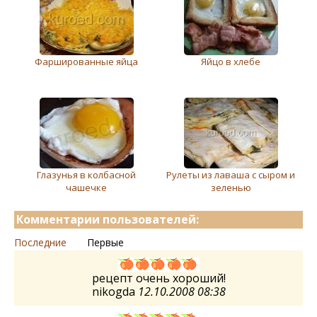
Фаршированные яйца
Яйцо в хлебе
Глазунья в колбасной
Рулеты из лаваша с сыром и
чашечке
зеленью
Комментарии пользователей:
Последние
Первые
рецепт очень хороший!
nikogda
12.10.2008 08:38