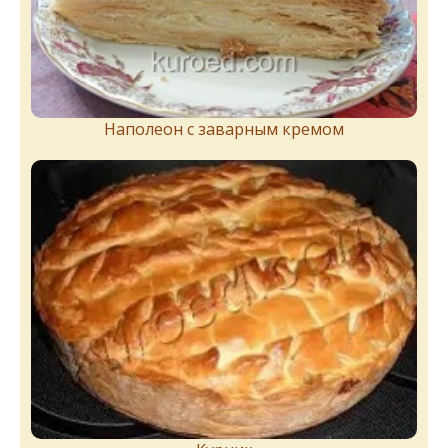
Наполеон с заварным кремом