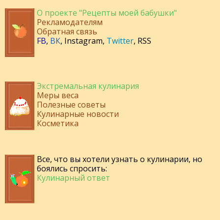
О проекте "Рецепты моей бабушки"
Рекламодателям
Обратная связь
FB
,
ВК
,
Instagram
,
Twitter
,
RSS
Экстремальная кулинария
Меры веса
Полезные советы
Кулинарные новости
Косметика
Все, что вы хотели узнать о кулинарии, но
боялись спросить:
Кулинарный ответ