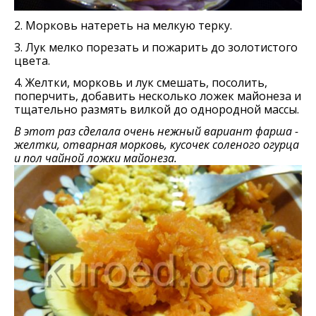
2. Морковь натереть на мелкую терку.
3. Лук мелко порезать и пожарить до золотистого
цвета.
4. Желтки, морковь и лук смешать, посолить,
поперчить, добавить несколько ложек майонеза и
тщательно размять вилкой до однородной массы.
В этот раз сделала очень нежный вариант фарша -
желтки, отварная морковь, кусочек соленого огурца
и пол чайной ложки майонеза.