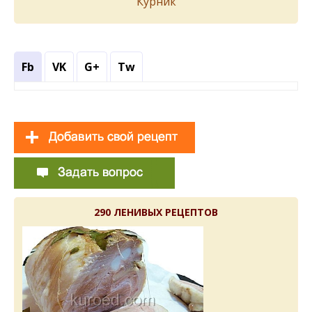
Курник
Fb
VK
G+
Tw
290 ЛЕНИВЫХ РЕЦЕПТОВ