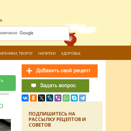
я
ВАРЕНИКИ, ТВОРОГ
НАПИТКИ
ЗДОРОВЬЕ
ть
анили
ю
ПОДПИШИТЕСЬ НА
РАССЫЛКУ РЕЦЕПТОВ И
СОВЕТОВ