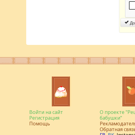
До
Войти на сайт
О проекте "Р
Регистрация
бабушки"
Помощь
Рекламодател
Обратная связ