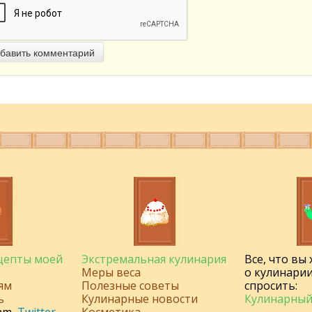
бавить комментарий
ецепты моей
Экстремальная кулинария
Все, что вы
Меры веса
о кулинарии
ям
Полезные советы
спросить:
ь
Кулинарные новости
Кулинарный