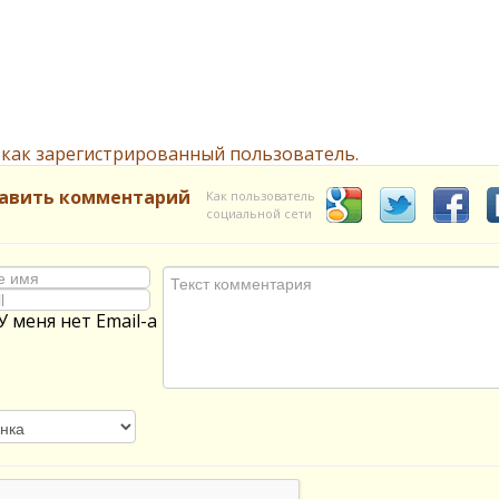
 как зарегистрированный пользователь.
авить комментарий
Как пользователь
социальной сети
У меня нет Email-а