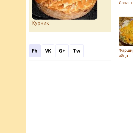
Лаваш 
Курник
Fb
VK
G+
Tw
Фарши
яйца