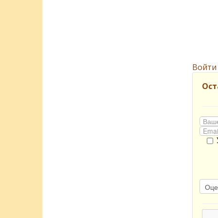
Войти
Ост