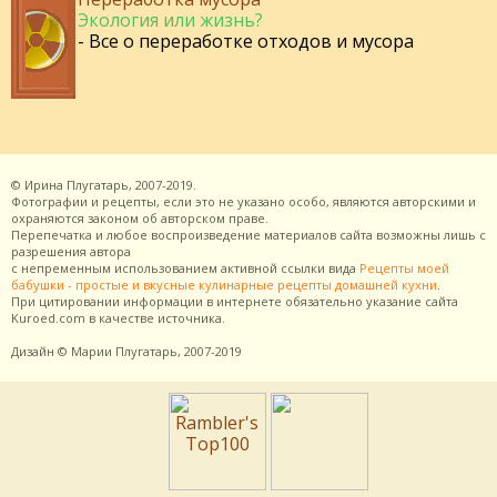
Экология или жизнь?
- Все о переработке отходов и мусора
©
Ирина Плугатарь,
2007-2019.
Фотографии и рецепты, если это не указано особо, являются авторскими и
охраняются законом об авторском праве.
Перепечатка и любое воспроизведение материалов сайта возможны лишь с
разрешения
автора
с непременным использованием активной ссылки вида
Рецепты моей
бабушки - простые и вкусные кулинарные рецепты домашней кухни
.
При цитировании информации в интернете обязательно указание сайта
Kuroed.com
в качестве источника.
Дизайн
© Марии Плугатарь,
2007-2019