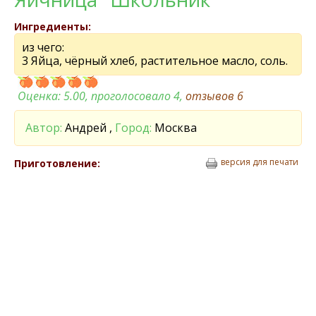
Ингредиенты:
из чего:
3 Яйца, чёрный хлеб, растительное масло, соль.
Оценка:
5.00
, проголосовало 4,
отзывов
6
Автор:
Андрей ,
Город:
Москва
версия для печати
Приготовление: