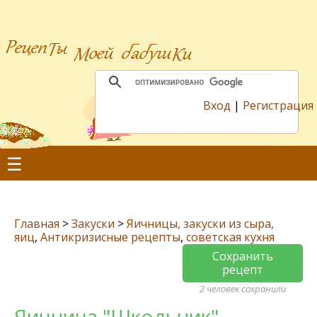
Вход
|
Регистрация
☰
Главная
>
Закуски
>
Яичницы, закуски из сыра,
яиц
,
Антикризисные рецепты
,
советская кухня
Сохранить
рецепт
2 человек сохранили
Яичница "Школьник"