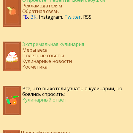
О проекте "Рецепты моей бабушки"
Рекламодателям
Обратная связь
FB
,
ВК
,
Instagram
,
Twitter
,
RSS
Экстремальная кулинария
Меры веса
Полезные советы
Кулинарные новости
Косметика
Все, что вы хотели узнать о кулинарии, но
боялись спросить:
Кулинарный ответ
Переработка мусора