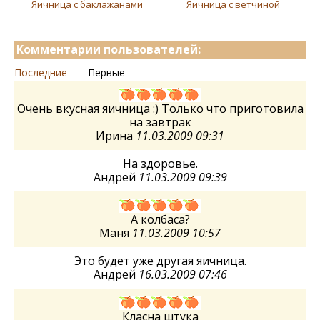
Яичница с баклажанами
Яичница с ветчиной
Комментарии пользователей:
Последние
Первые
Очень вкусная яичница :) Только что приготовила
на завтрак
Ирина
11.03.2009 09:31
На здоровье.
Андрей
11.03.2009 09:39
А колбаса?
Маня
11.03.2009 10:57
Это будет уже другая яичница.
Андрей
16.03.2009 07:46
Класна штука