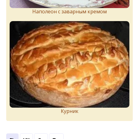
Наполеон с заварным кремом
Курник