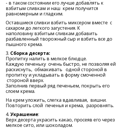
- в таком состоянии его лучше добавлять к
взбитым сливкам и наш крем получится
равномерным и гладким.
Оставшиеся сливки взбить миксером вместе с
сахаром до легкого загустения. К
наполовину взбитым сливкам добавить
разбавленный творожный сыр и взбить все до
пышного крема.
3.
Сборка десерта:
Пропитку налить в мелкое блюдце.
Каждую печеньку очень быстро, не позволяя ей
раскиснуть, обмакивать одной стороной в
пропитку и укладывать в форму смоченной
стороной вверх.
Заполнив первый ряд печеньем, покрыть его
слоем крема.
На крем уложить, слегка вдавливая, вишни.
Повторить слой печенья и крема, разровнять.
4.
Украшение
:
Верх десерта украсить какао, просеяв его через
мелкое сито, или шоколадом.