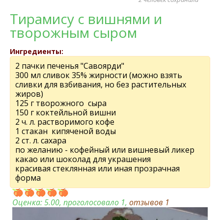
Тирамису с вишнями и
творожным сыром
Ингредиенты:
2 пачки печенья "Савоярди"
300 мл сливок 35% жирности (можно взять
сливки для взбивания, но без растительных
жиров)
125 г творожного сыра
150 г коктейльной вишни
2 ч. л. растворимого кофе
1 стакан кипяченой воды
2 ст. л. сахара
по желанию - кофейный или вишневый ликер
какао или шоколад для украшения
красивая стеклянная или иная прозрачная
форма
Оценка:
5.00
, проголосовало 1,
отзывов
1