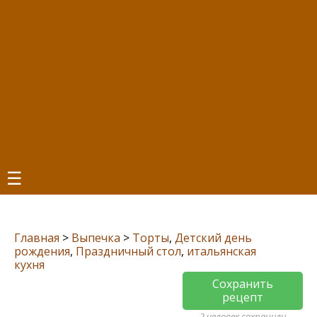
☰
Главная
>
Выпечка
>
Торты
,
Детский день
рождения
,
Праздничный стол
,
итальянская
кухня
Сохранить
рецепт
2 человек сохранили