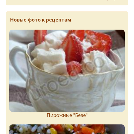
Новые фото к рецептам
Пирожныe "Бeзe"