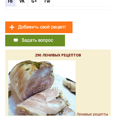
Fb
VK
G+
Tw
290 ЛЕНИВЫХ РЕЦЕПТОВ
Ленивые рецепты