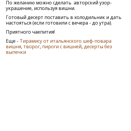
По желанию можно сделать авторский узор-
украшение, используя вишни.
Готовый десерт поставить в холодильник и дать
настояться (если готовили с вечера - до утра).
Приятного чаепития!
Еще -
Тирамису от итальянского шеф-повара
вишня
,
творог
,
пироги с вишней
,
десерты без
выпечки