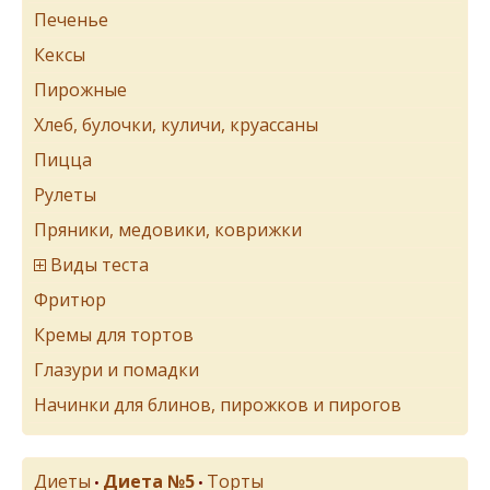
Печенье
Кексы
Пирожные
Хлеб, булочки, куличи, круассаны
Пицца
Рулеты
Пряники, медовики, коврижки
Виды теста
Фритюр
Кремы для тортов
Глазури и помадки
Начинки для блинов, пирожков и пирогов
Диеты
Диета №5
Торты
•
•