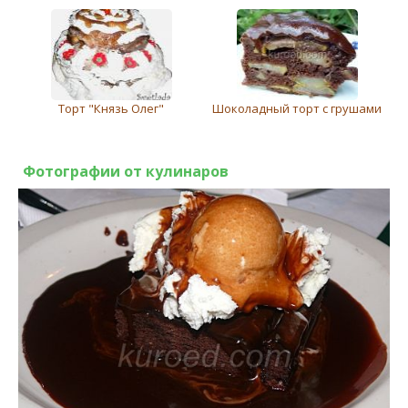
Торт "Князь Олег"
Шоколадный торт с грушами
Фотографии от кулинаров