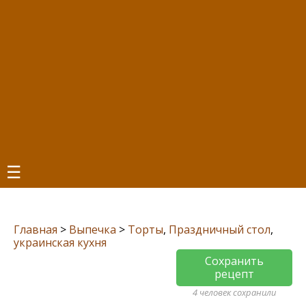
☰
Главная
>
Выпечка
>
Торты
,
Праздничный стол
,
украинская кухня
Сохранить
рецепт
4 человек сохранили