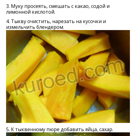
3. Муку просеять, смешать с какао, содой и
лимонной кислотой.
4. Тыкву очистить, нарезать на кусочки и
измельчить блендером.
5. К тыквенному пюре добавить яйца, сахар.