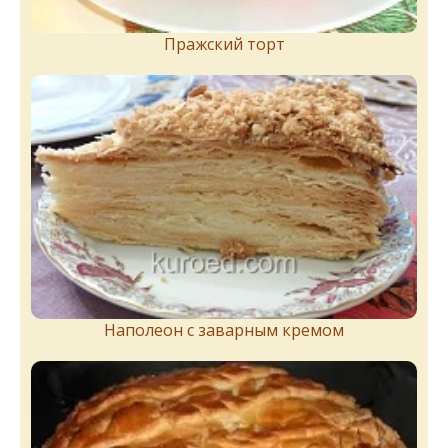
Пражский торт
Наполеон с заварным кремом