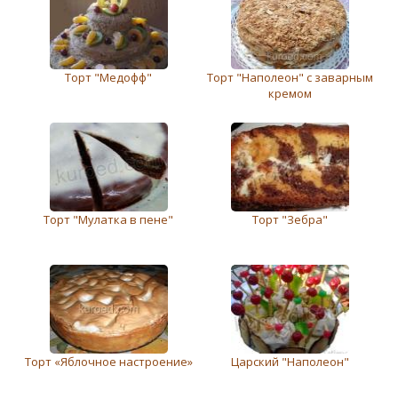
Торт "Медофф"
Торт "Наполеон" с заварным
кремом
Торт "Мулатка в пене"
Торт "Зебра"
Торт «Яблочное настроение»
Царский "Наполеон"