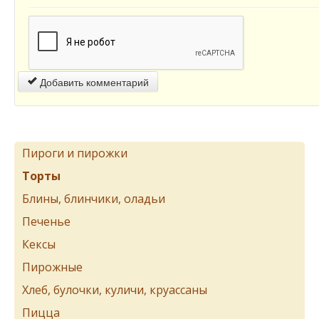
Добавить комментарий
Пироги и пирожки
Торты
Блины, блинчики, оладьи
Печенье
Кексы
Пирожные
Хлеб, булочки, куличи, круассаны
Пицца