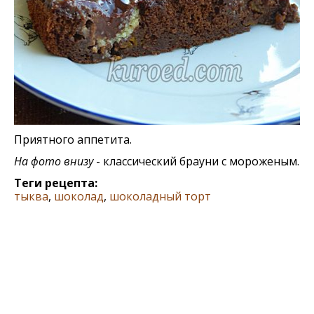
Приятного аппетита.
На фото внизу
- классический брауни с мороженым.
Теги рецепта:
тыква
,
шоколад
,
шоколадный торт