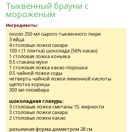
Тыквенный брауни с
мороженым
Ингредиенты:
около 250 мл сырого тыквенного пюре
3 яйца
4 столовых ложки сахара
100 г (1 плитка) шоколада (56% какао)
1 столовая ложка коньяка
0.5 стакана муки
1 столовая ложка какао-порошка
0.5 чайной ложки соды
четверть чайной ложки лимонной кислоты
щепотка корицы
300 мл пломбира
шоколадная глазурь:
3 столовые ложки сметаны 15: жирности
3 столовых ложки сахара
2 столовых ложки какао
разъемная форма диаметром 28 см