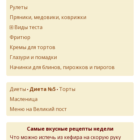
Рулеты
Пряники, медовики, коврижки
Виды теста
Фритюр
Кремы для тортов
Глазури и помадки
Начинки для блинов, пирожков и пирогов
Диеты
Диета №5
Торты
•
•
Масленица
Меню на Великий пост
Самые вкусные рецепты недели
Что можно испечь из кефира на скорую руку