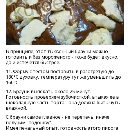
В принципе, этот тыквенный брауни можно
готовить и без мороженого - тоже будет вкусно,
да и испечется быстрее.
11. Форму с тестом поставить в разогретую до
180°С духовку, температуру тут же уменьшить до
160°С.
12. Брауни выпекать около 25 минут.
Готовность проверяем зубочисткой, втыкая ее в
шоколадную часть торта - она должна быть чуть
влажной.
С брауни самое главное - не перепечь, иначе
получим "подошву".
Имея печальный опыт, готовность этого пирога