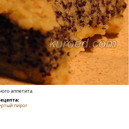
ого аппетита.
рецепта:
ертый пирог