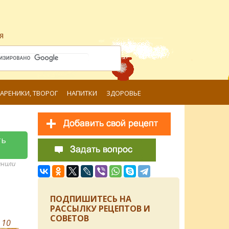
я
ВАРЕНИКИ, ТВОРОГ
НАПИТКИ
ЗДОРОВЬЕ
ть
анили
ПОДПИШИТЕСЬ НА
РАССЫЛКУ РЕЦЕПТОВ И
СОВЕТОВ
в
10