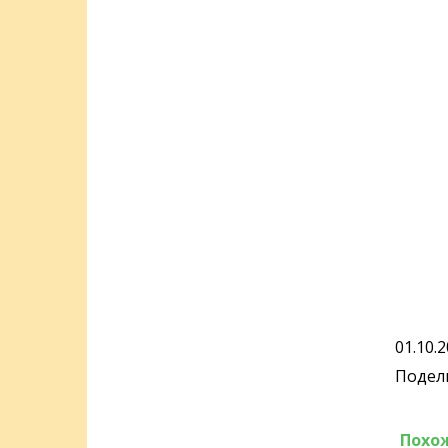
01.10.
Подели
Похо