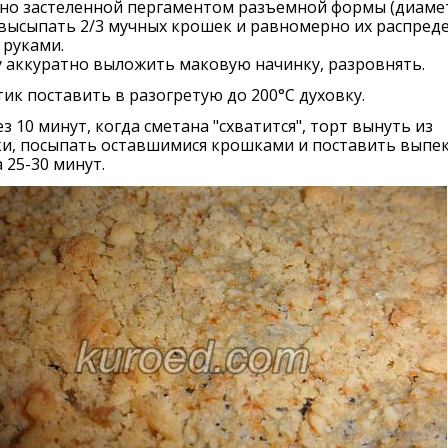
дно застеленной пергаментом разъемной формы (диам
 высыпать 2/3 мучных крошек и равномерно их распред
 руками.
 аккуратно выложить маковую начинку, разровнять.
ик поставить в разогретую до 200°С духовку.
з 10 минут, когда сметана "схватится", торт вынуть из
ки, посыпать оставшимися крошками и поставить выпек
 25-30 минут.