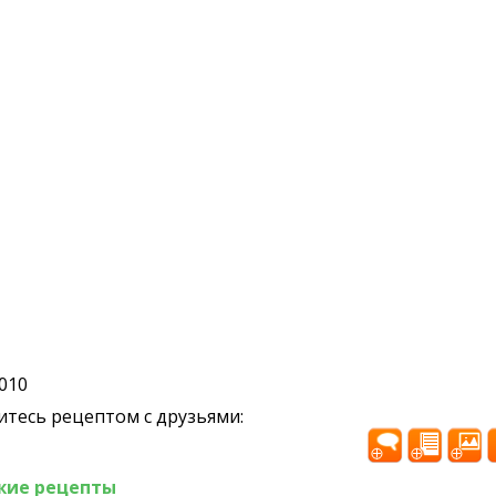
2010
тесь рецептом с друзьями:
жие рецепты