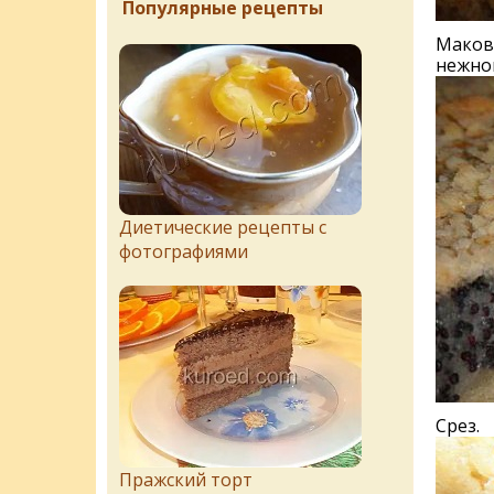
Популярные рецепты
Маковы
нежно
Диетические рецепты с
фотографиями
Срез.
Пражский торт