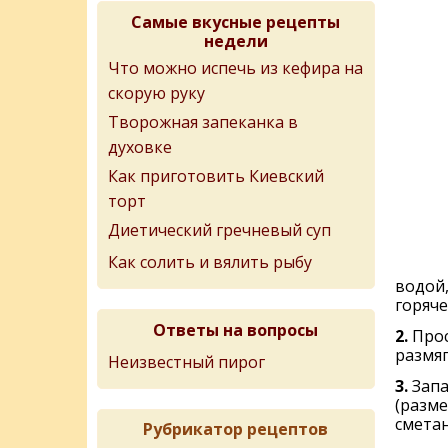
Самые вкусные рецепты
недели
Что можно испечь из кефира на
скорую руку
Творожная запеканка в
духовке
Как приготовить Киевский
торт
Диетический гречневый суп
Как солить и вялить рыбу
водой,
горяче
Ответы на вопросы
2.
Прос
размя
Неизвестный пирог
3.
Запа
(разме
сметан
Рубрикатор рецептов