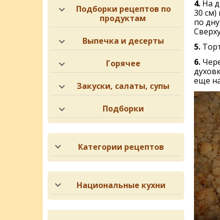
4.
На 
Подборки рецептов по
30 см)
продуктам
по дну
Сверху
Выпечка и десерты
5.
Торт
6.
Чере
Горячее
духов
еще на
Закуски, салаты, супы
Подборки
Категории рецептов
Национальные кухни