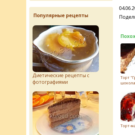
04.06.
Популярные рецепты
Подели
Похо
Диетические рецепты с
Торт "Г
фотографиями
шокола
Торт-м