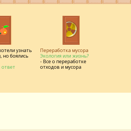
 хотели узнать
Переработка мусора
, но боялись
Экология или жизнь?
- Все о переработке
 ответ
отходов и мусора