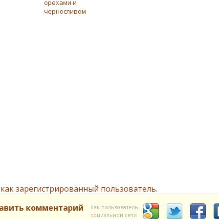
орехами и
черносливом
 как зарегистрированный пользователь.
авить комментарий
Как пользователь
социальной сети