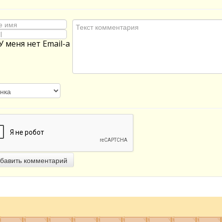
У меня нет Email-а
бавить комментарий