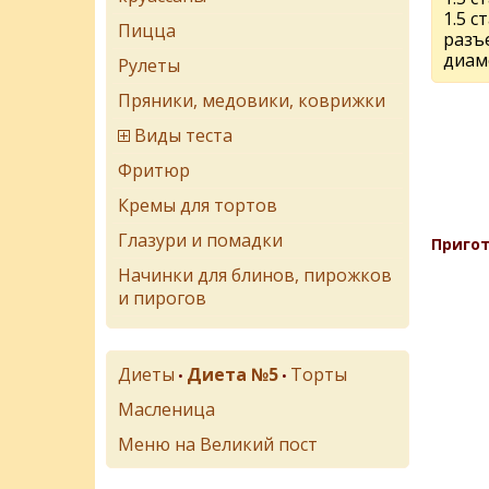
1.5 с
Пицца
разъ
диам
Рулеты
Пряники, медовики, коврижки
Виды теста
Фритюр
Кремы для тортов
Глазури и помадки
Пригот
Начинки для блинов, пирожков
и пирогов
Диеты
Диета №5
Торты
•
•
Масленица
Меню на Великий пост