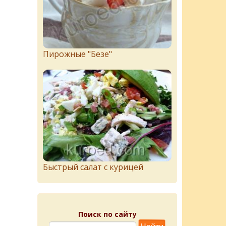
Пирожныe "Бeзe"
Быстрый салат с курицей
Поиск по сайту