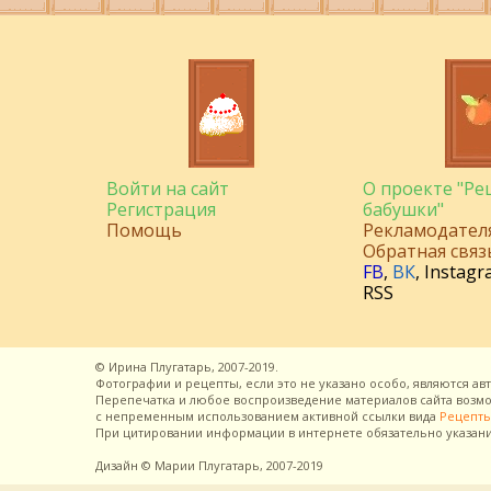
Войти на сайт
О проекте "Р
Регистрация
бабушки"
Помощь
Рекламодател
Обратная связ
FB
,
ВК
,
Instagr
RSS
©
Ирина Плугатарь,
2007-2019.
Фотографии и рецепты, если это не указано особо, являются ав
Перепечатка и любое воспроизведение материалов сайта воз
с непременным использованием активной ссылки вида
Рецепты
При цитировании информации в интернете обязательно указан
Дизайн
© Марии Плугатарь,
2007-2019