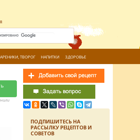
я
ВАРЕНИКИ, ТВОРОГ
НАПИТКИ
ЗДОРОВЬЕ
ть
анили
ПОДПИШИТЕСЬ НА
РАССЫЛКУ РЕЦЕПТОВ И
СОВЕТОВ