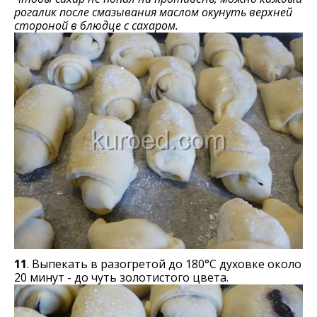
рогалик после смазывания маслом окунуть верхней
стороной в блюдце с сахаром.
11
. Выпекать в разогретой до 180°С духовке около
20 минут - до чуть золотистого цвета.