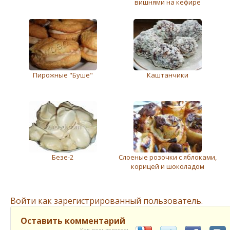
вишнями на кефире
Пирожные "Буше"
Каштанчики
Безе-2
Слоеные розочки с яблоками,
корицей и шоколадом
Войти как зарегистрированный пользователь.
Оставить комментарий
Как пользователь