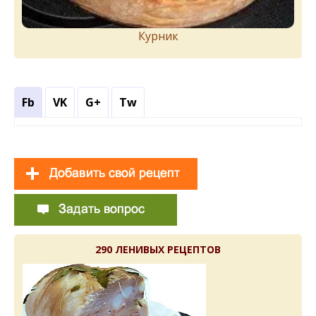
Курник
Fb
VK
G+
Tw
290 ЛЕНИВЫХ РЕЦЕПТОВ