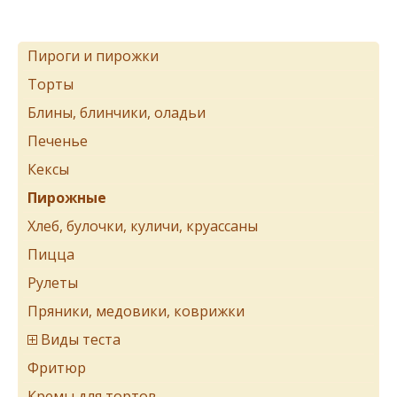
Пироги и пирожки
Торты
Блины, блинчики, оладьи
Печенье
Кексы
Пирожные
Хлеб, булочки, куличи, круассаны
Пицца
Рулеты
Пряники, медовики, коврижки
Виды теста
Фритюр
Кремы для тортов