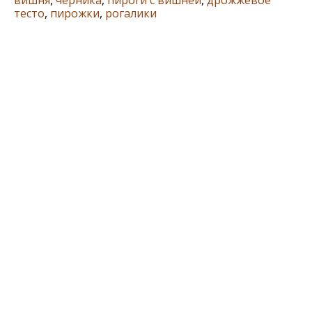
тесто
,
пирожки
,
рогалики