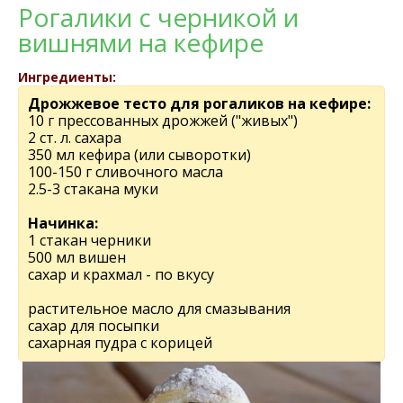
Рогалики с черникой и
вишнями на кефире
Ингредиенты:
Дрожжевое тесто для рогаликов на кефире:
10 г прессованных дрожжей ("живых")
2 ст. л. сахара
350 мл кефира (или сыворотки)
100-150 г сливочного масла
2.5-3 стакана муки
Начинка:
1 стакан черники
500 мл вишен
сахар и крахмал - по вкусу
растительное масло для смазывания
сахар для посыпки
сахарная пудра с корицей