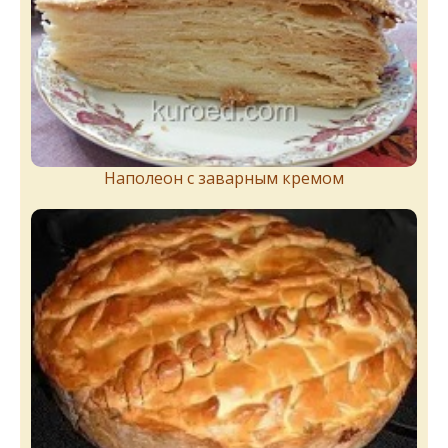
Наполеон с заварным кремом