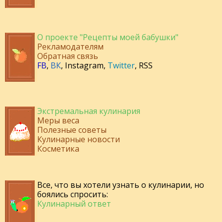
О проекте "Рецепты моей бабушки"
Рекламодателям
Обратная связь
FB
,
ВК
,
Instagram
,
Twitter
,
RSS
Экстремальная кулинария
Меры веса
Полезные советы
Кулинарные новости
Косметика
Все, что вы хотели узнать о кулинарии, но
боялись спросить:
Кулинарный ответ