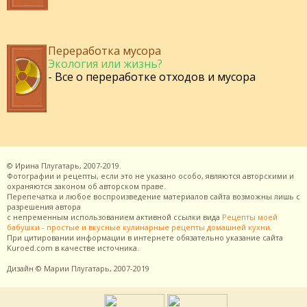
Переработка мусора
Экология или жизнь?
- Все о переработке отходов и мусора
©
Ирина Плугатарь,
2007-2019.
Фотографии и рецепты, если это не указано особо, являются авторскими и
охраняются законом об авторском праве.
Перепечатка и любое воспроизведение материалов сайта возможны лишь с
разрешения
автора
с непременным использованием активной ссылки вида
Рецепты моей
бабушки - простые и вкусные кулинарные рецепты домашней кухни
.
При цитировании информации в интернете обязательно указание сайта
Kuroed.com
в качестве источника.
Дизайн
© Марии Плугатарь,
2007-2019