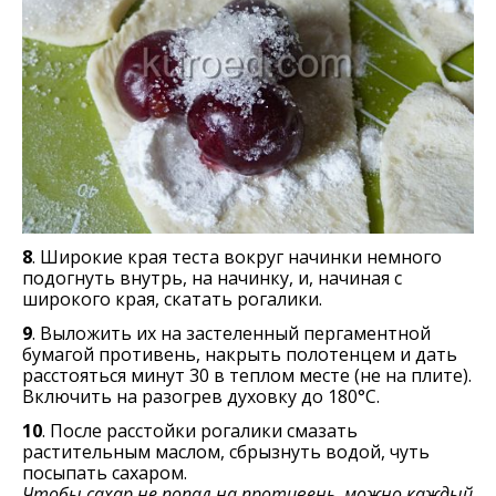
8
. Широкие края теста вокруг начинки немного
подогнуть внутрь, на начинку, и, начиная с
широкого края, скатать рогалики.
9
. Выложить их на застеленный пергаментной
бумагой противень, накрыть полотенцем и дать
расстояться минут 30 в теплом месте (не на плите).
Включить на разогрев духовку до 180°С.
10
. После расстойки рогалики смазать
растительным маслом, сбрызнуть водой, чуть
посыпать сахаром.
Чтобы сахар не попал на противень, можно каждый