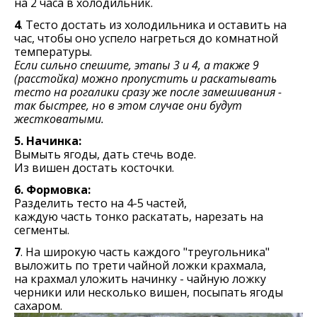
на 2 часа в холодильник.
4
. Тесто достать из холодильника и оставить на
час, чтобы оно успело нагреться до комнатной
температуры.
Если сильно спешите, этапы 3 и 4, а также 9
(расстойка) можно пропустить и раскатывать
тесто на рогалики сразу же после замешивания -
так быстрее, но в этом случае они будут
жестковатыми.
5. Начинка:
Вымыть ягоды, дать стечь воде.
Из вишен достать косточки.
6. Формовка:
Разделить тесто на 4-5 частей,
каждую часть тонко раскатать, нарезать на
сегменты.
7
. На широкую часть каждого "треугольника"
выложить по трети чайной ложки крахмала,
на крахмал уложить начинку - чайную ложку
черники или несколько вишен, посыпать ягоды
сахаром.