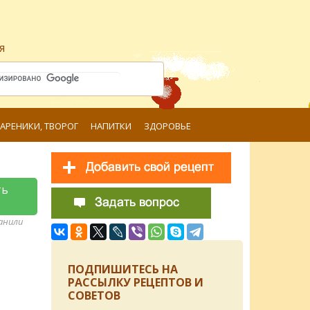
я
ВАРЕНИКИ, ТВОРОГ
НАПИТКИ
ЗДОРОВЬЕ
ть
ранили
ПОДПИШИТЕСЬ НА
РАССЫЛКУ РЕЦЕПТОВ И
СОВЕТОВ