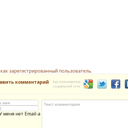
 как зарегистрированный пользователь.
авить комментарий
Как пользователь
социальной сети
У меня нет Email-а