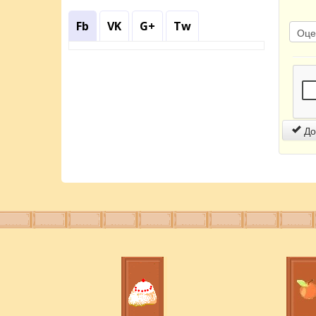
Fb
VK
G+
Tw
До