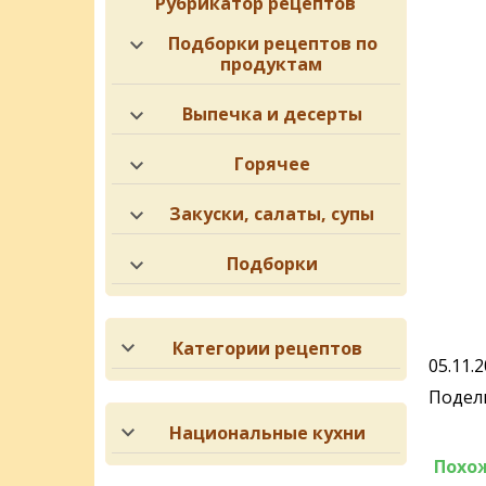
Рубрикатор рецептов
Подборки рецептов по
продуктам
Выпечка и десерты
Горячее
Закуски, салаты, супы
Подборки
Категории рецептов
05.11.
Подели
Национальные кухни
Похо