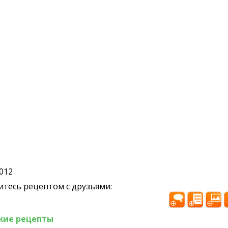
2012
тесь рецептом с друзьями:
жие рецепты